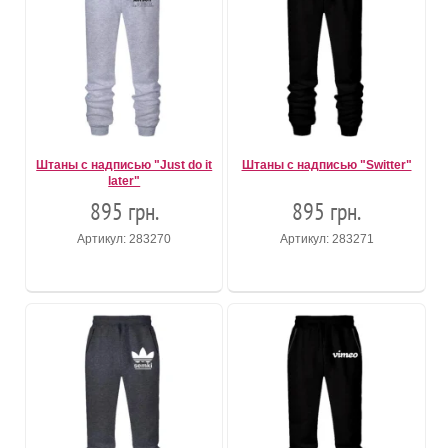
Штаны с надписью "Just do it
Штаны с надписью "Switter"
later"
895 грн.
895 грн.
Артикул: 283270
Артикул: 283271