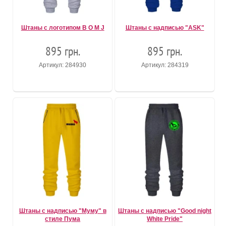
Штаны с логотипом B O M J
Штаны с надписью "ASK"
895 грн.
895 грн.
Артикул: 284930
Артикул: 284319
Штаны с надписью "Муму" в
Штаны с надписью "Good night
стиле Пума
White Pride"