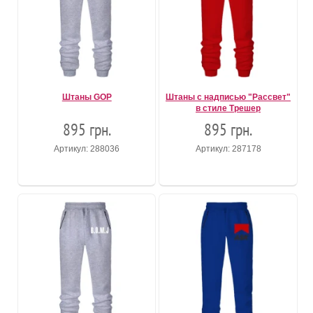
Штаны GOP
Штаны с надписью "Рассвет"
в стиле Трешер
895 грн.
895 грн.
Артикул: 288036
Артикул: 287178