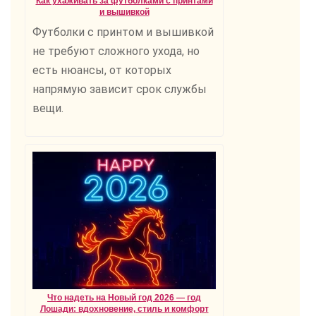
Как ухаживать за футболками с принтами
и вышивкой
Футболки с принтом и вышивкой
не требуют сложного ухода, но
есть нюансы, от которых
напрямую зависит срок службы
вещи.
Что надеть на Новый год 2026 — год
Лошади: вдохновение, стиль и комфорт