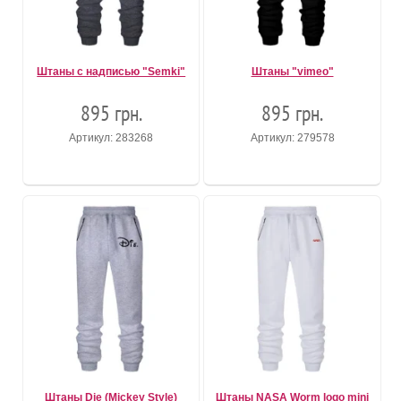
Штаны с надписью "Semki"
Штаны "vimeo"
895 грн.
895 грн.
Артикул: 283268
Артикул: 279578
Штаны Die (Mickey Style)
Штаны NASA Worm logo mini