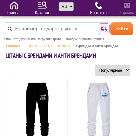
Выбор языка
Главная
Каталог
Контакты
Корзина
Найти
Найти по фотогр
Опишите дизайн или загрузите фото — найдём похожие принты.
Главная
Штаны, шорты
Штаны
Бренды и анти бренды
ШТАНЫ С БРЕНДАМИ И АНТИ БРЕНДАМИ