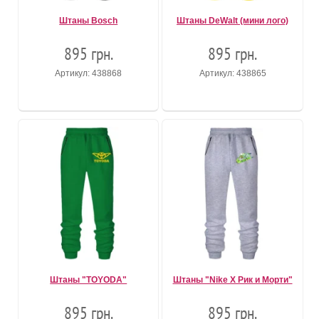
Штаны Bosch
Штаны DeWalt (мини лого)
895 грн.
895 грн.
Артикул: 438868
Артикул: 438865
Штаны "TOYODA"
Штаны "Nike X Рик и Морти"
895 грн.
895 грн.