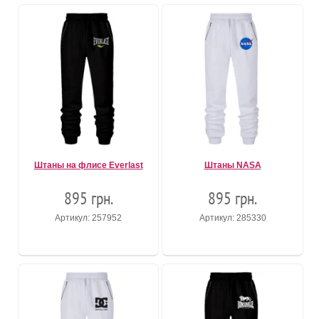
Штаны на флисе Everlast
Штаны NASA
895 грн.
895 грн.
Артикул: 257952
Артикул: 285330