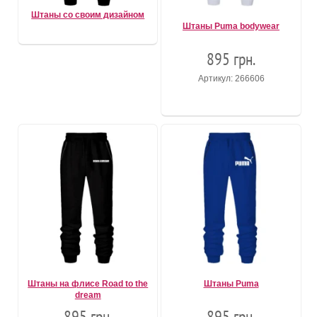
Штаны со своим дизайном
Штаны Puma bodywear
895 грн.
Артикул: 266606
Штаны на флисе Road to the
Штаны Puma
dream
895 грн.
895 грн.