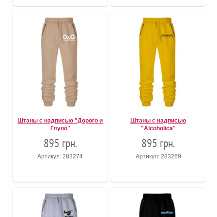
Штаны с надписью "Дорого и
Штаны с надписью
Глупо"
"Alcoholica"
895 грн.
895 грн.
Артикул: 283274
Артикул: 283269