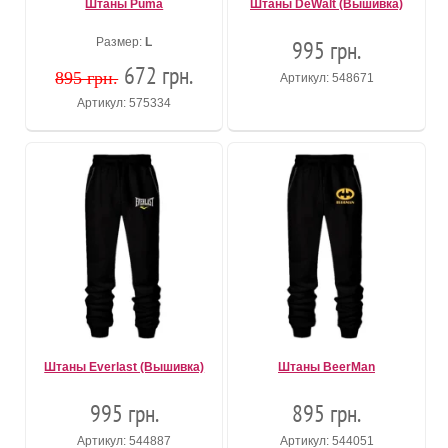
Штаны Puma
Штаны DeWalt (Вышивка)
Размер:
L
995 грн.
672 грн.
895 грн.
Артикул: 548671
Артикул: 575334
Штаны Everlast (Вышивка)
Штаны BeerMan
995 грн.
895 грн.
Артикул: 544887
Артикул: 544051