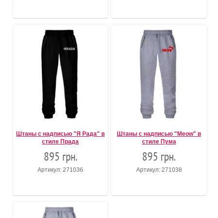
Штаны с надписью "Я Рада" в
Штаны с надписью "Meow" в
стиле Прада
стиле Пума
895 грн.
895 грн.
Артикул: 271036
Артикул: 271038