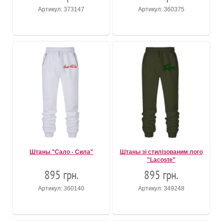
Артикул: 373147
Артикул: 360375
Штаны "Сало - Сила"
Штаны зі стилізованим лого
"Lacoste"
895 грн.
895 грн.
Артикул: 360140
Артикул: 349248