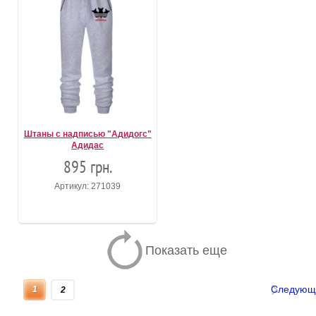
Штаны с надписью "Адидогс"
Адидас
895 грн.
Артикул: 271039
Показать еще
Следующ
1
2