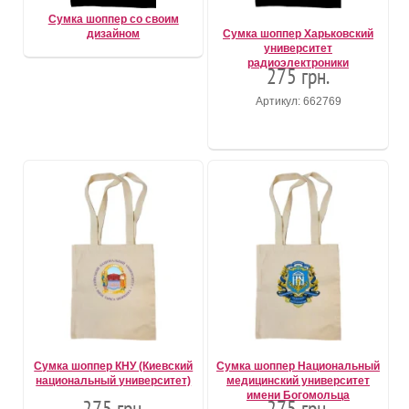
Сумка шоппер со своим
дизайном
Сумка шоппер Харьковский
университет
радиоэлектроники
275 грн.
Артикул: 662769
Сумка шоппер КНУ (Киевский
Сумка шоппер Национальный
национальный университет)
медицинский университет
имени Богомольца
275 грн.
275 грн.