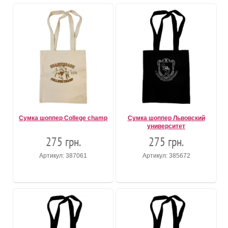
Сумка шоппер College champ
Сумка шоппер Львовский
университет
275 грн.
275 грн.
Артикул: 387061
Артикул: 385672