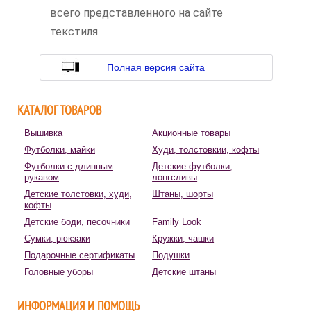
всего представленного на сайте
текстиля
Полная версия сайта
КАТАЛОГ ТОВАРОВ
Вышивка
Акционные товары
Футболки, майки
Худи, толстовкии, кофты
Футболки с длинным
Детские футболки,
рукавом
лонгсливы
Детские толстовки, худи,
Штаны, шорты
кофты
Детские боди, песочники
Family Look
Сумки, рюкзаки
Кружки, чашки
Подарочные сертификаты
Подушки
Головные уборы
Детские штаны
ИНФОРМАЦИЯ И ПОМОЩЬ