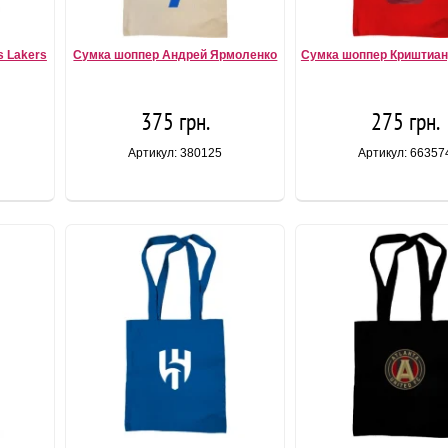
s Lakers
Сумка шоппер Андрей Ярмоленко
Сумка шоппер Криштиан
375 грн.
275 грн.
Артикул: 380125
Артикул: 66357