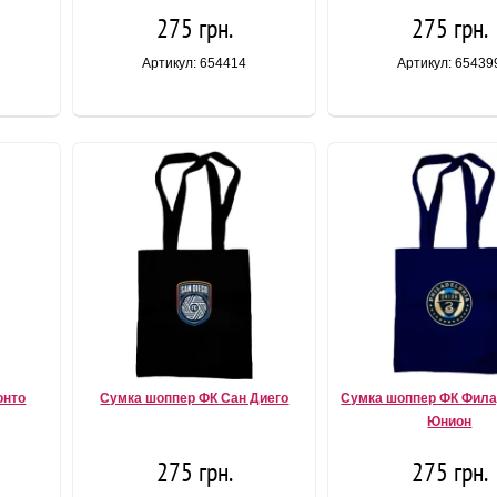
275 грн.
275 грн.
Артикул: 654414
Артикул: 65439
онто
Сумка шоппер ФК Сан Диего
Сумка шоппер ФК Фил
Юнион
275 грн.
275 грн.