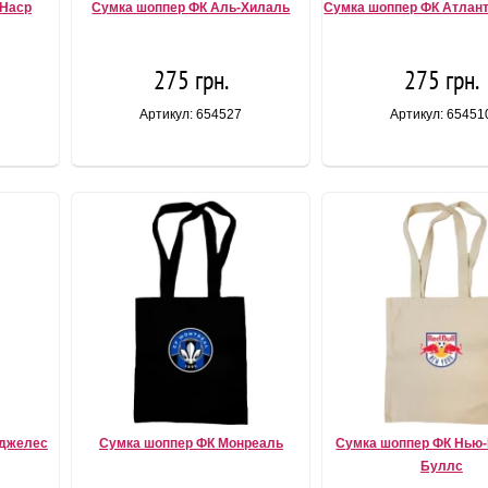
-Наср
Сумка шоппер ФК Аль-Хилаль
Сумка шоппер ФК Атлан
275 грн.
275 грн.
Артикул: 654527
Артикул: 65451
нджелес
Сумка шоппер ФК Монреаль
Сумка шоппер ФК Нью-
Буллс