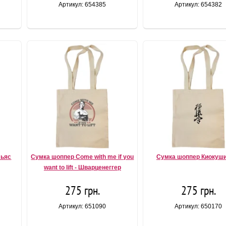
Артикул: 654385
Артикул: 654382
льяс
Сумка шоппер Come with me if you
Сумка шоппер Киокуш
want to lift - Шварценеггер
275 грн.
275 грн.
Артикул: 651090
Артикул: 650170