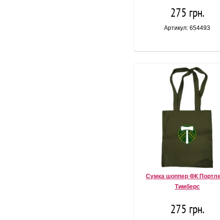
275 грн.
Артикул: 654493
Сумка шоппер ФК Портл
Тимберс
275 грн.