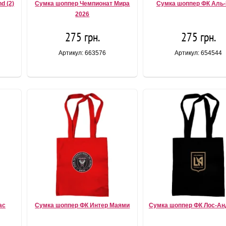
d (2)
Сумка шоппер Чемпионат Мира
Сумка шоппер ФК Аль
2026
275 грн.
275 грн.
Артикул: 663576
Артикул: 654544
ас
Сумка шоппер ФК Интер Маями
Сумка шоппер ФК Лос-А