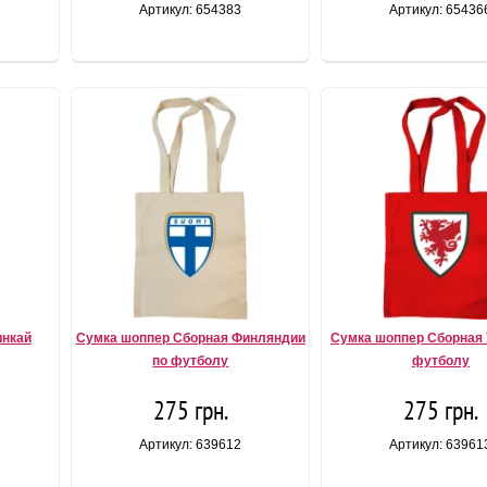
Артикул: 654383
Артикул: 65436
инкай
Сумка шоппер Сборная Финляндии
Сумка шоппер Сборная 
по футболу
футболу
275 грн.
275 грн.
Артикул: 639612
Артикул: 63961