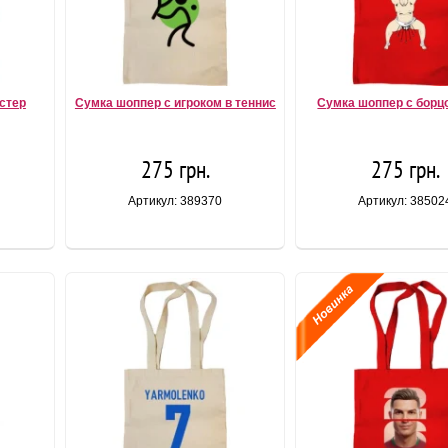
стер
Сумка шоппер с игроком в теннис
Сумка шоппер с борц
275 грн.
275 грн.
Артикул: 389370
Артикул: 38502