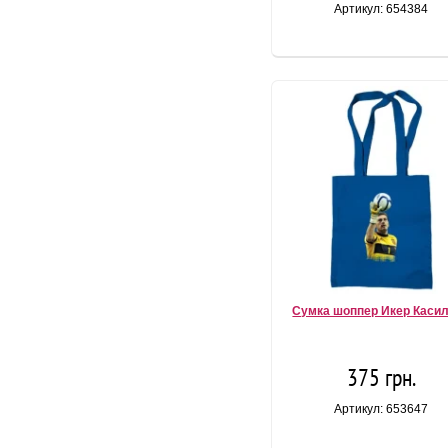
Артикул: 654384
Сумка шоппер Икер Каси
375 грн.
Артикул: 653647