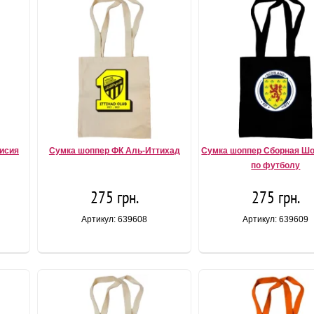
исия
Сумка шоппер ФК Аль-Иттихад
Сумка шоппер Сборная Ш
по футболу
275 грн.
275 грн.
Артикул: 639608
Артикул: 639609