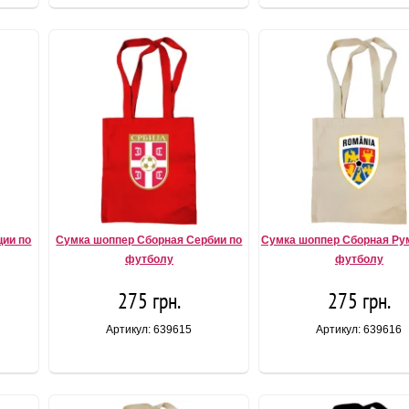
ции по
Сумка шоппер Сборная Сербии по
Сумка шоппер Сборная Ру
футболу
футболу
275 грн.
275 грн.
Артикул: 639615
Артикул: 639616