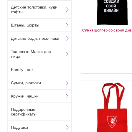
Детские толстовки, худи,
кофты
Штаны, шорты
Сумка шоппер со своим ди
Детские боди, песочники
Тканевые Маски для
лица
Family Look
Сумки, рюкзаки
Кружки, чашки
Подарочные
сертификаты
Подушки