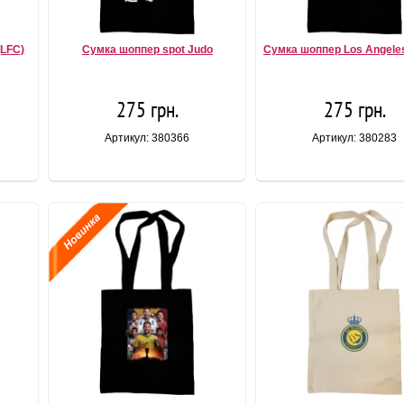
(LFC)
Сумка шоппер spot Judo
Сумка шоппер Los Angele
275 грн.
275 грн.
Артикул: 380366
Артикул: 380283