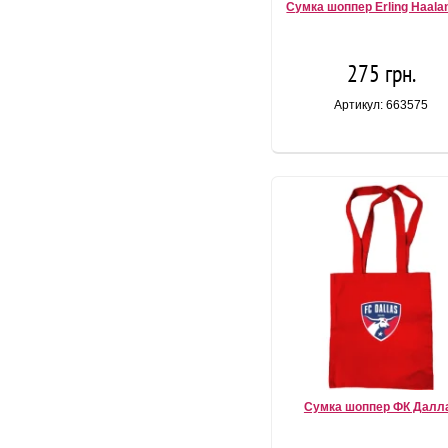
Сумка шоппер Erling Haalan
275 грн.
Артикул: 663575
Сумка шоппер ФК Далл