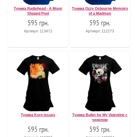
Туника Radiohead - A Moon
Туника Ozzy Osbourne Memoirs
Shaped Pool
of a Madman
595 грн.
595 грн.
Артикул: 113472
Артикул: 112273
Туника Korn issues
Туника Bullet for My Valentine с
черепом
595 грн.
595 грн.