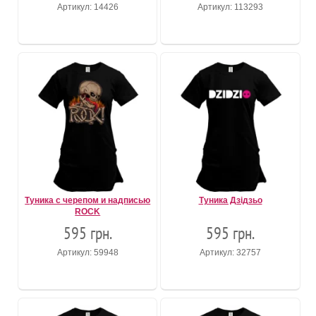
Артикул: 14426
Артикул: 113293
Туника c черепом и надписью
Туника Дзідзьо
ROCK
595 грн.
595 грн.
Артикул: 59948
Артикул: 32757