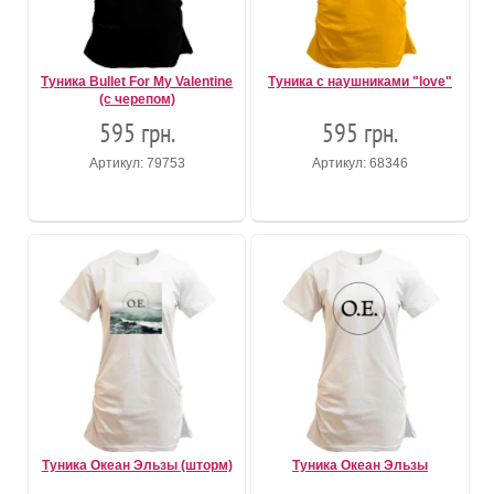
Туника Bullet For My Valentine
Туника с наушниками "love"
(с черепом)
595 грн.
595 грн.
Артикул: 79753
Артикул: 68346
Туника Океан Эльзы (шторм)
Туника Океан Эльзы