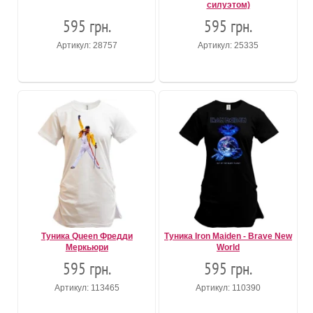
силуэтом)
595 грн.
595 грн.
Артикул: 28757
Артикул: 25335
Туника Queen Фредди
Туника Iron Maiden - Brave New
Меркьюри
World
595 грн.
595 грн.
Артикул: 113465
Артикул: 110390