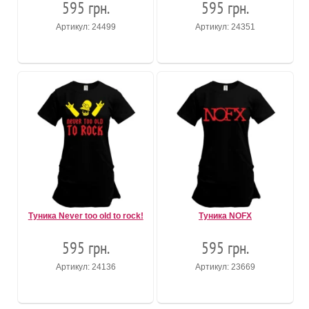
595 грн.
595 грн.
Артикул: 24499
Артикул: 24351
Туника Never too old to rock!
Туника NOFX
595 грн.
595 грн.
Артикул: 24136
Артикул: 23669