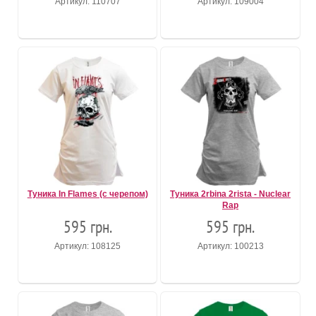
Артикул: 110707
Артикул: 109004
Туника In Flames (с черепом)
Туника 2rbina 2rista - Nuclear
Rap
595 грн.
595 грн.
Артикул: 108125
Артикул: 100213