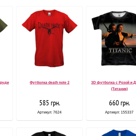
груди
Футболка death note 2
3D футболка с Розой и 
(Титаник)
585 грн.
660 грн.
Артикул: 7624
Артикул: 155337