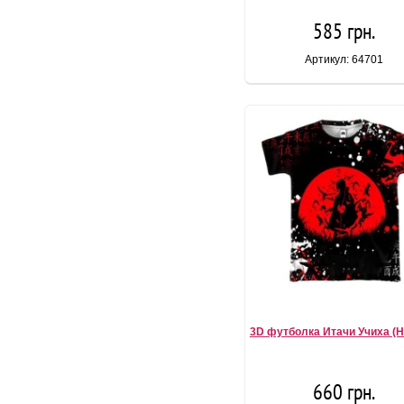
585 грн.
Артикул: 64701
3D футболка Итачи Учиха (Н
660 грн.