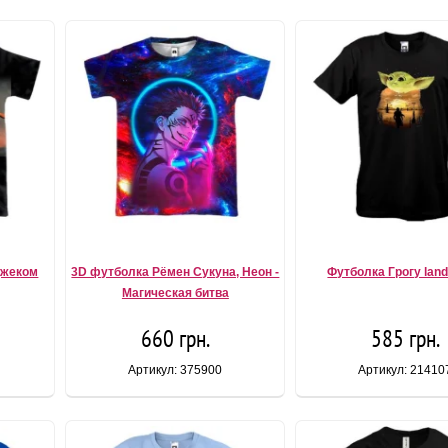
Джеком
3D футболка Рёмен Сукуна, Неон -
Футболка Грогу lan
Магическая битва
660 грн.
585 грн.
Артикул: 375900
Артикул: 21410