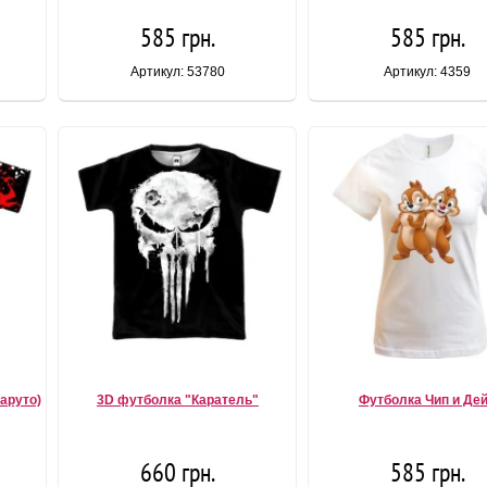
585 грн.
585 грн.
Артикул: 53780
Артикул: 4359
аруто)
3D футболка "Каратель"
Футболка Чип и Де
660 грн.
585 грн.