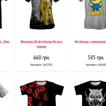
 - Дин,
Женская 3D футболка Во все
Футболка с миньоном
тяжкие
660 грн.
585 грн.
Артикул: 142702
Артикул: 6424