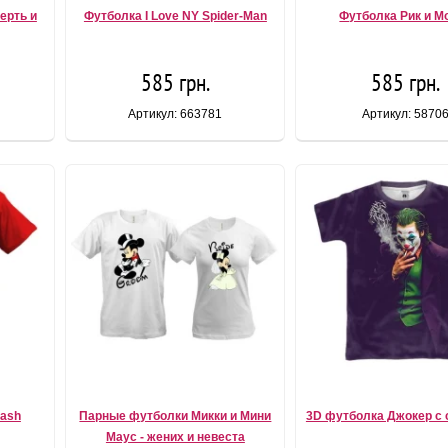
ерть и
Футболка I Love NY Spider-Man
Футболка Рик и М
585 грн.
585 грн.
Артикул: 663781
Артикул: 5870
lash
Парные футболки Микки и Мини
3D футболка Джокер с 
Маус - жених и невеста