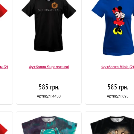
м (2)
Футболка Supernatural
Футболка Minie (2)
585 грн.
585 грн.
Артикул: 4450
Артикул: 693