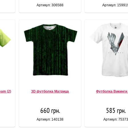
Артикул: 306588
Артикул: 15991
eam (2)
3D футболка Матрица
Футболка Викинги
660 грн.
585 грн.
Артикул: 140138
Артикул: 7537