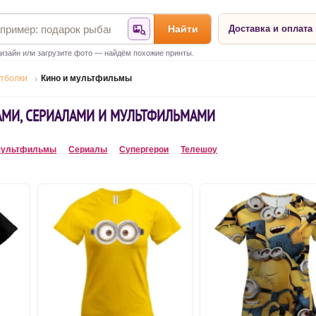
Найти
Доставка и оплата
Найти по фотографии
изайн или загрузите фото — найдём похожие принты.
тболки
Кино и мультфильмы
АМИ, СЕРИАЛАМИ И МУЛЬТФИЛЬМАМИ
ультфильмы
Сериалы
Супергерои
Телешоу