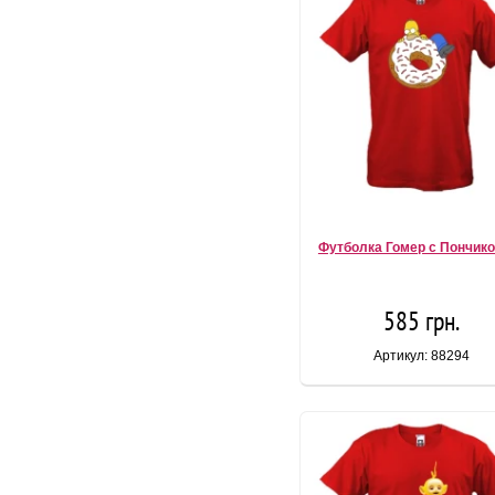
Футболка Гомер с Пончико
585 грн.
Артикул: 88294