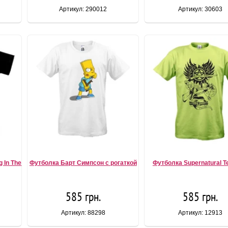
Артикул: 290012
Артикул: 30603
g In The
Футболка Барт Симпсон с рогаткой
Футболка Supernatural T
585 грн.
585 грн.
Артикул: 88298
Артикул: 12913