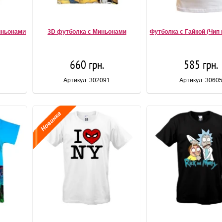
иньонами
3D футболка с Миньонами
Футболка с Гайкой (Чип 
660 грн.
585 грн.
Артикул: 302091
Артикул: 3060