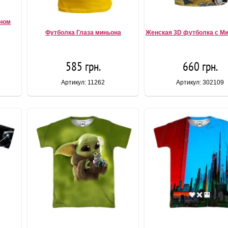
йном
Футболка Глаза миньона
Женская 3D футболка с М
585 грн.
660 грн.
Артикул: 11262
Артикул: 302109