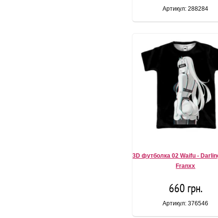
Артикул: 288284
3D футболка 02 Waifu - Darlin
Franxx
660 грн.
Артикул: 376546