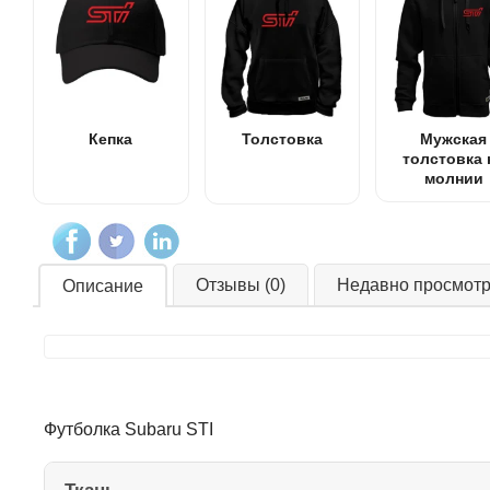
Кепка
Толстовка
Мужская
толстовка 
молнии
Отзывы (0)
Недавно просмот
Описание
Футболка Subaru STI