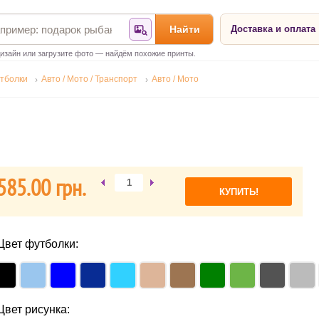
Найти
Доставка и оплата
Найти по фотографии
изайн или загрузите фото — найдём похожие принты.
тболки
Авто / Мото / Транспорт
Авто / Мото
585.00 грн.
Цвет футболки:
Цвет рисунка: