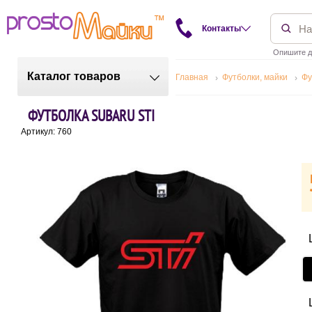
Контакты
Опишите д
Каталог товаров
Главная
Футболки, майки
Фу
ФУТБОЛКА SUBARU STI
Артикул: 760