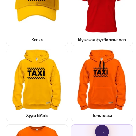
Кепка
Мужская футболка-поло
Худи BASE
Толстовка
→