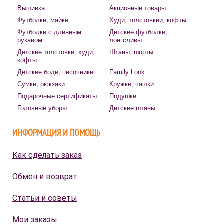
Вышивка
Акционные товары
Футболки, майки
Худи, толстовкии, кофты
Футболки с длинным
Детские футболки,
рукавом
лонгсливы
Детские толстовки, худи,
Штаны, шорты
кофты
Детские боди, песочники
Family Look
Сумки, рюкзаки
Кружки, чашки
Подарочные сертификаты
Подушки
Головные уборы
Детские штаны
ИНФОРМАЦИЯ И ПОМОЩЬ
Как сделать заказ
Обмен и возврат
Статьи и советы
Мои заказы