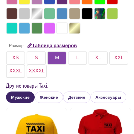
Размер:
📏Таблица размеров
XS
S
M
L
XL
XXL
XXXL
XXXXL
Другие товары Taxi:
Мужские
Женские
Детские
Аксессуары