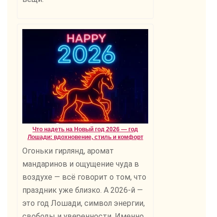
Что надеть на Новый год 2026 — год
Лошади: вдохновение, стиль и комфорт
Огоньки гирлянд, аромат
мандаринов и ощущение чуда в
воздухе — всё говорит о том, что
праздник уже близко. А 2026-й —
это год Лошади, символ энергии,
свободы и уверенности. Именно