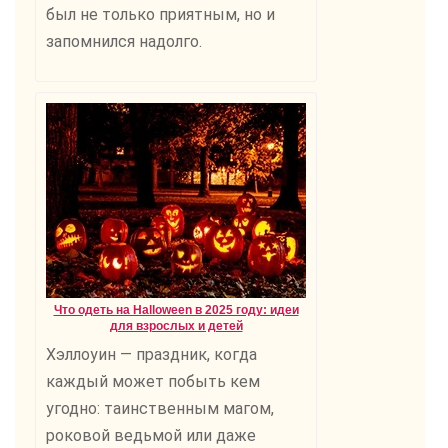
был не только приятным, но и
запомнился надолго.
Что одеть на Halloween в 2025 году: идеи
для взрослых и детей
Хэллоуин — праздник, когда
каждый может побыть кем
угодно: таинственным магом,
роковой ведьмой или даже