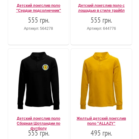
Детский лонгслив поло
Детский лонгслив поло с
"Сердце подсолнечник"
лошадью в стиле трайбл
555 грн.
555 грн.
Артикул: 564278
Артикул: 644776
Детский лонгслив поло
Желтый детский лонгслив
Сборная Шотландии по
поло "ALLAZY"
футболу
555 грн.
495 грн.