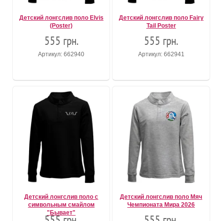
Детский лонгслив поло Elvis
Детский лонгслив поло Fairy
(Poster)
Tail Poster
555 грн.
555 грн.
Артикул: 662940
Артикул: 662941
Детский лонгслив поло с
Детский лонгслив поло Мяч
символьным смайлом
Чемпионата Мира 2026
"Бывает"
555 грн.
555 грн.