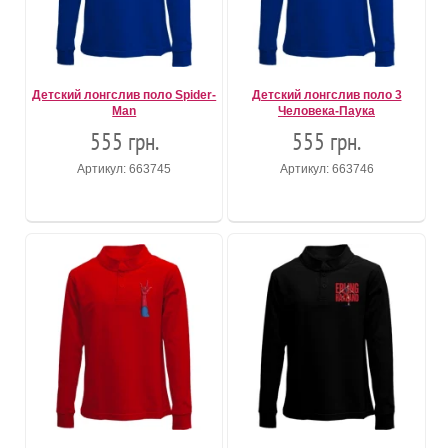
Детский лонгслив поло Spider-
Детский лонгслив поло 3
Man
Человека-Паука
555 грн.
555 грн.
Артикул: 663745
Артикул: 663746