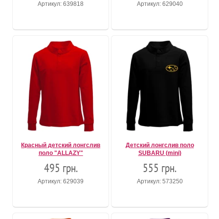
Артикул: 639818
Артикул: 629040
Красный детский лонгслив
Детский лонгслив поло
поло "ALLAZY"
SUBARU (mini)
495 грн.
555 грн.
Артикул: 629039
Артикул: 573250