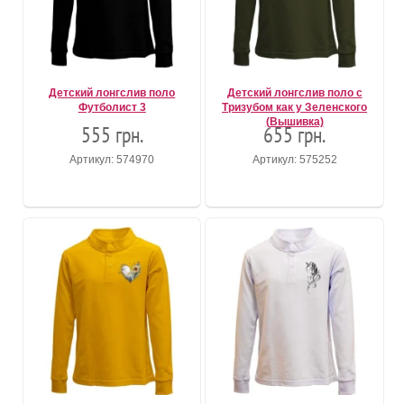
Детский лонгслив поло
Детский лонгслив поло с
Футболист 3
Тризубом как у Зеленского
(Вышивка)
555 грн.
655 грн.
Артикул: 574970
Артикул: 575252