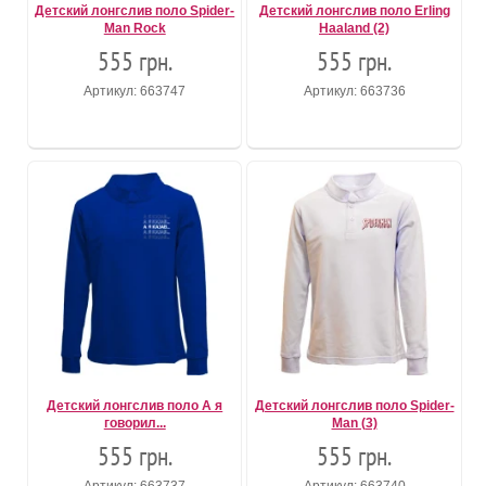
Детский лонгслив поло Spider-
Детский лонгслив поло Erling
Man Rock
Haaland (2)
555 грн.
555 грн.
Артикул: 663747
Артикул: 663736
Детский лонгслив поло А я
Детский лонгслив поло Spider-
говорил...
Man (3)
555 грн.
555 грн.
Артикул: 663737
Артикул: 663740