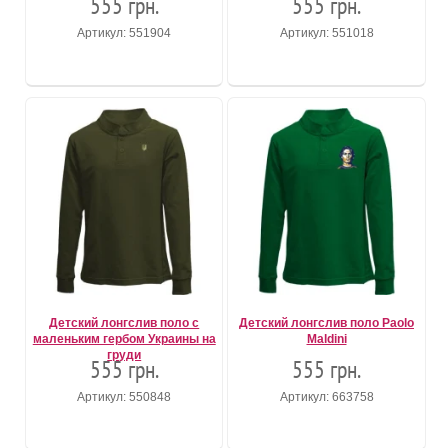
555 грн.
555 грн.
Артикул: 551904
Артикул: 551018
Детский лонгслив поло с
Детский лонгслив поло Paolo
маленьким гербом Украины на
Maldini
груди
555 грн.
555 грн.
Артикул: 550848
Артикул: 663758