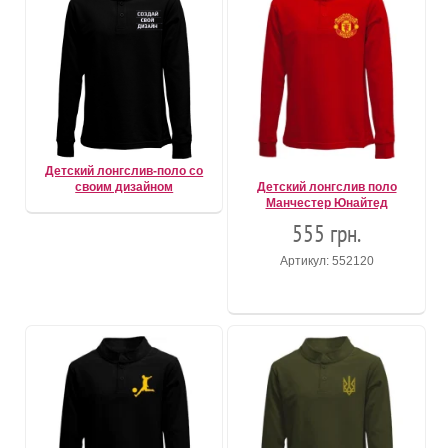
Детский лонгслив-поло со
своим дизайном
Детский лонгслив поло
Манчестер Юнайтед
555 грн.
Артикул: 552120