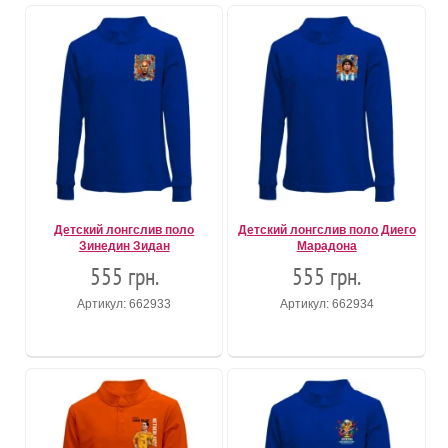
Детский лонгслив поло
Детский лонгслив поло Диего
Зинедин Зидан
Марадона
555 грн.
555 грн.
Артикул: 662933
Артикул: 662934