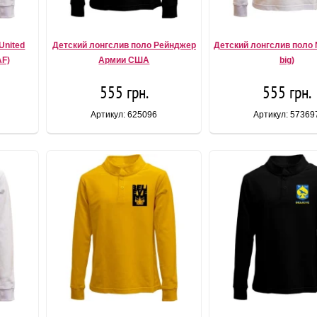
United
Детский лонгслив поло Рейнджер
Детский лонгслив поло 
AF)
Армии США
big)
555 грн.
555 грн.
Артикул: 625096
Артикул: 57369