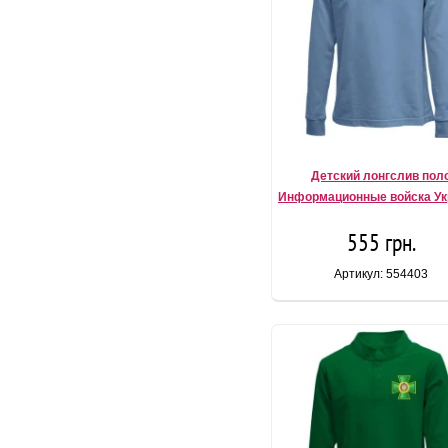
Детский лонгслив пол
Информационные войска У
555 грн.
Артикул: 554403