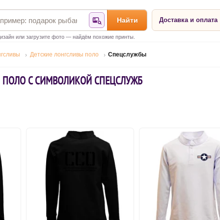
Найти
Доставка и оплата
Найти по фотографии
изайн или загрузите фото — найдём похожие принты.
нгсливы
Детские лонгсливы поло
Спецслужбы
 ПОЛО С СИМВОЛИКОЙ СПЕЦСЛУЖБ