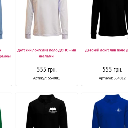
о
Детский лонгслив поло ДСНС - ми
Детский лонгслив поло 
краины
незламні
555 грн.
555 грн.
Артикул: 554081
Артикул: 554012