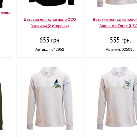
своим
Детский лонгслив поло ССО
Детский лонгслив поло 
Украины (2 стороны)
States Air Force (US
655 грн.
555 грн.
Артикул: 642952
Артикул: 625095