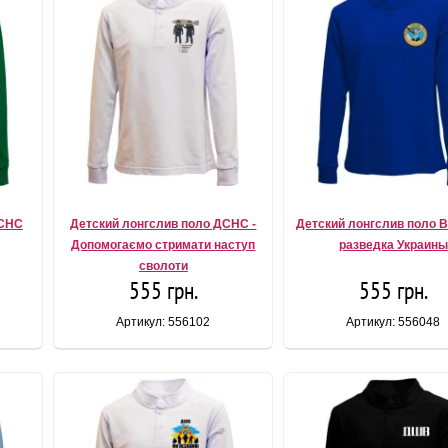
ДСНС
Детский лонгслив поло ДСНС -
Детский лонгслив поло 
Допомогаємо стримати наступ
разведка Украины
сволоти
555 грн.
555 грн.
Артикул: 556102
Артикул: 556048