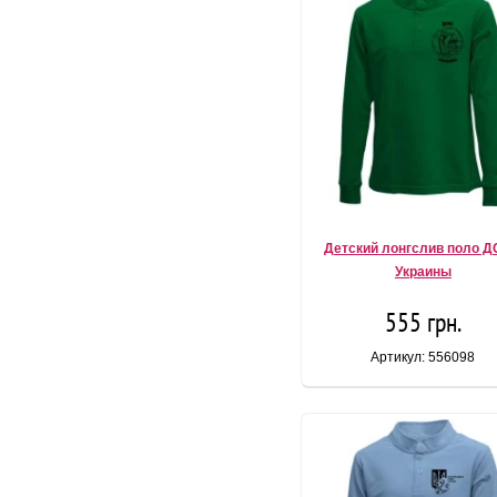
Детский лонгслив поло 
Украины
555 грн.
Артикул: 556098