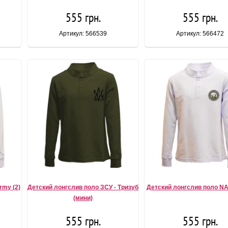
555 грн.
555 грн.
Артикул: 566539
Артикул: 566472
rmy (2)
Детский лонгслив поло ЗСУ - Тризуб
Детский лонгслив поло NAV
(мини)
555 грн.
555 грн.