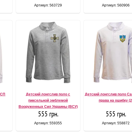
Артикул: 563729
Артикул: 560906
ВСП
Детский лонгслив поло с
Детский лонгслив поло Сап
пиксельной эмблемой
права на ошибку (2
Вооруженных Сил Украины (ВСУ)
555 грн.
555 грн.
Артикул: 559355
Артикул: 558872