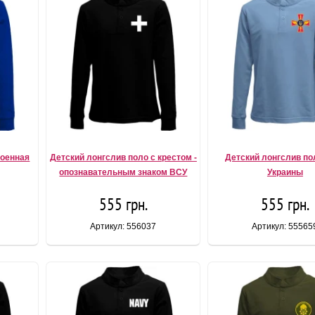
Военная
Детский лонгслив поло с крестом -
Детский лонгслив п
опознавательным знаком ВСУ
Украины
555 грн.
555 грн.
Артикул: 556037
Артикул: 55565