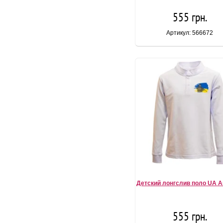
555 грн.
Артикул: 566672
Детский лонгслив поло UA A
555 грн.