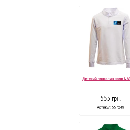
Детский лонгслив поло NAT
555 грн.
Артикул: 557249