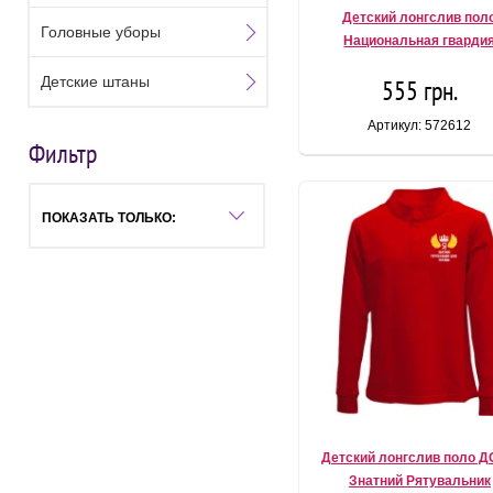
Детский лонгслив пол
Головные уборы
Национальная гварди
Детские штаны
555 грн.
Артикул: 572612
Фильтр
ПОКАЗАТЬ ТОЛЬКО:
Детский лонгслив поло 
Знатний Рятувальник