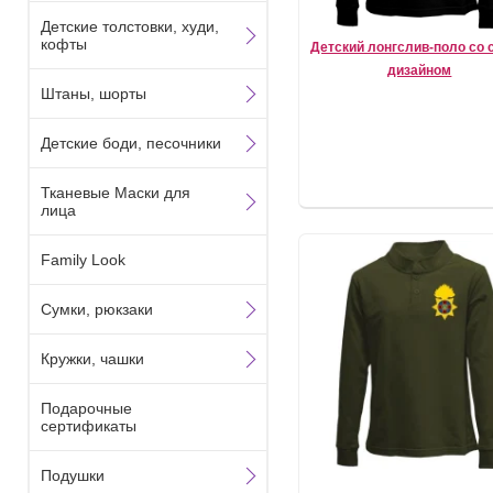
Детские толстовки, худи,
кофты
Детский лонгслив-поло со 
дизайном
Штаны, шорты
Детские боди, песочники
Тканевые Маски для
лица
Family Look
Сумки, рюкзаки
Кружки, чашки
Подарочные
сертификаты
Подушки