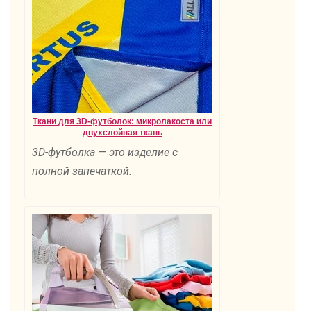
Ткани для 3D-футболок: микролакоста или
двухслойная ткань
3D-футболка — это изделие с
полной запечаткой.