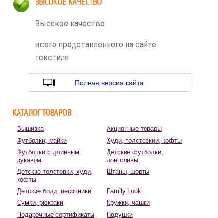
ВЫСОКОЕ КАЧЕСТВО
Высокое качество
всего представленного на сайте
текстиля
Полная версия сайта
КАТАЛОГ ТОВАРОВ
Вышивка
Акционные товары
Футболки, майки
Худи, толстовкии, кофты
Футболки с длинным
Детские футболки,
рукавом
лонгсливы
Детские толстовки, худи,
Штаны, шорты
кофты
Детские боди, песочники
Family Look
Сумки, рюкзаки
Кружки, чашки
Подарочные сертификаты
Подушки