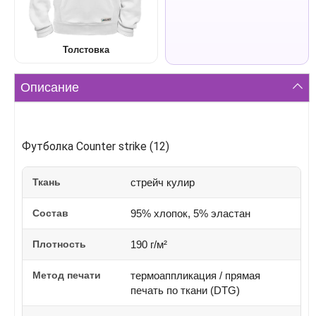
Толстовка
Описание
Футболка Counter strike (12)
Ткань
стрейч кулир
Состав
95% хлопок, 5% эластан
Плотность
190 г/м²
Метод печати
термоаппликация / прямая
печать по ткани (DTG)