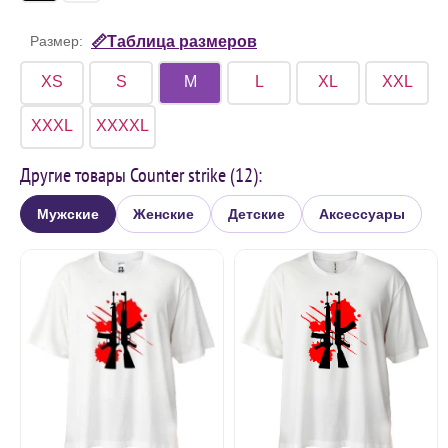
Размер:
📏Таблица размеров
XS
S
M
L
XL
XXL
XXXL
XXXXL
Другие товары Counter strike (12):
Мужские
Женские
Детские
Аксессуары