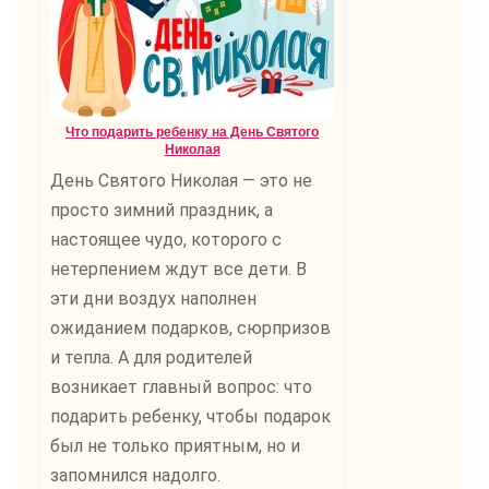
Что подарить ребенку на День Святого
Николая
День Святого Николая — это не
просто зимний праздник, а
настоящее чудо, которого с
нетерпением ждут все дети. В
эти дни воздух наполнен
ожиданием подарков, сюрпризов
и тепла. А для родителей
возникает главный вопрос: что
подарить ребенку, чтобы подарок
был не только приятным, но и
запомнился надолго.