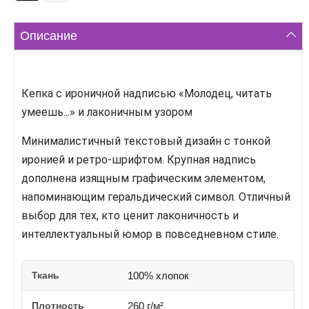
Описание
Кепка с ироничной надписью «Молодец, читать
умеешь...» и лаконичным узором
Минималистичный текстовый дизайн с тонкой
иронией и ретро-шрифтом. Крупная надпись
дополнена изящным графическим элементом,
напоминающим геральдический символ. Отличный
выбор для тех, кто ценит лаконичность и
интеллектуальный юмор в повседневном стиле.
Ткань
100% хлопок
Плотность
260 г/м²