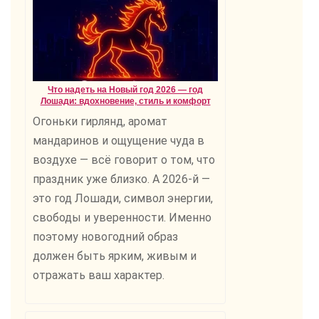
Что надеть на Новый год 2026 — год
Лошади: вдохновение, стиль и комфорт
Огоньки гирлянд, аромат
мандаринов и ощущение чуда в
воздухе — всё говорит о том, что
праздник уже близко. А 2026-й —
это год Лошади, символ энергии,
свободы и уверенности. Именно
поэтому новогодний образ
должен быть ярким, живым и
отражать ваш характер.