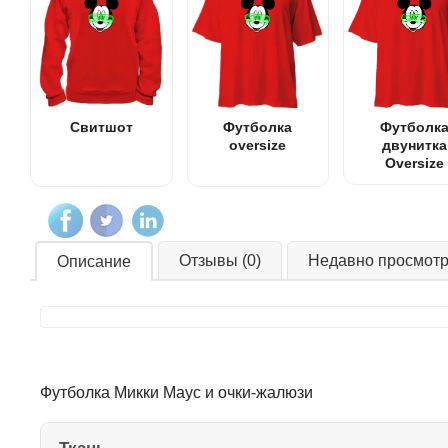
Свитшот
Футболка
Футболк
oversize
двунитка
Oversize
Отзывы (0)
Недавно просмот
Описание
Футболка Микки Маус и очки-жалюзи