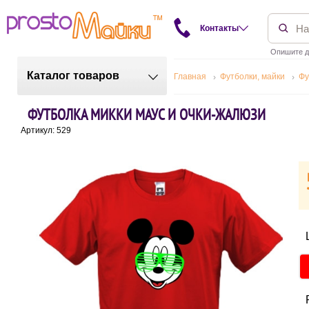
Контакты
Опишите д
Каталог товаров
Главная
Футболки, майки
Фу
ФУТБОЛКА МИККИ МАУС И ОЧКИ-ЖАЛЮЗИ
Артикул: 529