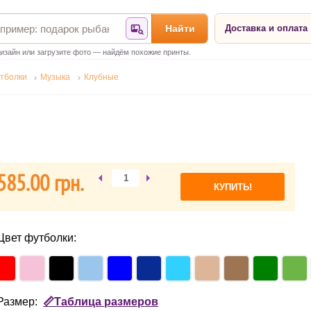
Найти
Доставка и оплата
Найти по фотографии
изайн или загрузите фото — найдём похожие принты.
тболки
Музыка
Клубные
585.00 грн.
Цвет футболки:
Размер:
📏Таблица размеров