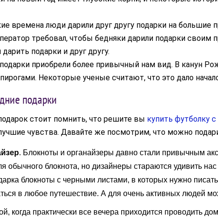
ие времена люди дарили друг другу подарки на большие 
ератор требовал, чтобы бедняки дарили подарки своим пр
дарить подарки и друг другу.
подарки приобрели более привычный нам вид. В канун Ро
 пирогами. Некоторые ученые считают, что это дало начал
дние подарки
подарок стоит помнить, что решите вы
купить футболку с
учшие чувства. Давайте же посмотрим, что можно подари
айзер
. Блокноты и органайзеры давно стали привычным акс
я обычного блокнота, но дизайнеры стараются удивить нас
дарка блокноты с черными листами, в которых нужно писать 
аться в любое путешествие. А для очень активных людей м
ой, когда практически все вечера приходится проводить до