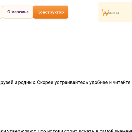
О магазине
Конструктор
Корзина
 друзей и родных. Скорее устраивайтесь удобнее и читайт
ики утверждают, что истоки стоит искать в самой знамен