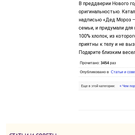
В преддверии Нового г
оригинальностью. Катал
надписью «Дед Мороз – 
семьи, и придумали для
100% хлопок, из которо
приятны к телу и не вы
Подарите близким весел
Прочитано:
3454
раз
Опубликовано в
Статьи и сов
Еще в этой категории:
« Чем по