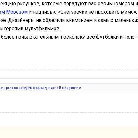
лекцию рисунков, которые порадуют вас своим юмором 
дом Морозом
и надписью «Снегурочки не проходите мимо»,
угое. Дизайнеры не обделили вниманием и самых маленьки
ми героями мультфильмов.
е более привлекательным, поскольку все футболки и толс
ри ярких новогодних образа для любой вечеринки »