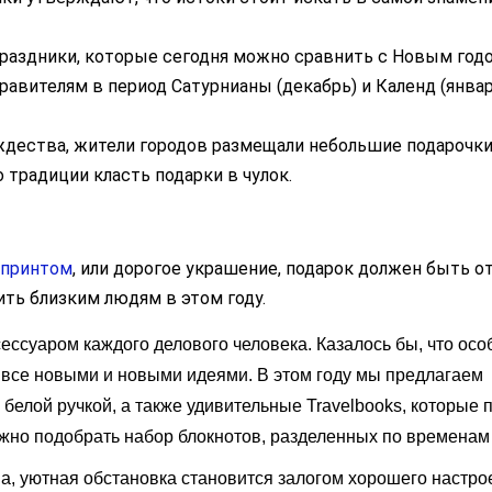
праздники, которые сегодня можно сравнить с Новым год
авителям в период Сатурнианы (декабрь) и Календ (январ
ждества, жители городов размещали небольшие подарочки
о традиции класть подарки в чулок.
 принтом
, или дорогое украшение, подарок должен быть о
ть близким людям в этом году.
ессуаром каждого делового человека. Казалось бы, что осо
 все новыми и новыми идеями. В этом году мы предлагаем
белой ручкой, а также удивительные Travelbooks, которые 
ожно подобрать набор блокнотов, разделенных по временам 
ма, уютная обстановка становится залогом хорошего настро