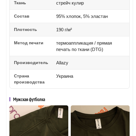
Ткань
стрейч кулир
Состав
95% хлопок, 5% эластан
Плотность
190 г/м²
Метод печати
термоаппликация / прямая
печать по ткани (DTG)
Производитель
Allazy
Страна
Украина
производства
Мужская футболка