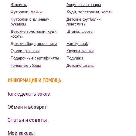
Вышивка
Акционные товары
Футболки, майки
Худи, толстовкии, кофты
Футболки с длинным
Детские футболки,
рукавом
лонгсливы
Детские толстовки, худи,
Штаны, шорты
кофты
Детские боди, песочники
Family Look
Сумки, рюкзаки
Кружки, чашки
Подарочные сертификаты
Подушки
Головные уборы
Детские штаны
ИНФОРМАЦИЯ И ПОМОЩЬ
Как сделать заказ
Обмен и возврат
Статьи и советы
Мои заказы