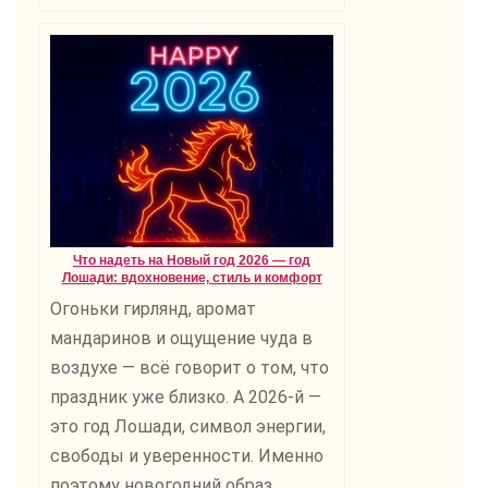
Что надеть на Новый год 2026 — год
Лошади: вдохновение, стиль и комфорт
Огоньки гирлянд, аромат
мандаринов и ощущение чуда в
воздухе — всё говорит о том, что
праздник уже близко. А 2026-й —
это год Лошади, символ энергии,
свободы и уверенности. Именно
поэтому новогодний образ