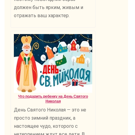
должен быть ярким, живым и
отражать ваш характер.
Что подарить ребенку на День Святого
Николая
День Святого Николая — это не
просто зимний праздник, а
настоящее чудо, которого с
нетерпением ждут все дети. В