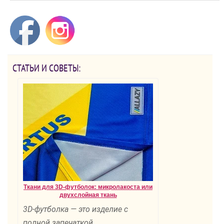
СТАТЬИ И СОВЕТЫ:
Ткани для 3D-футболок: микролакоста или
двухслойная ткань
3D-футболка — это изделие с
полной запечаткой.