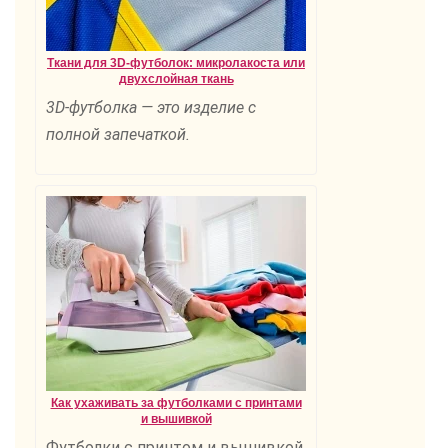
Ткани для 3D-футболок: микролакоста или
двухслойная ткань
3D-футболка — это изделие с
полной запечаткой.
Как ухаживать за футболками с принтами
и вышивкой
Футболки с принтом и вышивкой