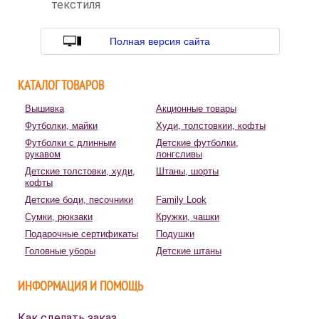
текстиля
Полная версия сайта
КАТАЛОГ ТОВАРОВ
Вышивка
Акционные товары
Футболки, майки
Худи, толстовкии, кофты
Футболки с длинным
Детские футболки,
рукавом
лонгсливы
Детские толстовки, худи,
Штаны, шорты
кофты
Детские боди, песочники
Family Look
Сумки, рюкзаки
Кружки, чашки
Подарочные сертификаты
Подушки
Головные уборы
Детские штаны
ИНФОРМАЦИЯ И ПОМОЩЬ
Как сделать заказ