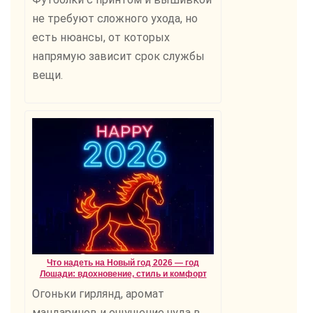
не требуют сложного ухода, но
есть нюансы, от которых
напрямую зависит срок службы
вещи.
Что надеть на Новый год 2026 — год
Лошади: вдохновение, стиль и комфорт
Огоньки гирлянд, аромат
мандаринов и ощущение чуда в