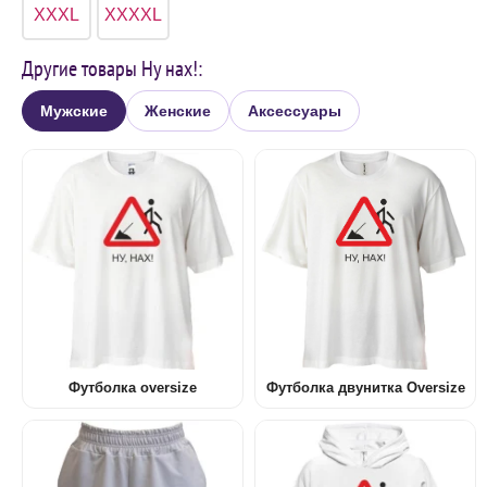
XXXL
XXXXL
Другие товары Ну нах!:
Мужские
Женские
Аксессуары
Футболка oversize
Футболка двунитка Oversize