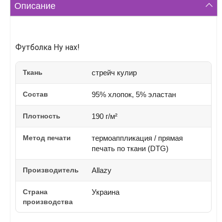
Описание
Футболка Ну нах!
Ткань
стрейч кулир
Состав
95% хлопок, 5% эластан
Плотность
190 г/м²
Метод печати
термоаппликация / прямая
печать по ткани (DTG)
Производитель
Allazy
Страна
Украина
производства