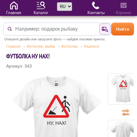
Выбор языка
Главная
Каталог
Контакты
Корзина
Найти
Найти по фотогр
Опишите дизайн или загрузите фото — найдём похожие принты.
Главная
Футболки, майки
Футболки
Надписи
ФУТБОЛКА НУ НАХ!
Артикул: 343