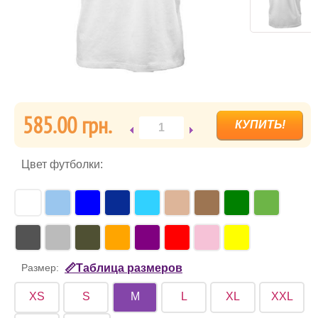
585.00 грн.
Цвет футболки:
Размер:
📏Таблица размеров
XS
S
M
L
XL
XXL