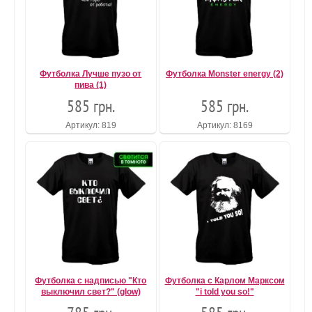
Футболка Лучше пузо от
Футболка Monster energy (2)
пива (1)
585 грн.
585 грн.
Артикул: 819
Артикул: 8169
Футболка с надписью "Кто
Футболка с Карлом Марксом
выключил свет?" (glow)
"i told you so!"