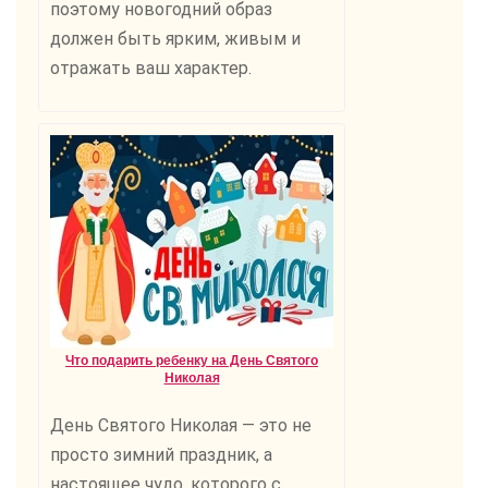
поэтому новогодний образ
должен быть ярким, живым и
отражать ваш характер.
Что подарить ребенку на День Святого
Николая
День Святого Николая — это не
просто зимний праздник, а
настоящее чудо, которого с