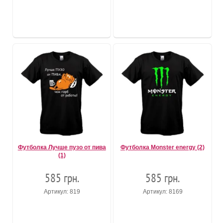
Футболка Лучше пузо от пива
Футболка Monster energy (2)
(1)
585 грн.
585 грн.
Артикул: 819
Артикул: 8169