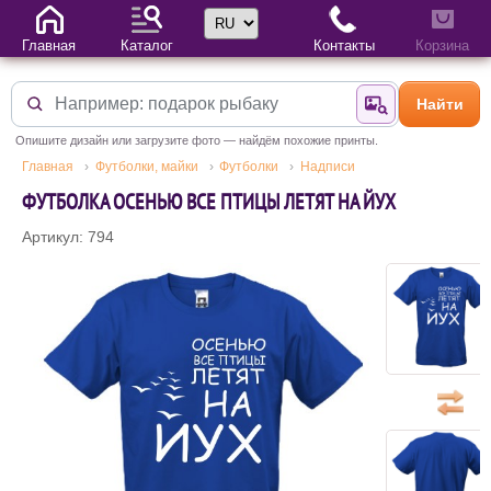
Выбор языка
Главная
Каталог
Контакты
Корзина
Найти
Найти по фотогр
Опишите дизайн или загрузите фото — найдём похожие принты.
Главная
Футболки, майки
Футболки
Надписи
ФУТБОЛКА ОСЕНЬЮ ВСЕ ПТИЦЫ ЛЕТЯТ НА ЙУХ
Артикул: 794