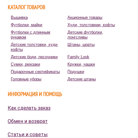
КАТАЛОГ ТОВАРОВ
Вышивка
Акционные товары
Футболки, майки
Худи, толстовкии, кофты
Футболки с длинным
Детские футболки,
рукавом
лонгсливы
Детские толстовки, худи,
Штаны, шорты
кофты
Детские боди, песочники
Family Look
Сумки, рюкзаки
Кружки, чашки
Подарочные сертификаты
Подушки
Головные уборы
Детские штаны
ИНФОРМАЦИЯ И ПОМОЩЬ
Как сделать заказ
Обмен и возврат
Статьи и советы