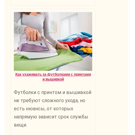
Как ухаживать за футболками с принтами
и вышивкой
Футболки с принтом и вышивкой
не требуют сложного ухода, но
есть нюансы, от которых
напрямую зависит срок службы
вещи.