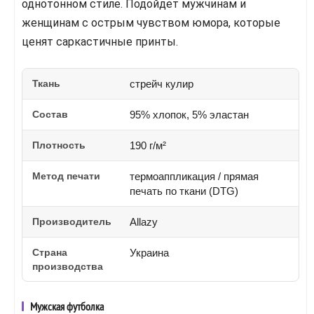
однотонном стиле. Подойдет мужчинам и
женщинам с острым чувством юмора, которые
ценят саркастичные принты.
Ткань
стрейч кулир
Состав
95% хлопок, 5% эластан
Плотность
190 г/м²
Метод печати
термоаппликация / прямая
печать по ткани (DTG)
Производитель
Allazy
Страна
Украина
производства
Мужская футболка