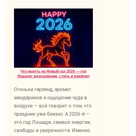
Что надеть на Новый год 2026 — год
Лошади: вдохновение, стиль и комфорт
Огоньки гирлянд, аромат
мандаринов и ощущение чуда в
воздухе — всё говорит о том, что
праздник уже близко. А 2026-й —
это год Лошади, символ энергии,
свободы и уверенности. Именно