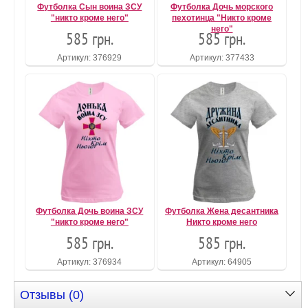
Футболка Сын воина ЗСУ
Футболка Дочь морского
"никто кроме него"
пехотинца "Никто кроме
него"
585 грн.
585 грн.
Артикул: 376929
Артикул: 377433
Футболка Дочь воина ЗСУ
Футболка Жена десантника
"никто кроме него"
Никто кроме него
585 грн.
585 грн.
Артикул: 376934
Артикул: 64905
Отзывы (0)