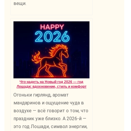
вещи.
Что надеть на Новый год 2026 — год
Лошади: вдохновение, стиль и комфорт
Огоньки гирлянд, аромат
мандаринов и ощущение чуда в
воздухе — всё говорит о том, что
праздник уже близко. А 2026-й —
это год Лошади, символ энергии,