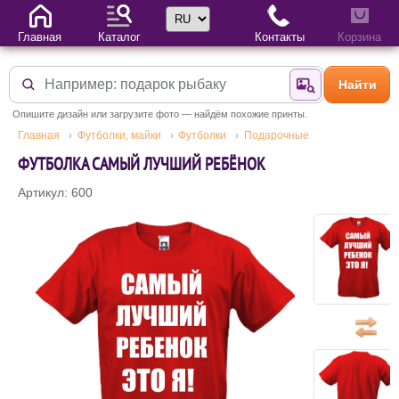
Выбор языка
Главная
Каталог
Контакты
Корзина
Найти
Найти по фотогр
Опишите дизайн или загрузите фото — найдём похожие принты.
Главная
Футболки, майки
Футболки
Подарочные
ФУТБОЛКА САМЫЙ ЛУЧШИЙ РЕБЁНОК
Артикул: 600