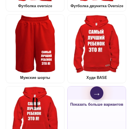
Футболка oversize
Футболка двунитка Oversize
Мужские шорты
Худи BASE
→
Показать больше вариантов