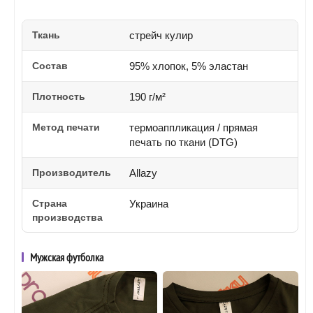
Ткань
стрейч кулир
Состав
95% хлопок, 5% эластан
Плотность
190 г/м²
Метод печати
термоаппликация / прямая
печать по ткани (DTG)
Производитель
Allazy
Страна
Украина
производства
Мужская футболка