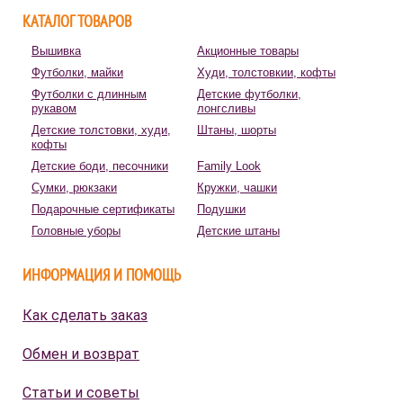
КАТАЛОГ ТОВАРОВ
Вышивка
Акционные товары
Футболки, майки
Худи, толстовкии, кофты
Футболки с длинным
Детские футболки,
рукавом
лонгсливы
Детские толстовки, худи,
Штаны, шорты
кофты
Детские боди, песочники
Family Look
Сумки, рюкзаки
Кружки, чашки
Подарочные сертификаты
Подушки
Головные уборы
Детские штаны
ИНФОРМАЦИЯ И ПОМОЩЬ
Как сделать заказ
Обмен и возврат
Статьи и советы