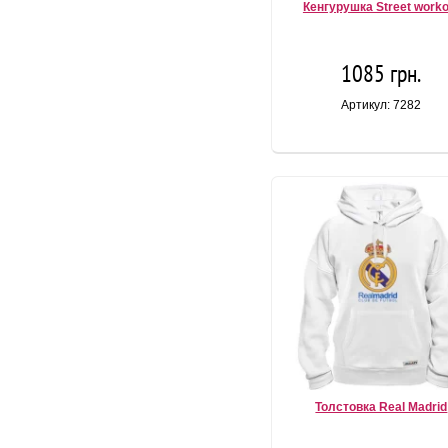
Кенгурушка Street worko
1085 грн.
Артикул: 7282
Толстовка Real Madrid