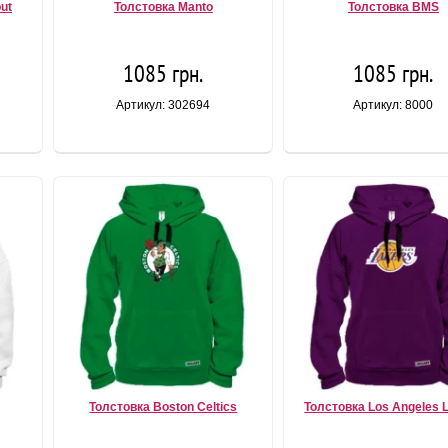
ut
Толстовка Manto
Толстовка BMS
1085 грн.
1085 грн.
Артикул: 302694
Артикул: 8000
Толстовка Boston Celtics
Толстовка Los Angeles 