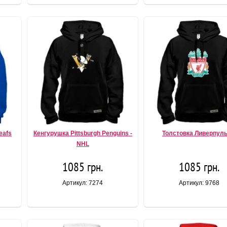
eafs
Кенгурушка Pittsburgh Penguins -
Толстовка Ливерпуль 
NHL
1085 грн.
1085 грн.
Артикул: 7274
Артикул: 9768