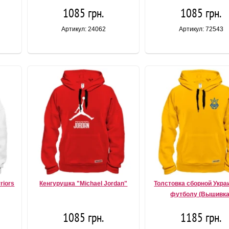
1085 грн.
1085 грн.
Артикул: 24062
Артикул: 72543
riors
Кенгурушка "Michael Jordan"
Толстовка сборной Укра
футболу (Вышивка
1085 грн.
1185 грн.