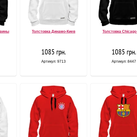
раины
Толстовка Динамо-Киев
Толстовка Chicago 
1085 грн.
1085 грн.
Артикул: 9713
Артикул: 8447