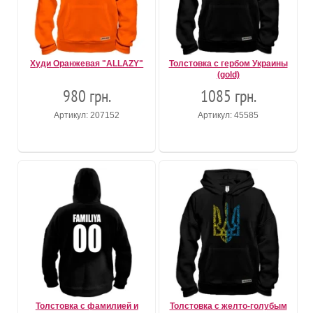
Худи Оранжевая "ALLAZY"
Толстовка с гербом Украины
(gold)
980 грн.
1085 грн.
Артикул: 207152
Артикул: 45585
Толстовка с фамилией и
Толстовка с желто-голубым