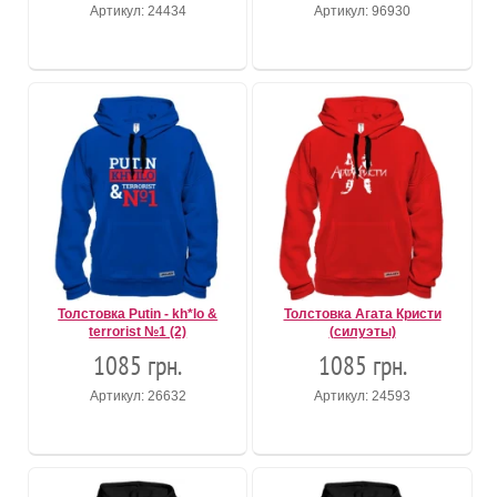
Артикул: 24434
Артикул: 96930
Толстовка Putin - kh*lo &
Толстовка Агата Кристи
terrorist №1 (2)
(силуэты)
1085 грн.
1085 грн.
Артикул: 26632
Артикул: 24593