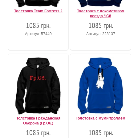
Толстовка Team Fortress 2
Толстовка с локомотивом
поезда ЧС8
1085 грн.
1085 грн.
Артикул: 57449
Артикул: 223137
Толстовка Гражданская
Толстовка с муми троллем
Оборона (Гр.Об.)
1085 грн.
1085 грн.