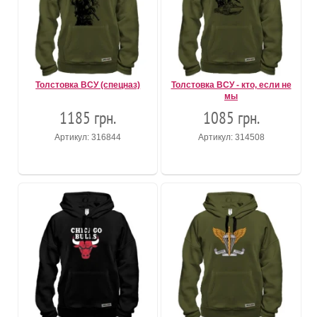
Толстовка ВСУ (спецназ)
Толстовка ВСУ - кто, если не
мы
1185 грн.
1085 грн.
Артикул: 316844
Артикул: 314508