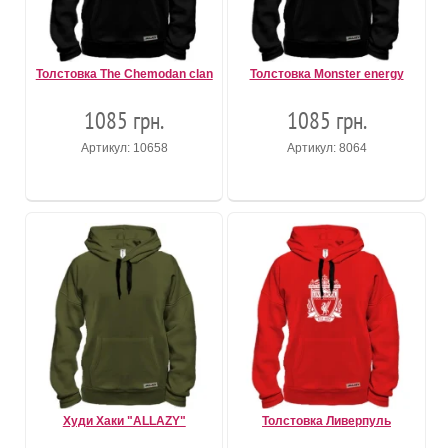
Толстовка The Chemodan clan
Толстовка Monster energy
1085 грн.
1085 грн.
Артикул: 10658
Артикул: 8064
Худи Хаки "ALLAZY"
Толстовка Ливерпуль