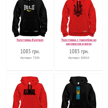
Толстовка Everlast
Толстовка с тризубом из
автоматов и меча
1085 грн.
1085 грн.
Артикул: 7334
Артикул: 40810