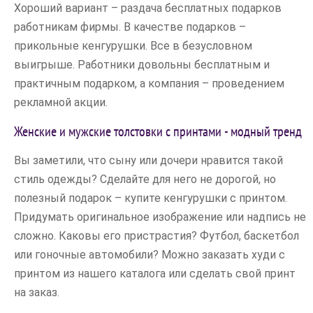
Хороший вариант – раздача бесплатных подарков
работникам фирмы. В качестве подарков –
прикольные кенгурушки. Все в безусловном
выигрыше. Работники довольны бесплатным и
практичным подарком, а компания – проведением
рекламной акции.
Женские и мужские толстовки с принтами - модный тренд
Вы заметили, что сыну или дочери нравится такой
стиль одежды? Сделайте для него не дорогой, но
полезный подарок – купите кенгурушки с принтом.
Придумать оригинальное изображение или надпись не
сложно. Каковы его пристрастия? Футбол, баскетбол
или гоночные автомобили? Можно заказать худи с
принтом из нашего каталога или сделать свой принт
на заказ.