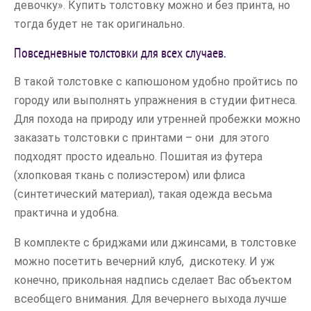
девочку». Купить толстовку можно и без принта, но
тогда будет не так оригинально.
Повседневные толстовки для всех случаев.
В такой толстовке с капюшоном удобно пройтись по
городу или выполнять упражнения в студии фитнеса.
Для похода на природу или утренней пробежки можно
заказать толстовки с принтами – они для этого
подходят просто идеально. Пошитая из футера
(хлопковая ткань с полиэстером) или флиса
(синтетический материал), такая одежда весьма
практична и удобна.
В комплекте с бриджами или джинсами, в толстовке
можно посетить вечерний клуб, дискотеку. И уж
конечно, прикольная надпись сделает Вас объектом
всеобщего внимания. Для вечернего выхода лучше