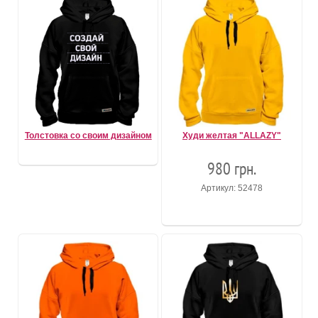
Толстовка со своим дизайном
Худи желтая "ALLAZY"
980 грн.
Артикул: 52478