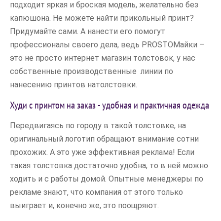
подходит яркая и броская модель, желательно без
капюшона. Не можете найти прикольный принт?
Придумайте сами. А нанести его помогут
профессионалы своего дела, ведь PROSTOМайки –
это не просто интернет магазин толстовок, у нас
собственные производственные линии по
нанесению принтов натолстовки.
Худи с принтом на заказ - удобная и практичная одежда
Передвигаясь по городу в такой толстовке, на
оригинальный логотип обращают внимание сотни
прохожих. А это уже эффективная реклама! Если
такая толстовка достаточно удобна, то в ней можно
ходить и с работы домой. Опытные менеджеры по
рекламе знают, что компания от этого только
выиграет и, конечно же, это поощряют.