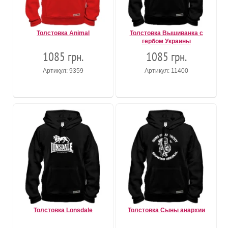
Толстовка Animal
Толстовка Вышиванка с
гербом Украины
1085 грн.
1085 грн.
Артикул: 9359
Артикул: 11400
Толстовка Lonsdale
Толстовка Сыны анархии