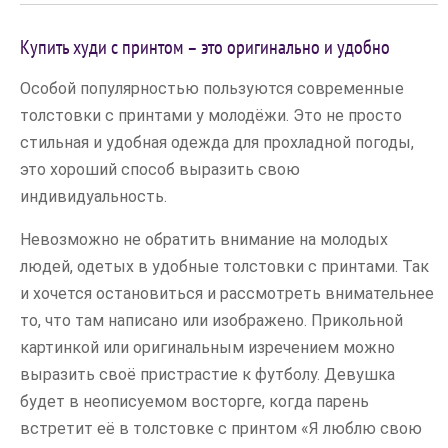
Купить худи с принтом – это оригинально и удобно
Особой популярностью пользуются современные
толстовки с принтами у молодёжи. Это не просто
стильная и удобная одежда для прохладной погоды,
это хороший способ выразить свою
индивидуальность.
Невозможно не обратить внимание на молодых
людей, одетых в удобные толстовки с принтами. Так
и хочется остановиться и рассмотреть внимательнее
то, что там написано или изображено. Прикольной
картинкой или оригинальным изречением можно
выразить своё пристрастие к футболу. Девушка
будет в неописуемом восторге, когда парень
встретит её в толстовке с принтом «Я люблю свою