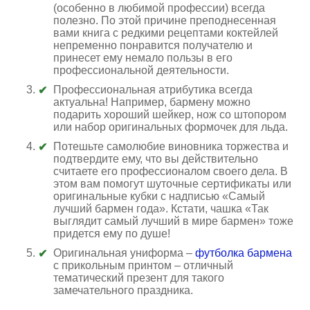
(особенно в любимой профессии) всегда
полезно. По этой причине преподнесенная
вами книга с редкими рецептами коктейлей
непременно понравится получателю и
принесет ему немало пользы в его
профессиональной деятельности.
Профессиональная атрибутика всегда
актуальна! Например, бармену можно
подарить хороший шейкер, нож со штопором
или набор оригинальных формочек для льда.
Потешьте самолюбие виновника торжества и
подтвердите ему, что вы действительно
считаете его профессионалом своего дела. В
этом вам помогут шуточные сертификаты или
оригинальные кубки с надписью «Самый
лучший бармен года». Кстати, чашка «Так
выглядит самый лучший в мире бармен» тоже
придется ему по душе!
Оригинальная униформа –
футболка бармена
с прикольным принтом – отличный
тематический презент для такого
замечательного праздника.