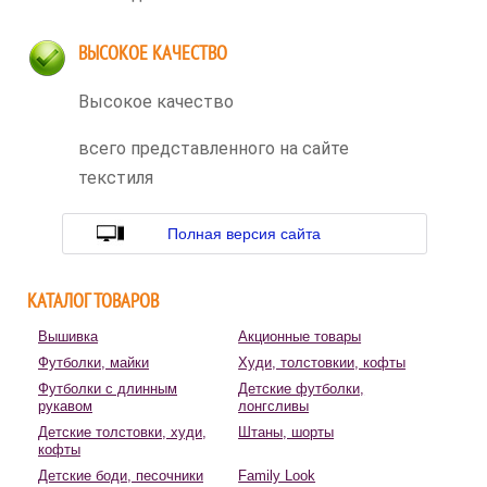
ВЫСОКОЕ КАЧЕСТВО
Высокое качество
всего представленного на сайте
текстиля
Полная версия сайта
КАТАЛОГ ТОВАРОВ
Вышивка
Акционные товары
Футболки, майки
Худи, толстовкии, кофты
Футболки с длинным
Детские футболки,
рукавом
лонгсливы
Детские толстовки, худи,
Штаны, шорты
кофты
Детские боди, песочники
Family Look