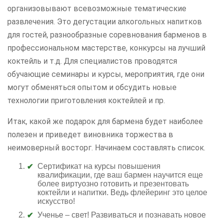
организовывают всевозможные тематические
развлечения. Это дегустации алкогольных напитков
для гостей, разнообразные соревнования барменов в
профессиональном мастерстве, конкурсы на лучший
коктейль и т.д. Для специалистов проводятся
обучающие семинары и курсы, мероприятия, где они
могут обменяться опытом и обсудить новые
технологии приготовления коктейлей и пр.
Итак, какой же подарок для бармена будет наиболее
полезен и приведет виновника торжества в
неимоверный восторг. Начинаем составлять список.
Сертификат на курсы повышения
квалификации, где ваш бармен научится еще
более виртуозно готовить и презентовать
коктейли и напитки. Ведь флейеринг это целое
искусство!
Ученье – свет! Развиваться и познавать новое