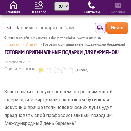
Выбор языка
Главная
Каталог
Контакты
Корзина
Найти
Найти по фотогр
Опишите дизайн или загрузите фото — найдём похожие принты.
Главная
Статьи
Готовим оригинальные подарки для барменов!
ГОТОВИМ ОРИГИНАЛЬНЫЕ ПОДАРКИ ДЛЯ БАРМЕНОВ!
25 февраля 2017
Оцените статью:
(1 голос)
Знаете ли вы, что уже совсем скоро, а именно, 6
февраля, все виртуозные жонглеры бутылок и
искусные врачеватели человеческих душ будут
праздновать свой профессиональный праздник,
Международный день бармена?