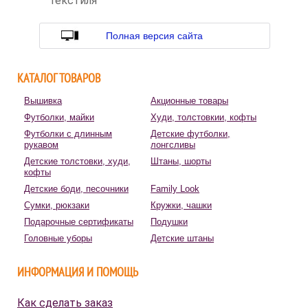
текстиля
Полная версия сайта
КАТАЛОГ ТОВАРОВ
Вышивка
Акционные товары
Футболки, майки
Худи, толстовкии, кофты
Футболки с длинным
Детские футболки,
рукавом
лонгсливы
Детские толстовки, худи,
Штаны, шорты
кофты
Детские боди, песочники
Family Look
Сумки, рюкзаки
Кружки, чашки
Подарочные сертификаты
Подушки
Головные уборы
Детские штаны
ИНФОРМАЦИЯ И ПОМОЩЬ
Как сделать заказ