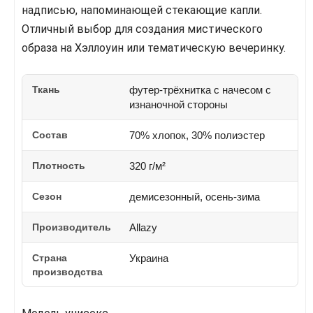
надписью, напоминающей стекающие капли.
Отличный выбор для создания мистического
образа на Хэллоуин или тематическую вечеринку.
Ткань
футер-трёхнитка с начесом с
изнаночной стороны
Состав
70% хлопок, 30% полиэстер
Плотность
320 г/м²
Сезон
демисезонный, осень-зима
Производитель
Allazy
Страна
Украина
производства