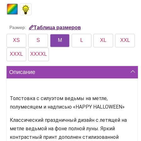
Размер:
📏Таблица размеров
XS
S
M
L
XL
XXL
XXXL
XXXXL
Описание
Толстовка с силуэтом ведьмы на метле,
полумесяцем и надписью «HAPPY HALLOWEEN»
Классический праздничный дизайн с летящей на
метле ведьмой на фоне полной луны. Яркий
контрастный принт дополнен стилизованной