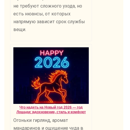
не требуют сложного ухода, но
есть нюансы, от которых
напрямую зависит срок службы
вещи.
Что надеть на Новый год 2026 — год
Лошади: вдохновение, стиль и комфорт
Огоньки гирлянд, аромат
мандаринов и ощущение чуда в