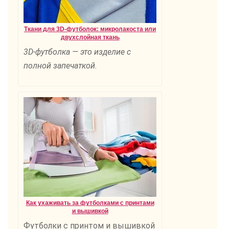
Ткани для 3D-футболок: микролакоста или
двухслойная ткань
3D-футболка — это изделие с
полной запечаткой.
Как ухаживать за футболками с принтами
и вышивкой
Футболки с принтом и вышивкой