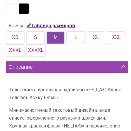
Размер:
📏Таблица размеров
XS
S
M
L
XL
XXL
XXXL
XXXXL
Описание
Толстовка с ироничной надписью «НЕ ДАЮ Адрес
Телефон Аську E-mail»
Минималистичный текстовый дизайн в виде
списка, оформленного разными шрифтами.
Крупная красная фраза «НЕ ДАЮ» и перечисление