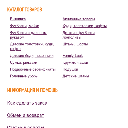
КАТАЛОГ ТОВАРОВ
Вышивка
Акционные товары
Футболки, майки
Худи, толстовкии, кофты
Футболки с длинным
Детские футболки,
рукавом
лонгсливы
Детские толстовки, худи,
Штаны, шорты
кофты
Детские боди, песочники
Family Look
Сумки, рюкзаки
Кружки, чашки
Подарочные сертификаты
Подушки
Головные уборы
Детские штаны
ИНФОРМАЦИЯ И ПОМОЩЬ
Как сделать заказ
Обмен и возврат
Статьи и советы