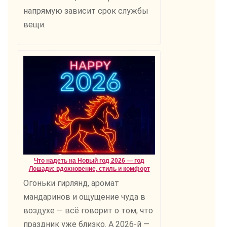
напрямую зависит срок службы
вещи.
Что надеть на Новый год 2026 — год
Лошади: вдохновение, стиль и комфорт
Огоньки гирлянд, аромат
мандаринов и ощущение чуда в
воздухе — всё говорит о том, что
праздник уже близко. А 2026-й —