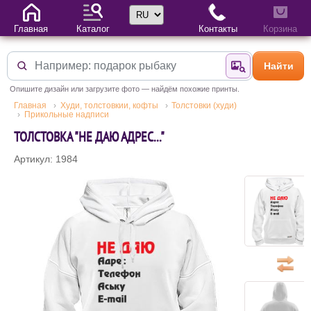
Выбор языка
Главная
Каталог
Контакты
Корзина
Найти
Найти по фотогр
Опишите дизайн или загрузите фото — найдём похожие принты.
Главная
Худи, толстовкии, кофты
Толстовки (худи)
Прикольные надписи
ТОЛСТОВКА "НЕ ДАЮ АДРЕС..."
Артикул: 1984