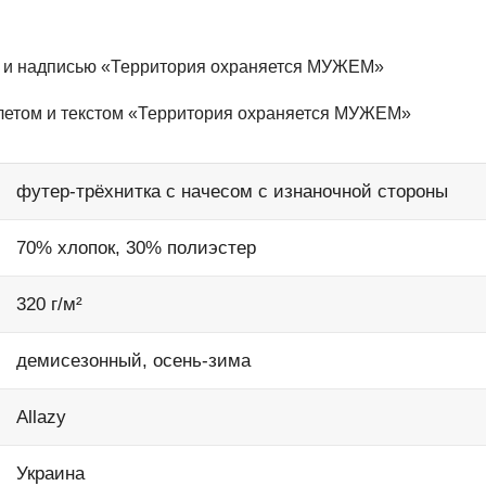
ом и надписью «Территория охраняется МУЖЕМ»
толетом и текстом «Территория охраняется МУЖЕМ»
футер-трёхнитка с начесом с изнаночной стороны
70% хлопок, 30% полиэстер
320 г/м²
демисезонный, осень-зима
Allazy
Украина