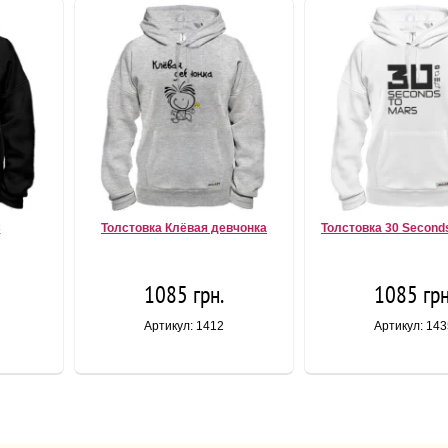
C
Толстовка Клёвая девчонка
Толстовка 30 Second
1085 грн.
1085 грн
Артикул: 1412
Артикул: 143