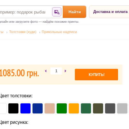
Найти
Доставка и оплата
Найти по фотографии
изайн или загрузите фото — найдём похожие принты.
ты
Толстовки (худи)
Прикольные надписи
1085.00 грн.
Цвет толстовки:
Цвет рисунка: