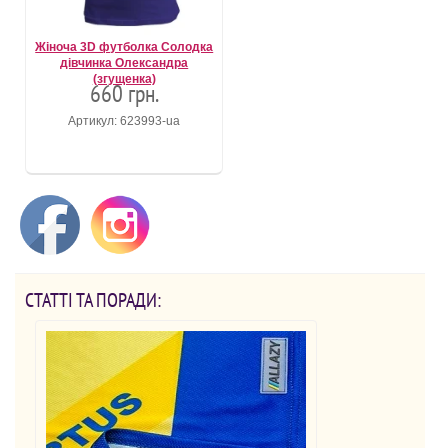
Жіноча 3D футболка Солодка
дівчинка Олександра
(згущенка)
660 грн.
Артикул: 623993-ua
СТАТТІ ТА ПОРАДИ: