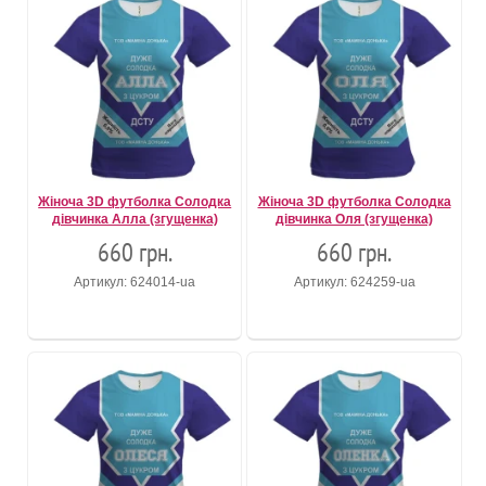
Жіноча 3D футболка Солодка
Жіноча 3D футболка Солодка
дівчинка Алла (згущенка)
дівчинка Оля (згущенка)
660 грн.
660 грн.
Артикул: 624014-ua
Артикул: 624259-ua