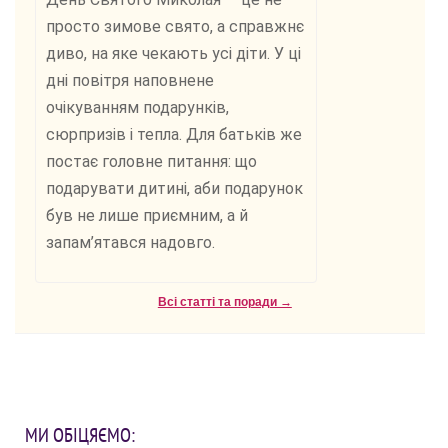
просто зимове свято, а справжнє
диво, на яке чекають усі діти. У ці
дні повітря наповнене
очікуванням подарунків,
сюрпризів і тепла. Для батьків же
постає головне питання: що
подарувати дитині, аби подарунок
був не лише приємним, а й
запам’ятався надовго.
Всі статті та поради →
МИ ОБІЦЯЄМО: