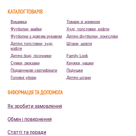
КАТАЛОГ ТОВАРІВ
Вишивка
Товари зі знижкою
Футболки, майки
Худі, толстовки, кофти
Футболки з довгим рукавом
Дитячі футболки, лонгсліви
Дитячі толстовки, худі,
Штани, шорти
кофти
Дитячі боді, пісочники
Family Look
Сумки, рюкзаки
Кружки, чашки
Подарункові сертифікати
Подушки
Головні убори
Дитячі штани
ІНФОРМАЦІЯ ТА ДОПОМОГА
Як зробити замовлення
Обмін і повернення
Статті та поради