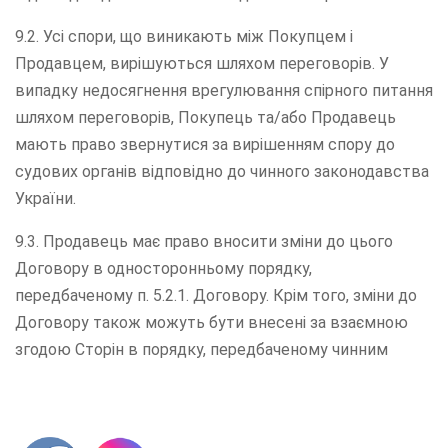
9.2. Усі спори, що виникають між Покупцем і
Продавцем, вирішуються шляхом переговорів. У
випадку недосягнення врегулювання спірного питання
шляхом переговорів, Покупець та/або Продавець
мають право звернутися за вирішенням спору до
судових органів відповідно до чинного законодавства
України.
9.3. Продавець має право вносити зміни до цього
Договору в односторонньому порядку,
передбаченому п. 5.2.1. Договору. Крім того, зміни до
Договору також можуть бути внесені за взаємною
згодою Сторін в порядку, передбаченому чинним