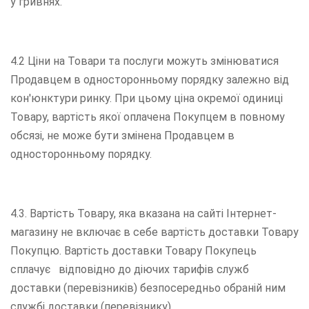
у гривнях.
4.2 Ціни на Товари та послуги можуть змінюватися
Продавцем в односторонньому порядку залежно від
кон'юнктури ринку. При цьому ціна окремої одиниці
Товару, вартість якої оплачена Покупцем в повному
обсязі, не може бути змінена Продавцем в
односторонньому порядку.
4.3. Вартість Товару, яка вказана на сайті Інтернет-
магазину не включає в себе вартість доставки Товару
Покупцю. Вартість доставки Товару Покупець
сплачує відповідно до діючих тарифів служб
доставки (перевізників) безпосередньо обраній ним
службі доставки (перевізнику).