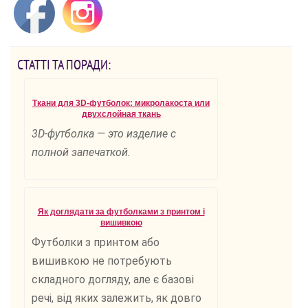
СТАТТІ ТА ПОРАДИ:
Ткани для 3D-футболок: микролакоста или
двухслойная ткань
3D-футболка — это изделие с
полной запечаткой.
Як доглядати за футболками з принтом і
вишивкою
Футболки з принтом або
вишивкою не потребують
складного догляду, але є базові
речі, від яких залежить, як довго