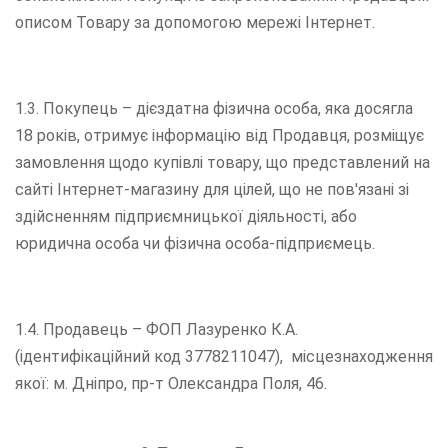
описом Товару за допомогою мережі Інтернет.
1.3. Покупець – дієздатна фізична особа, яка досягла
18 років, отримує інформацію від Продавця, розміщує
замовлення щодо купівлі товару, що представлений на
сайті Інтернет-магазину для цілей, що не пов'язані зі
здійсненням підприємницької діяльності, або
юридична особа чи фізична особа-підприємець.
1.4. Продавець – ФОП Лазуренко К.А.
(ідентифікаційний код 3778211047), місцезнаходження
якої: м. Дніпро, пр-т Олександра Поля, 46.