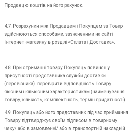
Продавцю коштів на його рахунок.
4.7. Розрахунки між Продавцем і Покупцем за Товар
здійснюються способами, зазначеними на сайті
Інтернет-магазину в розділі «Оплата і Доставка».
4.8. При отриманні товару Покупець повинен у
присутності представника служби доставки
(перевізника) перевірити відповідність Товару
якісним і кількісним характеристикам (найменування
товару, кількість, комплектність, термін придатності).
4.9. Покупець або його представник під час приймання
Товару підтверджує своїм підписом в товарному
чеку/ або в замовленні/ або в транспортній накладній