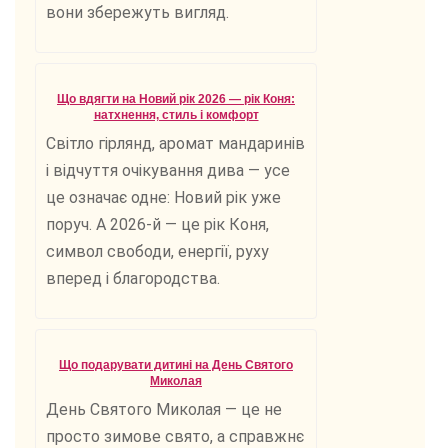
вони збережуть вигляд.
Що вдягти на Новий рік 2026 — рік Коня:
натхнення, стиль і комфорт
Світло гірлянд, аромат мандаринів
і відчуття очікування дива — усе
це означає одне: Новий рік уже
поруч. А 2026-й — це рік Коня,
символ свободи, енергії, руху
вперед і благородства.
Що подарувати дитині на День Святого
Миколая
День Святого Миколая — це не
просто зимове свято, а справжнє