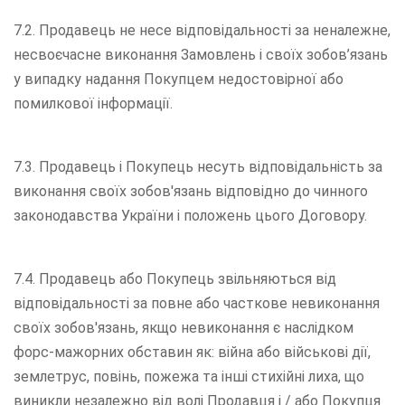
7.2. Продавець не несе відповідальності за неналежне,
несвоєчасне виконання Замовлень і своїх зобов’язань
у випадку надання Покупцем недостовірної або
помилкової інформації.
7.3. Продавець і Покупець несуть відповідальність за
виконання своїх зобов'язань відповідно до чинного
законодавства України і положень цього Договору.
7.4. Продавець або Покупець звільняються від
відповідальності за повне або часткове невиконання
своїх зобов'язань, якщо невиконання є наслідком
форс-мажорних обставин як: війна або військові дії,
землетрус, повінь, пожежа та інші стихійні лиха, що
виникли незалежно від волі Продавця і / або Покупця