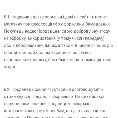
8.1. Надаючи свої персональні дані на сайті Інтернет-
магазину при реєстрації або оформленні Замовлення,
Покупець надає Продавцеві свою добровільну згоду
на обробку, використання (у тому числі і передачу)
своїх персональних даних, а також вчинення інших дій,
передбачених Законом України «Про захист
персональних даних», без обмеження терміну дії такої
згоди.
8.2. Продавець зобов'язується не розголошувати
отриману від Покупця інформацію. Не вважається
порушенням надання Продавцем інформації
контрагентам і третім особам, що діють на підставі
договору з Продавцем, в тому числі і для виконання