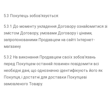
5.3 Покупець зобов'язується:
5.3.1 До моменту укладення Договору ознайомитися зі
змістом Договору, умовами Договору і цінами,
запропонованими Продавцем на сайті Інтернет-
магазину.
5.3.2 На виконання Продавцем своїх зобов'язань
перед Покупцем останній повинен повідомити всі
необхідні дані, що однозначно ідентифікують його як
Покупця, і достатні для доставки Покупцеві
замовленого Товару.