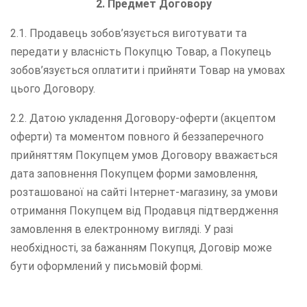
2.
Предмет Договору
2.1. Продавець зобов’язується виготувати та
передати у власність Покупцю Товар, а Покупець
зобов’язується оплатити і прийняти Товар на умовах
цього Договору.
2.2. Датою укладення Договору-оферти (акцептом
оферти) та моментом повного й беззаперечного
прийняттям Покупцем умов Договору вважається
дата заповнення Покупцем форми замовлення,
розташованої на сайті Інтернет-магазину, за умови
отримання Покупцем від Продавця підтвердження
замовлення в електронному вигляді. У разі
необхідності, за бажанням Покупця, Договір може
бути оформлений у письмовій формі.