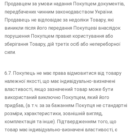
Продавцем за умови надання Покупцем документів,
передбачених чинним законодавством України.
Продавець не відповідає за недоліки Товару, які
виникли після його передання Покупцеві внаслідок
порушення Покупцем правил користування або
зберігання Товару, дій третіх осіб або непереборної
сили.
6.7. Покупець не має права відмовитися від товару
належної якості, що має індивідуально-визначені
властивості, якщо зазначений товар може бути
використаний виключно Покупцем, який його
придбав, (в т.ч. за за бажанням Покупця не стандартні
розміри, характеристики, зовнішній вигляд,
комплектація та інше). Підтвердженням того, що
товар має індивідуально-визначені властивості, є