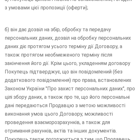
з умовами цієї пропозиції (оферти);
б) він дає дозвіл на збір, обробку та передачу
персональних даних, дозвіл на обробку персональних
даних діє протягом усього терміну дії Договору, а
також протягом необмеженого терміну після
закінчення його дії. Крім цього, укладенням договору
Покупець підтверджує, що він повідомлений (без
додаткового повідомлення) про права, встановлених
Законом України "Про захист персональних даних", про
цілі збору даних, а також про те, що його персональні
дані передаються Продавцю з метою можливості
виконання умов цього Договору, можливості
проведення взаєморозрахунків, а також для
отримання рахунків, актів та інших документів.
Покупець також погоджується з тим, що Продавець