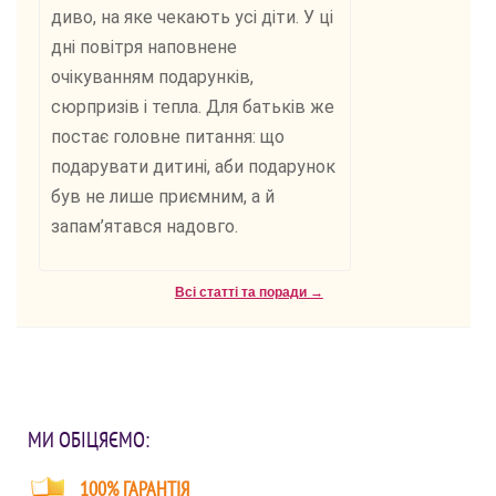
диво, на яке чекають усі діти. У ці
дні повітря наповнене
очікуванням подарунків,
сюрпризів і тепла. Для батьків же
постає головне питання: що
подарувати дитині, аби подарунок
був не лише приємним, а й
запам’ятався надовго.
Всі статті та поради →
МИ ОБІЦЯЄМО:
100% ГАРАНТІЯ