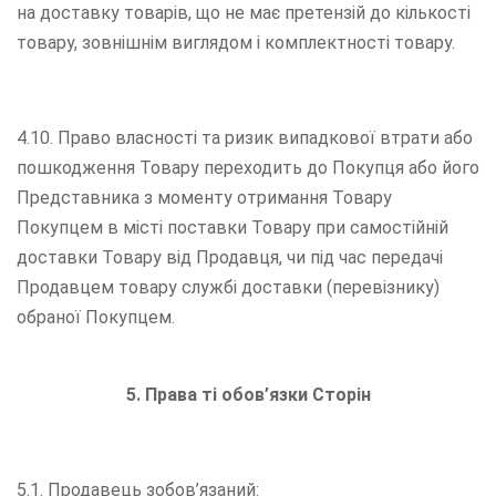
на доставку товарів, що не має претензій до кількості
товару, зовнішнім виглядом і комплектності товару.
4.10. Право власності та ризик випадкової втрати або
пошкодження Товару переходить до Покупця або його
Представника з моменту отримання Товару
Покупцем в місті поставки Товару при самостійній
доставки Товару від Продавця, чи під час передачі
Продавцем товару службі доставки (перевізнику)
обраної Покупцем.
5. Права ті обов’язки Сторін
5.1. Продавець зобов’язаний: