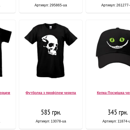
a
Артикул: 295865-ua
Артикул: 261277
серцем
Футболка з профілем черепа
Кепка Посмішка ч
585 грн.
345 грн.
a
Артикул: 13078-ua
Артикул: 11874-