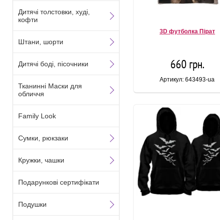
Дитячі толстовки, худі,
кофти
3D футболка Пірат
Штани, шорти
660 грн.
Дитячі боді, пісочники
Артикул: 643493-ua
Тканинні Маски для
обличчя
Family Look
Сумки, рюкзаки
Кружки, чашки
Подарункові сертифікати
Подушки