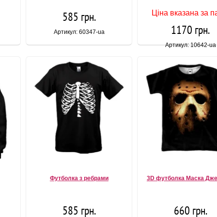
Ціна вказана за п
585 грн.
1170 грн.
Артикул: 60347-ua
Артикул: 10642-ua
Футболка з ребрами
3D футболка Маска Дж
585 грн.
660 грн.