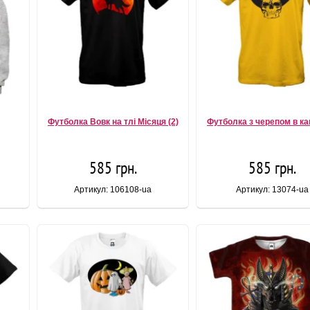
Футболка Вовк на тлі Місяця (2)
Футболка з черепом в к
585 грн.
585 грн.
Артикул: 106108-ua
Артикул: 13074-ua