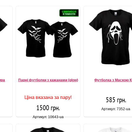
ира
Парні футболки з кажанами (glow)
Футболка з Маскою К
Ціна вказана за пару!
585 грн.
1500 грн.
Артикул: 7352-ua
Артикул: 10643-ua