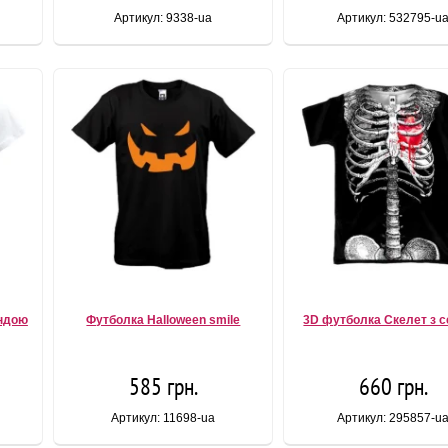
Артикул: 9338-ua
Артикул: 532795-u
яндою
Футболка Halloween smile
3D футболка Скелет з 
585 грн.
660 грн.
Артикул: 11698-ua
Артикул: 295857-u