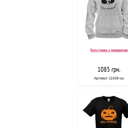
Толстовка з привидом
1085 грн.
Артикул: 11838-ua