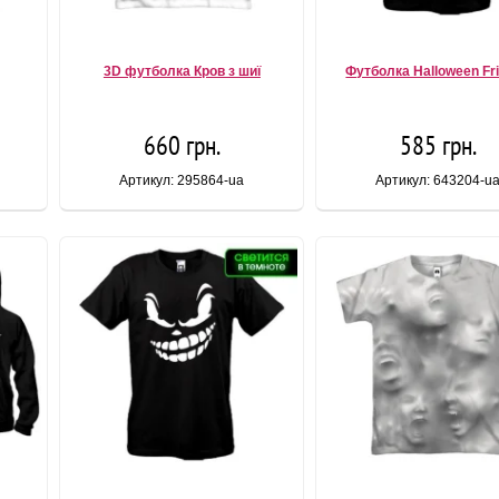
3D футболка Кров з шиї
Футболка Halloween Fr
660 грн.
585 грн.
Артикул: 295864-ua
Артикул: 643204-u