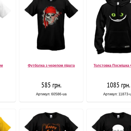
ом
Футболка з черепом пірата
Толстовка Посмішка
585 грн.
1085 грн.
Артикул: 60586-ua
Артикул: 11873-