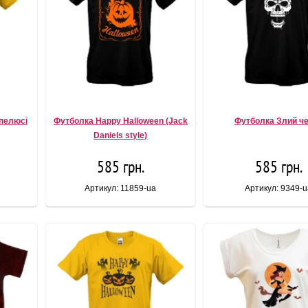
апелюсі
Футболка Happy Halloween (Jack
Футболка Злий ч
Daniels style)
585 грн.
585 грн.
Артикул: 11859-ua
Артикул: 9349-