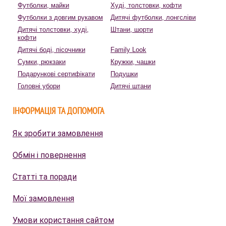
Футболки, майки
Худі, толстовки, кофти
Футболки з довгим рукавом
Дитячі футболки, лонгсліви
Дитячі толстовки, худі,
Штани, шорти
кофти
Дитячі боді, пісочники
Family Look
Сумки, рюкзаки
Кружки, чашки
Подарункові сертифікати
Подушки
Головні убори
Дитячі штани
ІНФОРМАЦІЯ ТА ДОПОМОГА
Як зробити замовлення
Обмін і повернення
Статті та поради
Мої замовлення
Умови користання сайтом