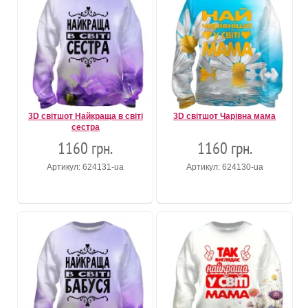
3D світшот Найкраща в світі
3D світшот Чарівна мама
сестра
1160 грн.
1160 грн.
Артикул: 624131-ua
Артикул: 624130-ua