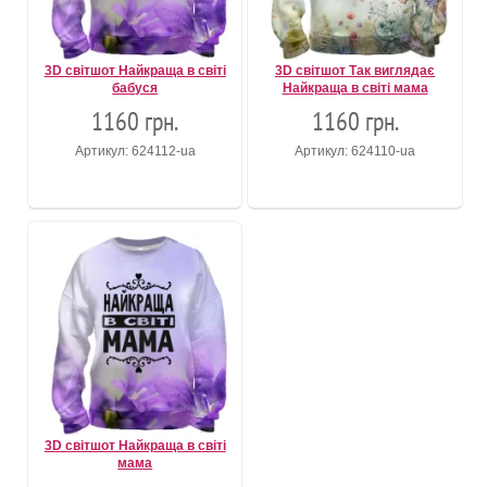
3D світшот Найкраща в світі
3D світшот Так виглядає
бабуся
Найкраща в світі мама
1160 грн.
1160 грн.
Артикул: 624112-ua
Артикул: 624110-ua
3D світшот Найкраща в світі
мама