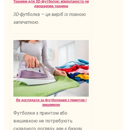
Тканини для 3D-футболок: мікролакоста чи
двошарова тканина
3D-футболка — це виріб із повною
запечаткою.
Як доглядати за футболками з принтом і
вишивкою
Футболки з принтом або
вишивкою не потребують
складного догляду, але є базові