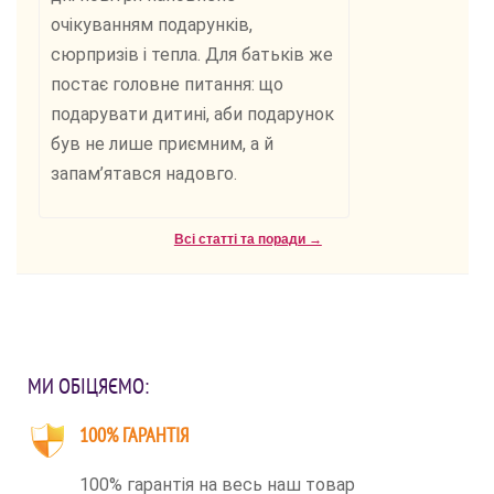
очікуванням подарунків,
сюрпризів і тепла. Для батьків же
постає головне питання: що
подарувати дитині, аби подарунок
був не лише приємним, а й
запам’ятався надовго.
Всі статті та поради →
МИ ОБІЦЯЄМО:
100% ГАРАНТІЯ
100% гарантія на весь наш товар