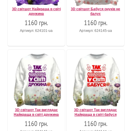
3D світшот Найкраща в світі
3D світшот Бабуся онуків не
дружина
балує
1160 грн.
1160 грн.
Артикул: 624101-ua
Артикул: 624145-ua
3D світшот Так виглядає
3D світшот Так виглядає
Найкраща в світі дружина
Найкраща в світі бабуся
1160 грн.
1160 грн.