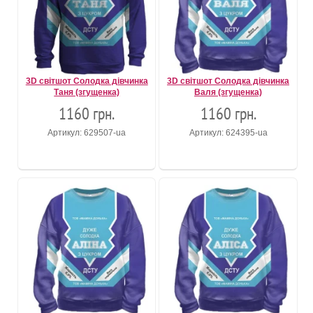
3D світшот Солодка дівчинка
3D світшот Солодка дівчинка
Таня (згущенка)
Валя (згущенка)
1160 грн.
1160 грн.
Артикул: 629507-ua
Артикул: 624395-ua