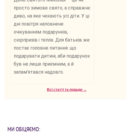
просто зимове свято, а справжнє
диво, на яке чекають усі діти. У ці
дні повітря наповнене
очікуванням подарунків,
сюрпризів і тепла. Для батьків же
постає головне питання: що
подарувати дитині, аби подарунок
був не лише приємним, а й
запам’ятався надовго.
Всі статті та поради →
МИ ОБІЦЯЄМО: