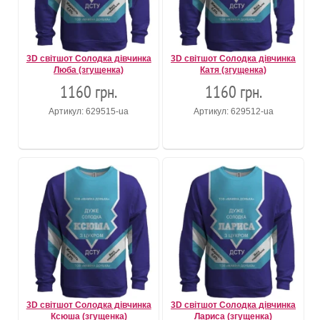
3D світшот Солодка дівчинка
3D світшот Солодка дівчинка
Люба (згущенка)
Катя (згущенка)
1160 грн.
1160 грн.
Артикул: 629515-ua
Артикул: 629512-ua
3D світшот Солодка дівчинка
3D світшот Солодка дівчинка
Ксюша (згущенка)
Лариса (згущенка)