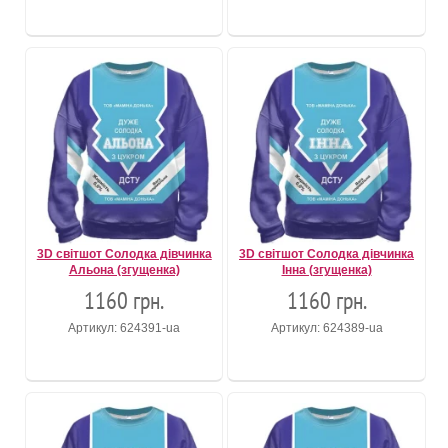
3D світшот Солодка дівчинка
3D світшот Солодка дівчинка
Альона (згущенка)
Інна (згущенка)
1160 грн.
1160 грн.
Артикул: 624391-ua
Артикул: 624389-ua