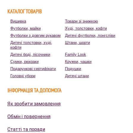
КАТАЛОГ ТОВАРІВ
Вишивка
Товари зі знижкою
Футболки, майки
Худі, толстовки, кофти
Футболки з довгим рукавом
Дитячі футболки, лонгсліви
Дитячі толстовки, худі,
Штани, шорти
кофти
Дитячі боді, пісочники
Family Look
Сумки, рюкзаки
Кружки, чашки
Подарункові сертифікати
Подушки
Головні убори
Дитячі штани
ІНФОРМАЦІЯ ТА ДОПОМОГА
Як зробити замовлення
Обмін і повернення
Статті та поради