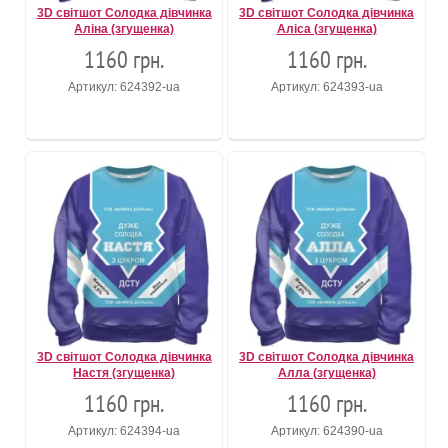
3D світшот Солодка дівчинка
3D світшот Солодка дівчинка
Аліна (згущенка)
Аліса (згущенка)
1160 грн.
1160 грн.
Артикул: 624392-ua
Артикул: 624393-ua
3D світшот Солодка дівчинка
3D світшот Солодка дівчинка
Настя (згущенка)
Алла (згущенка)
1160 грн.
1160 грн.
Артикул: 624394-ua
Артикул: 624390-ua