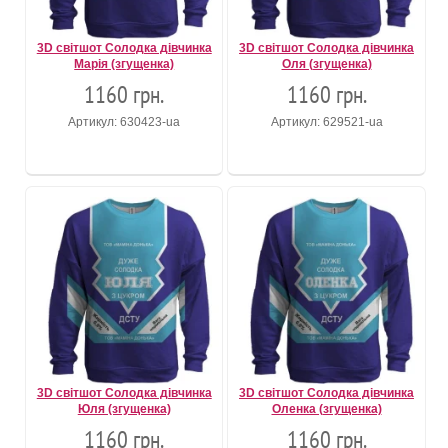
3D світшот Солодка дівчинка
3D світшот Солодка дівчинка
Марія (згущенка)
Оля (згущенка)
1160 грн.
1160 грн.
Артикул: 630423-ua
Артикул: 629521-ua
3D світшот Солодка дівчинка
3D світшот Солодка дівчинка
Юля (згущенка)
Оленка (згущенка)
1160 грн.
1160 грн.