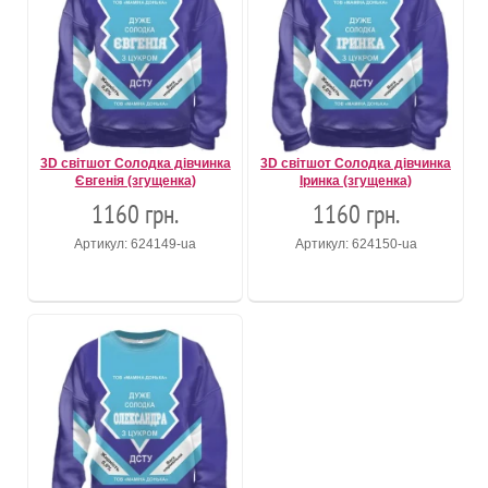
3D світшот Солодка дівчинка
3D світшот Солодка дівчинка
Євгенія (згущенка)
Іринка (згущенка)
1160 грн.
1160 грн.
Артикул: 624149-ua
Артикул: 624150-ua