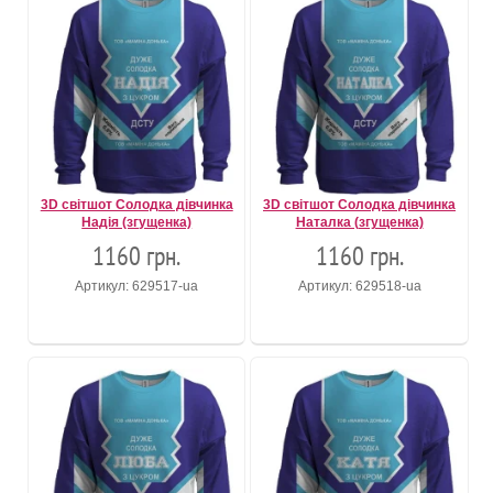
3D світшот Солодка дівчинка
3D світшот Солодка дівчинка
Надія (згущенка)
Наталка (згущенка)
1160 грн.
1160 грн.
Артикул: 629517-ua
Артикул: 629518-ua