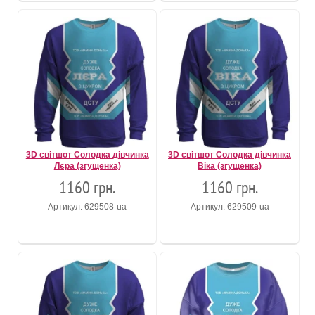
3D світшот Солодка дівчинка
3D світшот Солодка дівчинка
Лєра (згущенка)
Віка (згущенка)
1160 грн.
1160 грн.
Артикул: 629508-ua
Артикул: 629509-ua