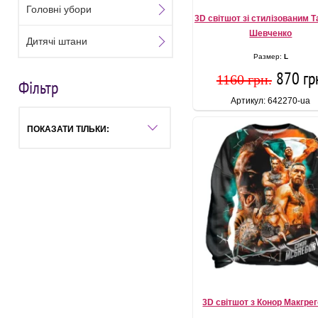
Головні убори
3D світшот зі стилізованим 
Шевченко
Дитячі штани
Размер:
L
870 гр
1160 грн.
Фільтр
Артикул: 642270-ua
ПОКАЗАТИ ТІЛЬКИ:
3D світшот з Конор Макгре