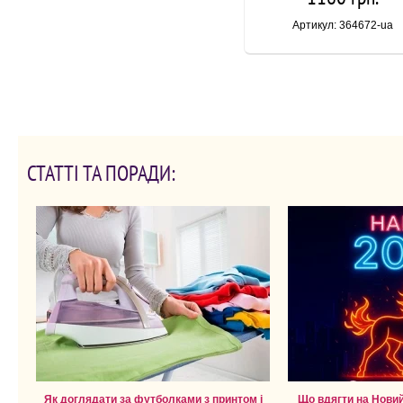
Артикул: 364672-ua
СТАТТІ ТА ПОРАДИ:
Як доглядати за футболками з принтом і
Що вдягти на Новий 