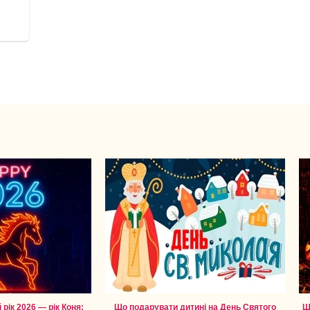
рік 2026 — рік Коня:
Що подарувати дитині на День Святого
Щ