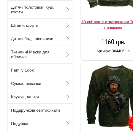
Дитячі толстовки, худі,
кофти
3D світшот зі стилізованим 
Штани, шорти
Шевченко
Дитячі боді, пісочники
1160 грн.
Артикул: 364406-ua
Тканинні Маски для
обличчя
Family Look
Сумки, рюкзаки
Кружки, чашки
Подарункові сертифікати
Подушки