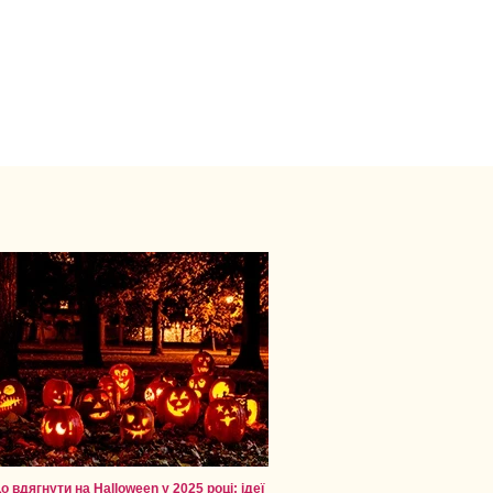
о вдягнути на Halloween у 2025 році: ідеї