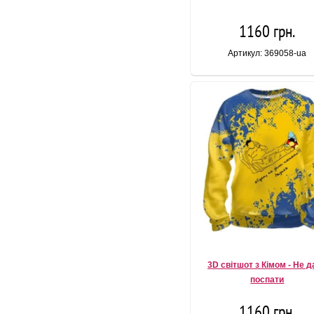
1160 грн.
Артикул: 369058-ua
3D світшот з Кімом - Не 
поспати
1160 грн.