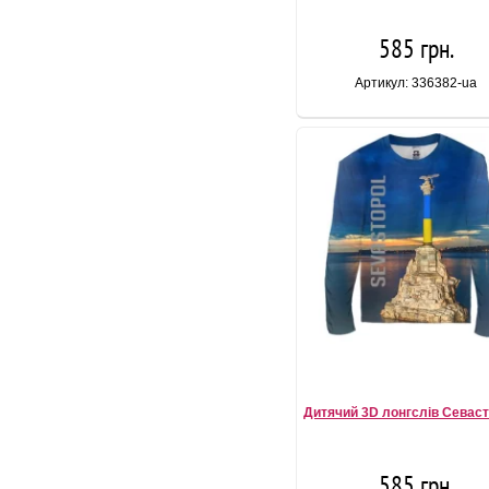
585 грн.
Артикул: 336382-ua
Дитячий 3D лонгслів Севас
585 грн.