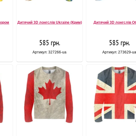
пором
Дитячий 3D лонгслів Ukraine (Крим)
Дитячий 3D лонгслів О
585 грн.
585 грн.
Артикул: 327266-ua
Артикул: 273629-u