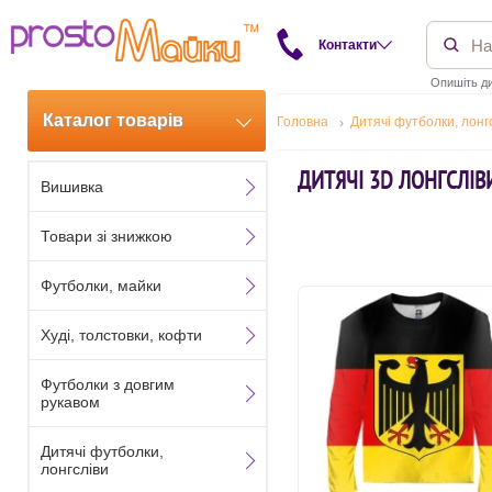
Контакти
Опишіть ди
Каталог товарів
Головна
Дитячі футболки, лонг
ДИТЯЧІ 3D ЛОНГСЛІВ
Вишивка
Товари зі знижкою
Футболки, майки
Худі, толстовки, кофти
Футболки з довгим
рукавом
Дитячі футболки,
лонгсліви