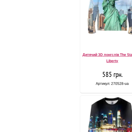
Дитячий 3D лонгслів The Sta
Liberty
585 грн.
Артикул: 270528-ua