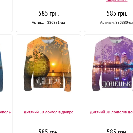
585 грн.
585 грн.
Артикул: 336381-ua
Артикул: 336380-u
тополь
Дитячий 3D лонгслів Дніпро
Дитячий 3D лонгслів До
585 грн.
585 грн.