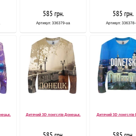
585 грн.
585 грн.
a
Артикул: 336379-ua
Артикул: 336378
нецьк.
Дитячий 3D лонгслів Донецьк.
Дитячий 3D лонгслів 
585 грн.
585 грн.