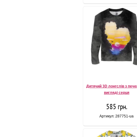
Дитячий 3D лонгслів з печ
вигляді серця
585 грн.
Артикул: 287751-ua