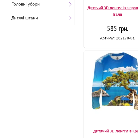
Головні убори
Дитячий 3D лонгслів з пра
Італії
Дитячі штани
585 грн.
Артикул: 262170-ua
Дитячий 3D лонгслів Кр