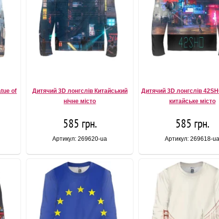
tue of
Дитячий 3D лонгслів Китайський
Дитячий 3D лонгслів 42SH
нічне місто
китайське місто
585 грн.
585 грн.
Артикул: 269620-ua
Артикул: 269618-u