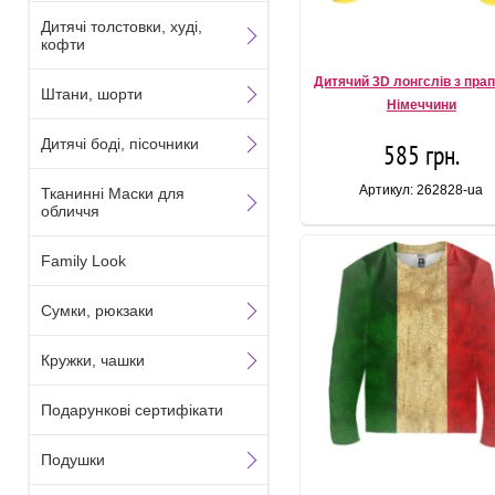
Дитячі толстовки, худі,
кофти
Дитячий 3D лонгслів з пра
Штани, шорти
Німеччини
Дитячі боді, пісочники
585 грн.
Артикул: 262828-ua
Тканинні Маски для
обличчя
Family Look
Сумки, рюкзаки
Кружки, чашки
Подарункові сертифікати
Подушки