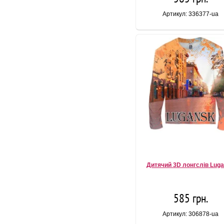
Артикул: 336377-ua
Дитячий 3D лонгслів Lug
585 грн.
Артикул: 306878-ua