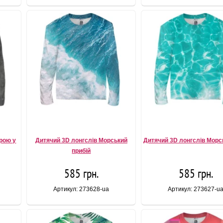
ерою у
Дитячий 3D лонгслів Морський
Дитячий 3D лонгслів Морс
прибій
585 грн.
585 грн.
Артикул: 273628-ua
Артикул: 273627-u