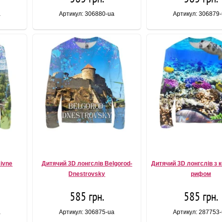
a
Артикул: 306880-ua
Артикул: 306879
ivne
Дитячий 3D лонгслів Belgorod-
Дитячий 3D лонгслів з 
Dnestrovsky
рифом
585 грн.
585 грн.
a
Артикул: 306875-ua
Артикул: 287753