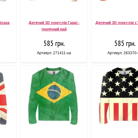
блака
Дитячий 3D лонгслів Гаваї -
Дитячий 3D лонгслів з
тропічний рай
585 грн.
585 грн.
a
Артикул: 271411-ua
Артикул: 263370