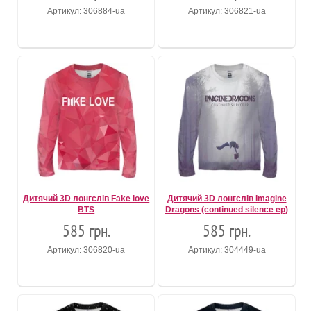
Артикул: 306884-ua
Артикул: 306821-ua
Дитячий 3D лонгслів Fake love
Дитячий 3D лонгслів Imagine
BTS
Dragons (continued silence ep)
585 грн.
585 грн.
Артикул: 306820-ua
Артикул: 304449-ua