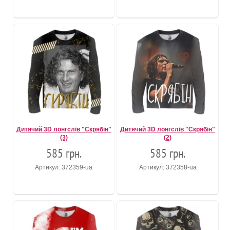
Дитячий 3D лонгслів "Скрябiн"
Дитячий 3D лонгслів "Скрябiн"
(3)
(2)
585 грн.
585 грн.
Артикул: 372359-ua
Артикул: 372358-ua