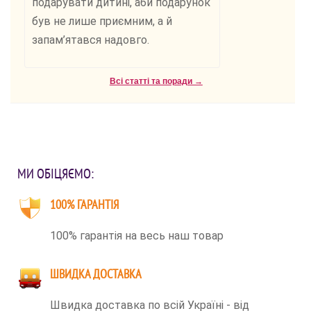
подарувати дитині, аби подарунок
був не лише приємним, а й
запам’ятався надовго.
Всі статті та поради →
МИ ОБІЦЯЄМО:
100% ГАРАНТІЯ
100% гарантія на весь наш товар
ШВИДКА ДОСТАВКА
Швидка доставка по всій Україні - від