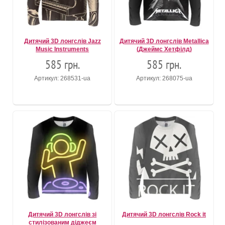
Дитячий 3D лонгслів Jazz
Дитячий 3D лонгслів Metallica
Music Instruments
(Джеймс Хетфілд)
585 грн.
585 грн.
Артикул: 268531-ua
Артикул: 268075-ua
Дитячий 3D лонгслів зі
Дитячий 3D лонгслів Rock it
стилізованим діджеєм