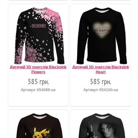
Дитячий 3D лонгслів Blackpink
Дитячий 3D лонгслів Blackpink
Flowers
Heart
585 грн.
585 грн.
Артикул: 654099-ua
Артикул: 654100-ua