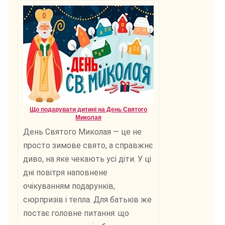
Що подарувати дитині на День Святого
Миколая
День Святого Миколая — це не
просто зимове свято, а справжнє
диво, на яке чекають усі діти. У ці
дні повітря наповнене
очікуванням подарунків,
сюрпризів і тепла. Для батьків же
постає головне питання: що