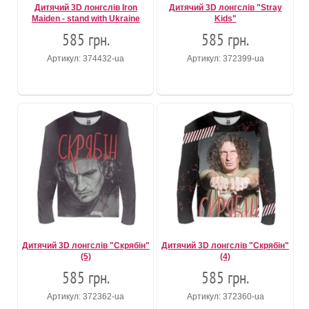
Дитячий 3D лонгслів Iron
Дитячий 3D лонгслів "Stray
Maiden - stand with Ukraine
Kids"
585 грн.
585 грн.
Артикул: 374432-ua
Артикул: 372399-ua
Дитячий 3D лонгслів "Скрябiн"
Дитячий 3D лонгслів "Скрябiн"
(5)
(4)
585 грн.
585 грн.
Артикул: 372362-ua
Артикул: 372360-ua