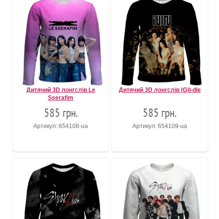
Дитячий 3D лонгслів Le
Дитячий 3D лонгслів (G)I-dle
Sserafim
585 грн.
585 грн.
Артикул: 654108-ua
Артикул: 654109-ua