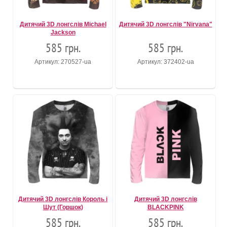
Дитячий 3D лонгслів Michael
Дитячий 3D лонгслів "Nirvana"
Jackson
585 грн.
585 грн.
Артикул: 270527-ua
Артикул: 372402-ua
Дитячий 3D лонгслів Король і
Дитячий 3D лонгслів
Шут (Горшок)
BLACKPINK
585 грн.
585 грн.