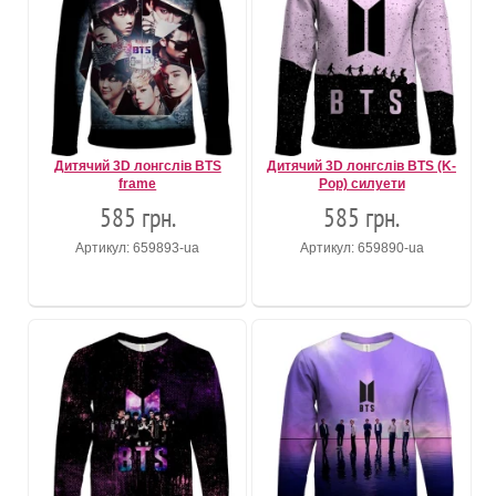
Дитячий 3D лонгслів BTS
Дитячий 3D лонгслів BTS (K-
frame
Pop) силуети
585 грн.
585 грн.
Артикул: 659893-ua
Артикул: 659890-ua