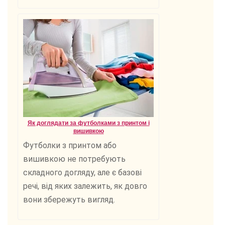
Як доглядати за футболками з принтом і
вишивкою
Футболки з принтом або
вишивкою не потребують
складного догляду, але є базові
речі, від яких залежить, як довго
вони збережуть вигляд.