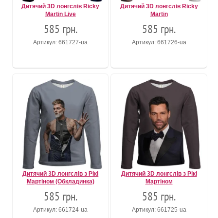
Дитячий 3D лонгслів Ricky
Дитячий 3D лонгслів Ricky
Martin Live
Martin
585 грн.
585 грн.
Артикул: 661727-ua
Артикул: 661726-ua
Дитячий 3D лонгслів з Рікі
Дитячий 3D лонгслів з Рікі
Мартіном (Обкладинка)
Мартіном
585 грн.
585 грн.
Артикул: 661724-ua
Артикул: 661725-ua