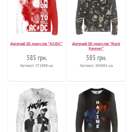
Дитячий 3D лонгслів "AC/DC"
Дитячий 3D лонгслів "Rock
Forever"
585 грн.
585 грн.
Артикул: 371989-ua
Артикул: 360891-ua