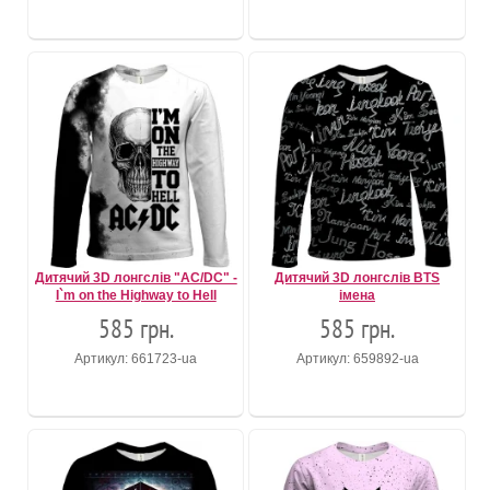
Дитячий 3D лонгслів "AC/DC" -
Дитячий 3D лонгслів BTS
I`m on the Highway to Hell
імена
585 грн.
585 грн.
Артикул: 661723-ua
Артикул: 659892-ua