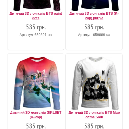
Дитячий 3D лонгслів BTS paint
Дитячий 3D лонгслів BTS (K-
dots
Pop) purple
585 грн.
585 грн.
Артикул: 659891-ua
Артикул: 659889-ua
Дитячий 3D лонгслів GIRLSET
Дитячий 3D лонгслів BTS Map
(K-Pop)
of the Soul
585 грн.
585 грн.