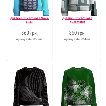
Дитячий 3D світшот з Nokia
Дитячий 3D світшот з
6233
дискетами
860 грн.
860 грн.
Артикул: 443853-ua
Артикул: 443851-ua