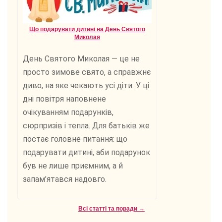
Що подарувати дитині на День Святого
Миколая
День Святого Миколая — це не
просто зимове свято, а справжнє
диво, на яке чекають усі діти. У ці
дні повітря наповнене
очікуванням подарунків,
сюрпризів і тепла. Для батьків же
постає головне питання: що
подарувати дитині, аби подарунок
був не лише приємним, а й
запам’ятався надовго.
Всі статті та поради →