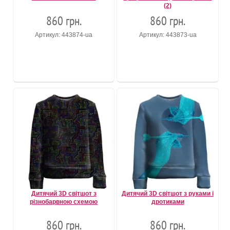
(2)
860 грн.
860 грн.
Артикул: 443874-ua
Артикул: 443873-ua
Дитячий 3D світшот з
Дитячий 3D світшот з руками і
різнобарвною схемою
дротиками
860 грн.
860 грн.