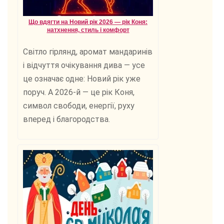
Що вдягти на Новий рік 2026 — рік Коня:
натхнення, стиль і комфорт
Світло гірлянд, аромат мандаринів
і відчуття очікування дива — усе
це означає одне: Новий рік уже
поруч. А 2026-й — це рік Коня,
символ свободи, енергії, руху
вперед і благородства.