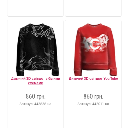
Дитячий 3D світшот з білими
Дитячий 3D світшот You Tube
схемами
860 грн.
860 грн.
Артикул: 443838-ua
Артикул: 442011-ua