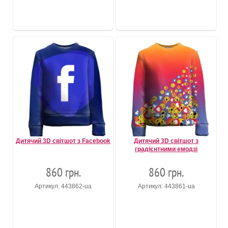
Дитячий 3D світшот з Facebook
Дитячий 3D світшот з
градієнтними емодзі
860 грн.
860 грн.
Артикул: 443862-ua
Артикул: 443861-ua