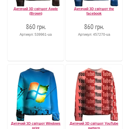
Дитячий 3D світшот Apple
Дитячий 3D світшот the
(Brown)
facebook
860 грн.
860 грн.
Артикул: 539961-ua
Артикул: 457270-ua
Дитячий 3D світшот Windows
Дитячий 3D світшот YouTube
print
pattern