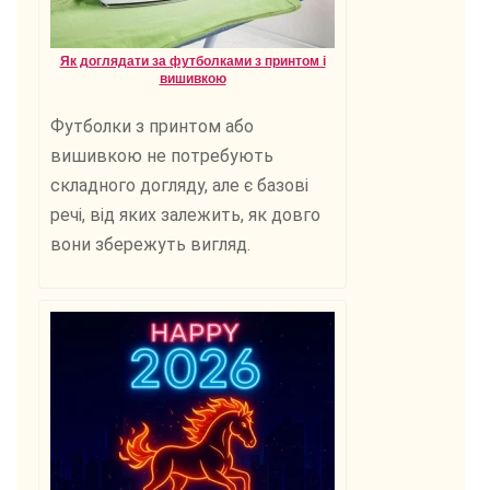
Як доглядати за футболками з принтом і
вишивкою
Футболки з принтом або
вишивкою не потребують
складного догляду, але є базові
речі, від яких залежить, як довго
вони збережуть вигляд.