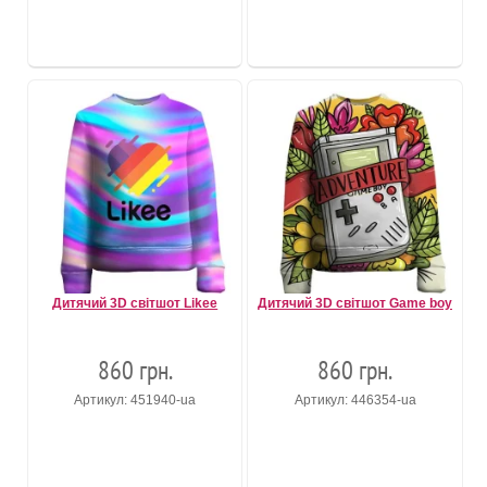
Дитячий 3D світшот Likee
Дитячий 3D світшот Game boy
860 грн.
860 грн.
Артикул: 451940-ua
Артикул: 446354-ua