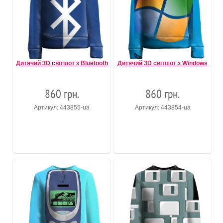
Дитячий 3D світшот з Bluetooth
Дитячий 3D світшот з Windows
860 грн.
860 грн.
Артикул: 443855-ua
Артикул: 443854-ua