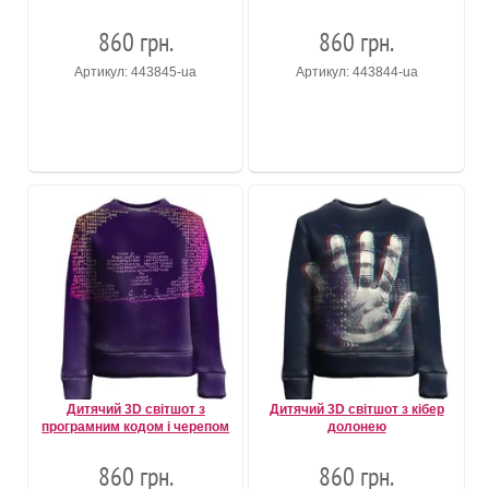
860 грн.
860 грн.
Артикул: 443845-ua
Артикул: 443844-ua
Дитячий 3D світшот з
Дитячий 3D світшот з кібер
програмним кодом і черепом
долонею
860 грн.
860 грн.