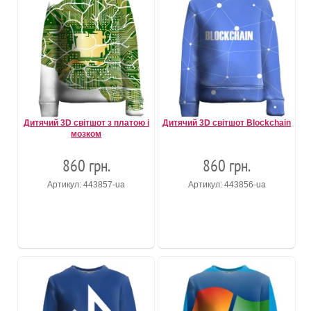
Дитячий 3D світшот з платою і
Дитячий 3D світшот Blockchain
мозком
860 грн.
860 грн.
Артикул: 443857-ua
Артикул: 443856-ua