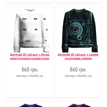
Дитячий 3D світшот з білою
Дитячий 3D світшот з синіми
комп'ютерною клавіатурою
технічними лініями
860 грн.
860 грн.
Артикул: 444482-ua
Артикул: 444481-ua