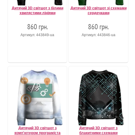
Дитячий 3D світшот з білими
Дитячий 3D світшот зі схемами
хвилястими лініями
сердечками
860 грн.
860 грн.
Артикул: 443849-ua
Артикул: 443846-ua
Дитячий 3D світшот з
Дитячий 3D світшот з
комп'ютером програміста
блакитними схемами