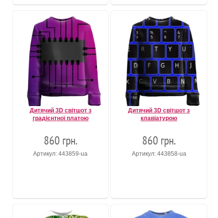
Дитячий 3D світшот з
Дитячий 3D світшот з
градієнтної платою
клавіатурою
860 грн.
860 грн.
Артикул: 443859-ua
Артикул: 443858-ua