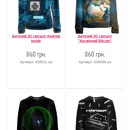
Дитячий 3D світшот Android
Дитячий 3D світшот
inside
"Космiчний Bitcoin"
860 грн.
860 грн.
Артикул: 439511-ua
Артикул: 439498-ua