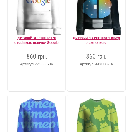
Дитячий 3D світшот зі
Дитячий 3D світшот з кібер
сторінкою пошуку Google
лампочкою
860 грн.
860 грн.
Артикул: 443881-ua
Артикул: 443880-ua