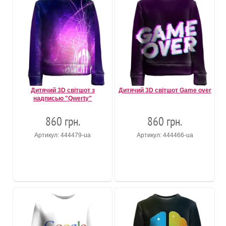
Дитячий 3D світшот з
Дитячий 3D світшот Game over
надписью "Qwerty"
860 грн.
860 грн.
Артикул: 444479-ua
Артикул: 444466-ua