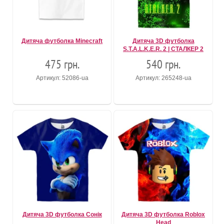
Дитяча футболка Minecraft
Дитяча 3D футболка
S.T.A.L.K.E.R. 2 | СТАЛКЕР 2
475 грн.
540 грн.
Артикул: 52086-ua
Артикул: 265248-ua
Дитяча 3D футболка Сонік
Дитяча 3D футболка Roblox
Head