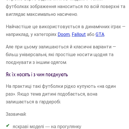
футболках зображення наноситься по всій поверхні та
виглядає максимально насичено.
Найчастіше це використовується в динамічних іграх —
наприклад, у категоріях
Doom
,
Fallout
або
GTA
.
Але при цьому залишаються й класичні варіанти —
більш універсальні, які простіше носити щодня та
поєднувати з іншим одягом.
Як їх носять і з чим поєднують
На практиці такі футболки рідко купують «на один
раз». Якщо тема дитині подобається, вона
залишається в гардеробі.
Зазвичай:
яскраві моделі — на прогулянку