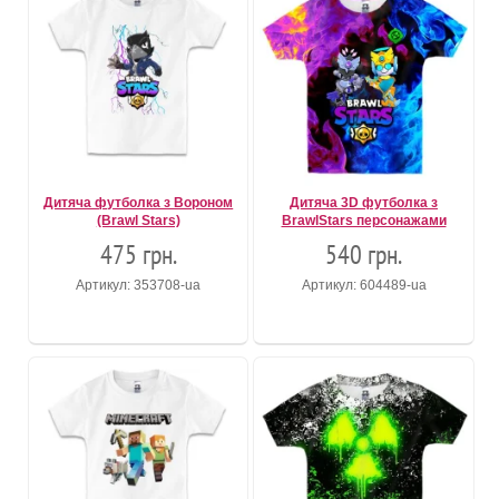
Дитяча футболка з Вороном
Дитяча 3D футболка з
(Brawl Stars)
BrawlStars персонажами
475 грн.
540 грн.
Артикул: 353708-ua
Артикул: 604489-ua