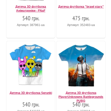
Дитяча 3D футболка
Дитяча футболка "brawl stars"
Аніматроніки - FNaF
540 грн.
475 грн.
Артикул: 387961-ua
Артикул: 352483-ua
Дитяча 3D футболка Sprunki
Дитяча 3D футболка
PlayerUnknowns Battlegrounds
PUBG
540 грн.
540 грн.