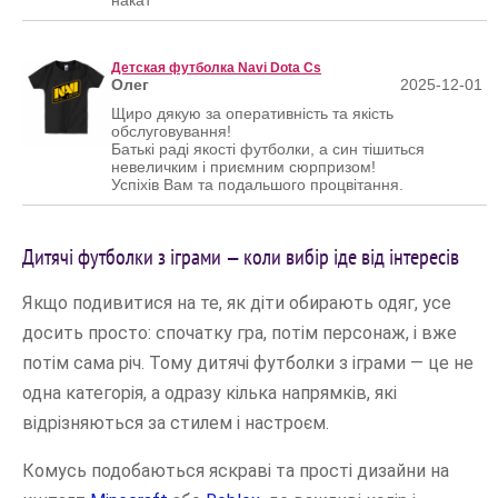
накат
Детская футболка Navi Dota Cs
Олег
2025-12-01
Щиро дякую за оперативність та якість
обслуговування!
Батькі раді якості футболки, а син тішиться
невеличким і приємним сюрпризом!
Успіхів Вам та подальшого процвітання.
Дитячі футболки з іграми — коли вибір іде від інтересів
Якщо подивитися на те, як діти обирають одяг, усе
досить просто: спочатку гра, потім персонаж, і вже
потім сама річ. Тому дитячі футболки з іграми — це не
одна категорія, а одразу кілька напрямків, які
відрізняються за стилем і настроєм.
Комусь подобаються яскраві та прості дизайни на