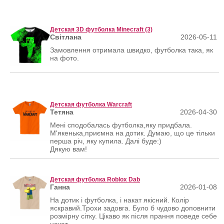
Детская 3D футболка Minecraft (3)
Світлана
2026-05-11
Замовлення отримала швидко, футболка така, як
на фото.
Детская футболка Warcraft
Тетяна
2026-04-30
Мені сподобалась футболка,яку придбала.
М'якенька,приємна на дотик. Думаю, що це тільки
перша річ, яку купила. Далі буде:)
Дякую вам!
Детская футболка Roblox Dab
Ганна
2026-01-08
На дотик і футболка, і накат якісний. Колір
яскравий.Трохи задовга. Було б чудово доповнити
розмірну сітку. Цікаво як після прання поведе себе