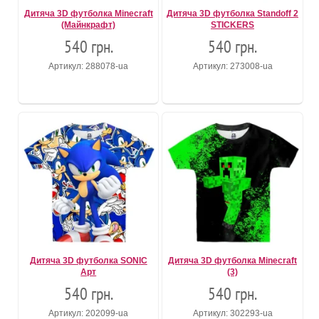
Дитяча 3D футболка Minecraft
Дитяча 3D футболка Standoff 2
(Майнкрафт)
STICKERS
540 грн.
540 грн.
Артикул: 288078-ua
Артикул: 273008-ua
Дитяча 3D футболка SONIC
Дитяча 3D футболка Minecraft
Арт
(3)
540 грн.
540 грн.
Артикул: 202099-ua
Артикул: 302293-ua