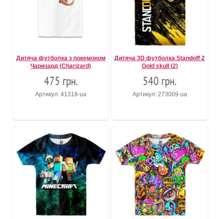
Дитяча футболка з покемоном
Дитяча 3D футболка Standoff 2
Чаризард (Charizard)
Gold skull (2)
475 грн.
540 грн.
Артикул: 41318-ua
Артикул: 273009-ua