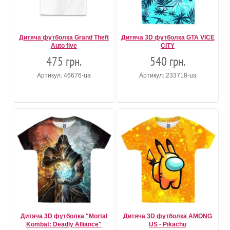
Дитяча футболка Grand Theft
Дитяча 3D футболка GTA VICE
Auto five
CITY
475 грн.
540 грн.
Артикул: 46676-ua
Артикул: 233718-ua
Дитяча 3D футболка "Mortal
Дитяча 3D футболка AMONG
Kombat: Deadly Alliance"
US - Pikachu