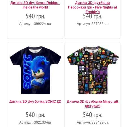
Дитяча 3D футболка Roblox -
Дитяча 3D футболка
inside the world
Персонажі гри - Five Nights at
Freddy's
540 грн.
540 грн.
Артикул: 399224-ua
Артикул: 387958-ua
Дитяча 3D футболка SONIC (2)
Дитяча 3D футболка Minecraft
(фігурки)
540 грн.
540 грн.
Артикул: 302133-ua
Артикул: 338432-ua