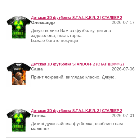
Детская 3D футболка S.T.A.L.K.E.R. 2 | СТАЛКЕР 2
Олександр
2026-07-17
Дякую велике Вам за футболку, дитина
задоволена, якість гарна
Бажаю багато покупців
Детская 3D футболка STANDOFF 2 (СТАНДОФФ 2)
Саша
2026-07-06
Принт яскравий, виглядає класно. Дякую.
Детская 3D футболка S.T.A.L.K.E.R. 2 | СТАЛКЕР 2
Тетяна
2026-07-01
Дитині дуже зайшла футболка, особливо сам
малюнок.