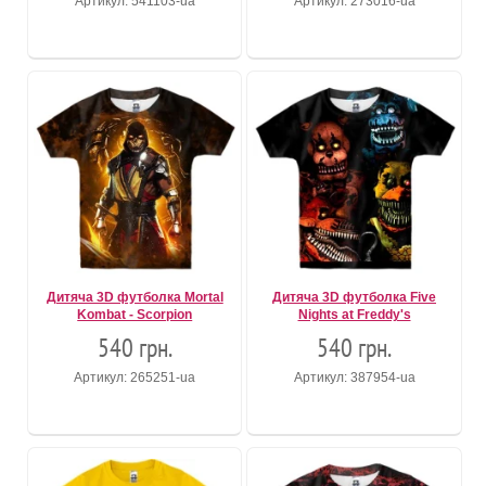
Артикул: 541103-ua
Артикул: 273016-ua
Дитяча 3D футболка Mortal
Дитяча 3D футболка Five
Kombat - Scorpion
Nights at Freddy's
540 грн.
540 грн.
Артикул: 265251-ua
Артикул: 387954-ua