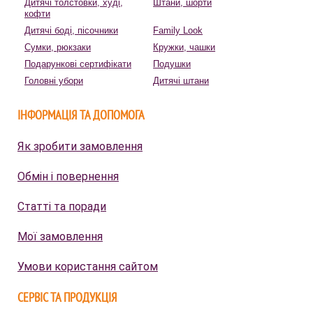
Дитячі толстовки, худі,
Штани, шорти
кофти
Дитячі боді, пісочники
Family Look
Сумки, рюкзаки
Кружки, чашки
Подарункові сертифікати
Подушки
Головні убори
Дитячі штани
ІНФОРМАЦІЯ ТА ДОПОМОГА
Як зробити замовлення
Обмін і повернення
Статті та поради
Мої замовлення
Умови користання сайтом
СЕРВІС ТА ПРОДУКЦІЯ