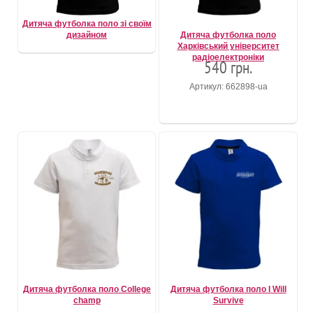
Дитяча футболка поло зі своїм
дизайном
Дитяча футболка поло
Харківський університет
радіоелектроніки
540 грн.
Артикул: 662898-ua
Дитяча футболка поло College
Дитяча футболка поло I Will
champ
Survive