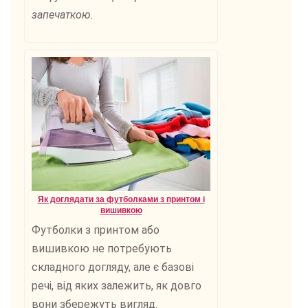
запечаткою.
Як доглядати за футболками з принтом і
вишивкою
Футболки з принтом або
вишивкою не потребують
складного догляду, але є базові
речі, від яких залежить, як довго
вони збережуть вигляд.