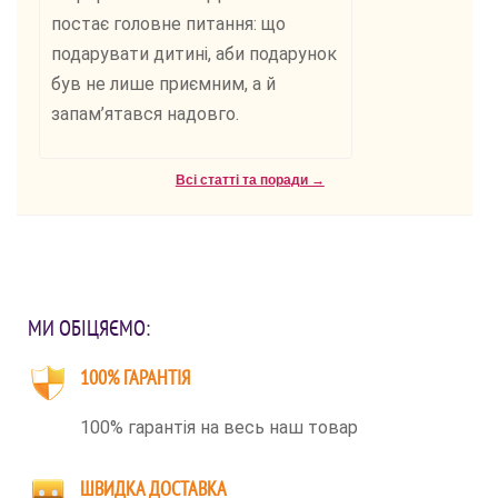
постає головне питання: що
подарувати дитині, аби подарунок
був не лише приємним, а й
запам’ятався надовго.
Всі статті та поради →
МИ ОБІЦЯЄМО:
100% ГАРАНТІЯ
100% гарантія на весь наш товар
ШВИДКА ДОСТАВКА