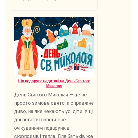
Що подарувати дитині на День Святого
Миколая
День Святого Миколая — це не
просто зимове свято, а справжнє
диво, на яке чекають усі діти. У ці
дні повітря наповнене
очікуванням подарунків,
сюрпризів і тепла. Для батьків же