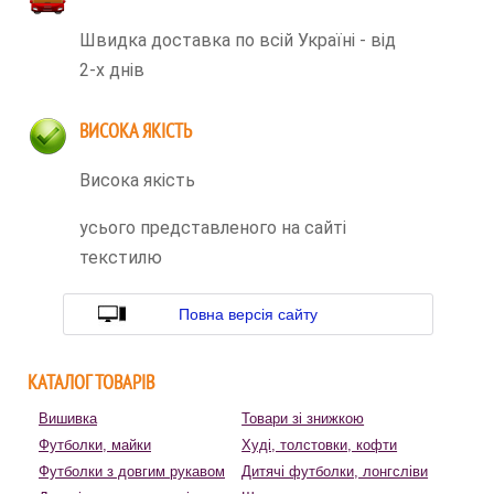
Швидка доставка по всій Україні - від
2-х днів
ВИСОКА ЯКІСТЬ
Висока якість
усього представленого на сайті
текстилю
Повна версія сайту
КАТАЛОГ ТОВАРІВ
Вишивка
Товари зі знижкою
Футболки, майки
Худі, толстовки, кофти
Футболки з довгим рукавом
Дитячі футболки, лонгсліви