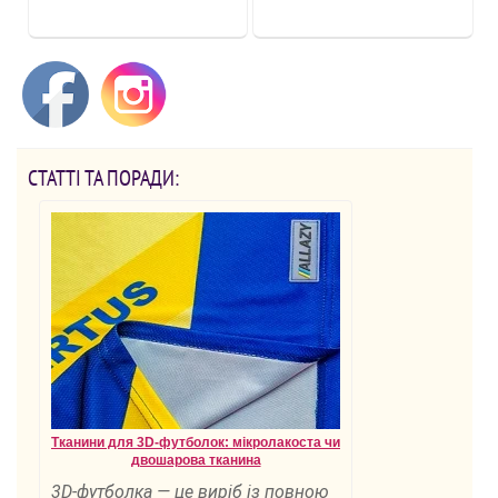
СТАТТІ ТА ПОРАДИ:
Тканини для 3D-футболок: мікролакоста чи
двошарова тканина
3D-футболка — це виріб із повною