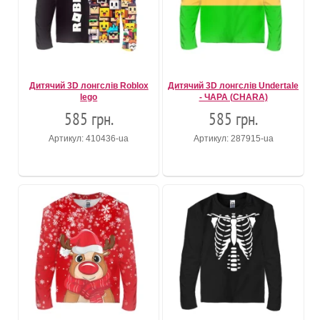
Дитячий 3D лонгслів Roblox
Дитячий 3D лонгслів Undertale
lego
- ЧАРА (CHARA)
585 грн.
585 грн.
Артикул: 410436-ua
Артикул: 287915-ua