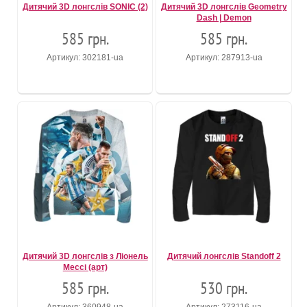
Дитячий 3D лонгслів SONIC (2)
Дитячий 3D лонгслів Geometry
Dash | Demon
585 грн.
585 грн.
Артикул: 302181-ua
Артикул: 287913-ua
Дитячий 3D лонгслів з Ліонель
Дитячий лонгслів Standoff 2
Мессі (арт)
585 грн.
530 грн.
Артикул: 360948-ua
Артикул: 273116-ua