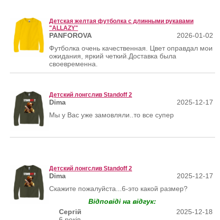
Детская желтая футболка с длинными рукавами
"ALLAZY"
PANFOROVA
2026-01-02
Футболка очень качественная. Цвет оправдал мои
ожидания, яркий четкий.Доставка была
своевременна.
Детский лонгслив Standoff 2
Dima
2025-12-17
Мы у Вас уже замовляли..то все супер
Детский лонгслив Standoff 2
Dima
2025-12-17
Скажите пожалуйста...6-это какой размер?
Відповіді на відгук:
Сергій
2025-12-18
6 років