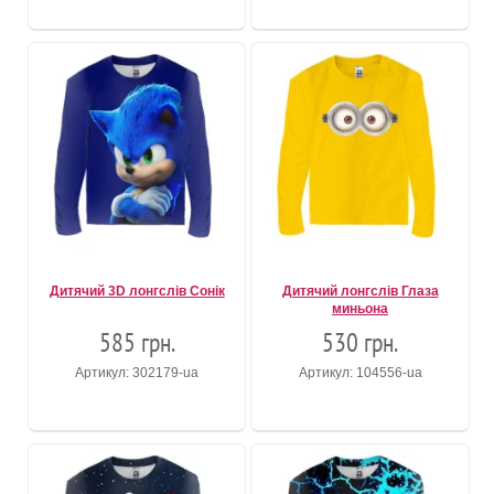
Дитячий 3D лонгслів Сонік
Дитячий лонгслів Глаза
миньона
585 грн.
530 грн.
Артикул: 302179-ua
Артикул: 104556-ua