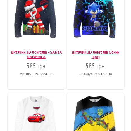
Дитячий 3D лонгслів «SANTA
Дитячий 3D лонгслів Соник
DABBING»
(арт)
585 грн.
585 грн.
Артикул: 301884-ua
Артикул: 302180-ua