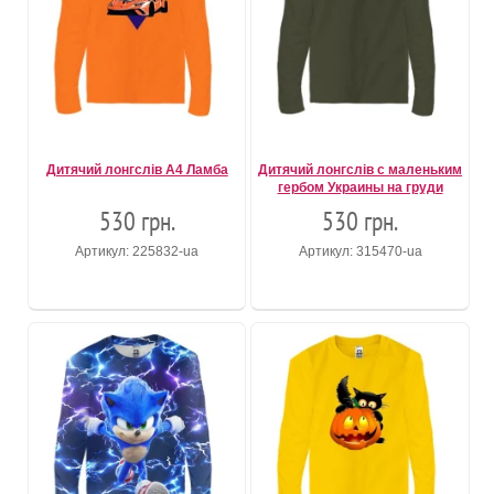
Дитячий лонгслів А4 Ламба
Дитячий лонгслів с маленьким
гербом Украины на груди
530 грн.
530 грн.
Артикул: 225832-ua
Артикул: 315470-ua