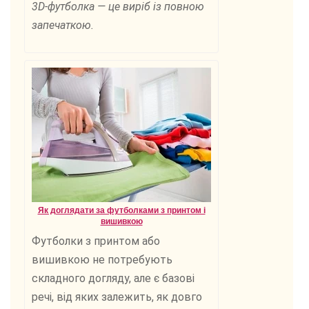
3D-футболка — це виріб із повною
запечаткою.
Як доглядати за футболками з принтом і
вишивкою
Футболки з принтом або
вишивкою не потребують
складного догляду, але є базові
речі, від яких залежить, як довго