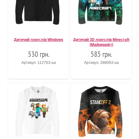
Дитячий лонгслів Windows
Дитячий 3D лонгслів Minecraft
(Майнкрафт)
530 грн.
585 грн.
Артикул: 112763-ua
Артикул: 288093-ua