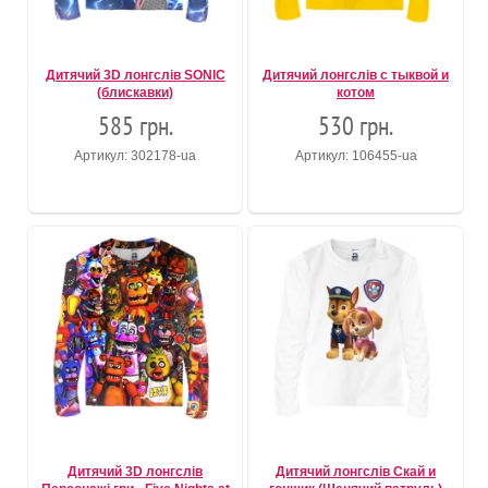
Дитячий 3D лонгслів SONIC
Дитячий лонгслів с тыквой и
(блискавки)
котом
585 грн.
530 грн.
Артикул: 302178-ua
Артикул: 106455-ua
Дитячий 3D лонгслів
Дитячий лонгслів Скай и