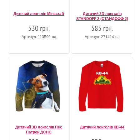
Дитячий лонгслів Minecraft
Дитячий 3D лонгслів
STANDOFF 2 (СТАНДОФФ 2)
530 грн.
585 грн.
Артикул: 113590-ua
Артикул: 271414-ua
Дитячий 3D лонгслів Пес
Дитячий лонгслів КВ-44
Патрон ДСНС