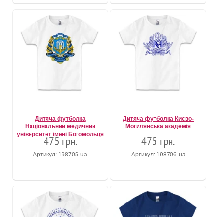
Дитяча футболка
Дитяча футболка Києво-
Національний медичний
Могилянська академія
університет імені Богомольця
475 грн.
475 грн.
Артикул: 198705-ua
Артикул: 198706-ua