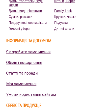
Дитячі толстовки, худі,
Штани, шорти
кофти
Дитячі боді, пісочники
Family Look
Сумки, рюкзаки
Кружки, чашки
Подарункові сертифікати
Подушки
Головні убори
Дитячі штани
ІНФОРМАЦІЯ ТА ДОПОМОГА
Як зробити замовлення
Обмін і повернення
Статті та поради
Мої замовлення
Умови користання сайтом
СЕРВІС ТА ПРОДУКЦІЯ