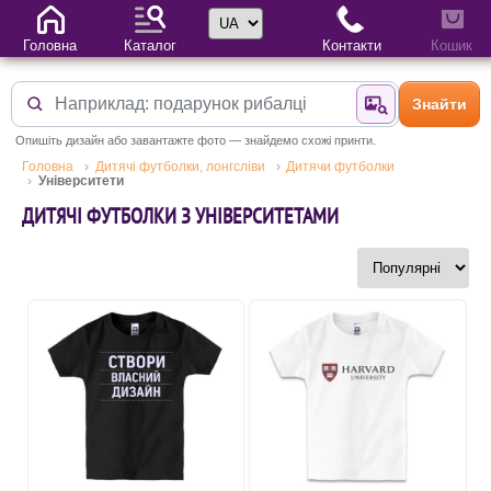
Вибір мови
Головна
Каталог
Контакти
Кошик
Знайти
Знайти за фотог
Опишіть дизайн або завантажте фото — знайдемо схожі принти.
Головна
Дитячі футболки, лонгсліви
Дитячи футболки
Університети
ДИТЯЧІ ФУТБОЛКИ З УНІВЕРСИТЕТАМИ