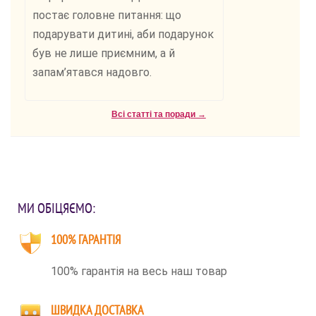
постає головне питання: що
подарувати дитині, аби подарунок
був не лише приємним, а й
запам’ятався надовго.
Всі статті та поради →
МИ ОБІЦЯЄМО:
100% ГАРАНТІЯ
100% гарантія на весь наш товар
ШВИДКА ДОСТАВКА