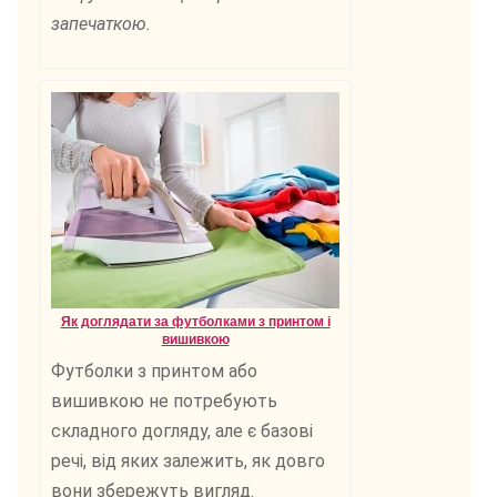
запечаткою.
Як доглядати за футболками з принтом і
вишивкою
Футболки з принтом або
вишивкою не потребують
складного догляду, але є базові
речі, від яких залежить, як довго
вони збережуть вигляд.