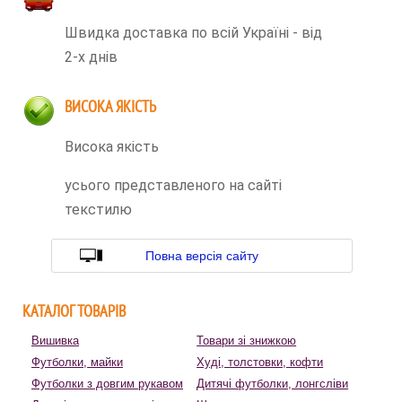
Швидка доставка по всій Україні - від
2-х днів
ВИСОКА ЯКІСТЬ
Висока якість
усього представленого на сайті
текстилю
Повна версія сайту
КАТАЛОГ ТОВАРІВ
Вишивка
Товари зі знижкою
Футболки, майки
Худі, толстовки, кофти
Футболки з довгим рукавом
Дитячі футболки, лонгсліви