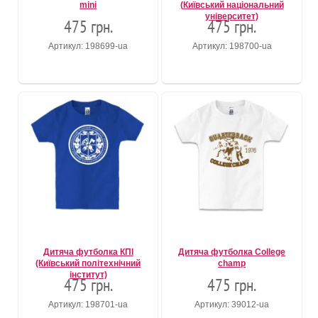
mini
(Київський національний
університет)
475 грн.
475 грн.
Артикул: 198699-ua
Артикул: 198700-ua
Дитяча футболка КПІ
Дитяча футболка College
(Київський політехнічний
champ
інститут)
475 грн.
475 грн.
Артикул: 198701-ua
Артикул: 39012-ua