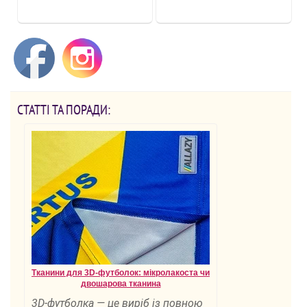
СТАТТІ ТА ПОРАДИ:
Тканини для 3D-футболок: мікролакоста чи
двошарова тканина
3D-футболка — це виріб із повною