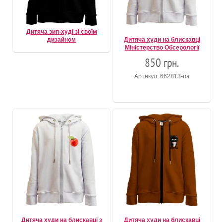
Дитяча зип-худі зі своїм
дизайном
Дитяча худи на блискавці
Міністерство Обсерології
850 грн.
Артикул: 662813-ua
Дитяча худи на блискавці з
Дитяча худи на блискавці