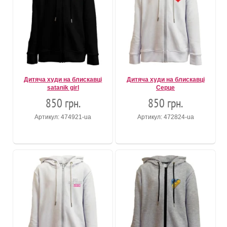
Дитяча худи на блискавці
Дитяча худи на блискавці
satanik girl
Серце
850 грн.
850 грн.
Артикул: 474921-ua
Артикул: 472824-ua