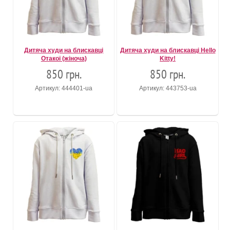
Дитяча худи на блискавці
Дитяча худи на блискавці Hello
Отакої (жіноча)
Kitty!
850 грн.
850 грн.
Артикул: 444401-ua
Артикул: 443753-ua