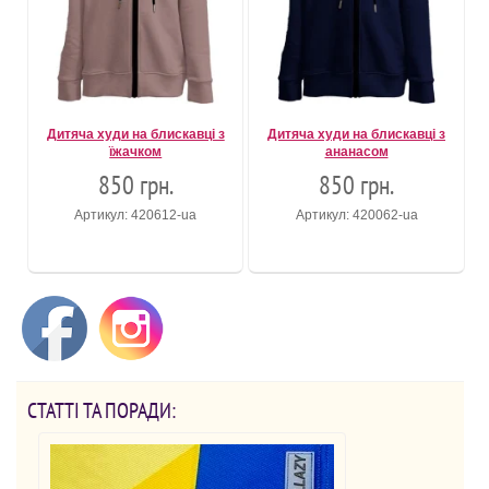
Дитяча худи на блискавці з
Дитяча худи на блискавці з
їжачком
ананасом
850 грн.
850 грн.
Артикул: 420612-ua
Артикул: 420062-ua
СТАТТІ ТА ПОРАДИ: