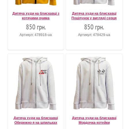
Дитяча худи на блискавці з
Дитяча худи на блискавці
котячими очима
Поцілунок у вигляді серця
850 грн.
850 грн.
Артикул: 478918-ua
Артикул: 478429-ua
Дитяча худи на блискавці
Дитяча худи на блискавці
Обережно я на шпильках
Мордочка котейки