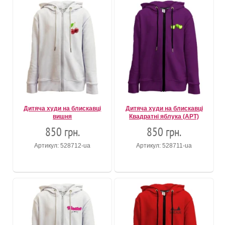
Дитяча худи на блискавці
Дитяча худи на блискавці
вишня
Квадратні яблука (АРТ)
850 грн.
850 грн.
Артикул: 528712-ua
Артикул: 528711-ua