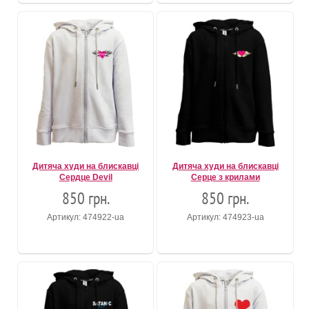
Дитяча худи на блискавці
Дитяча худи на блискавці
Сердце Devil
Серце з крилами
850 грн.
850 грн.
Артикул: 474922-ua
Артикул: 474923-ua