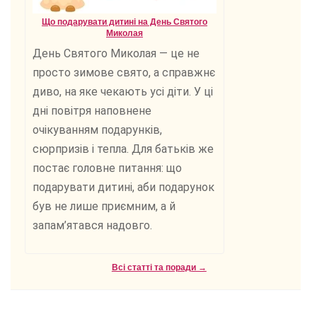
Що подарувати дитині на День Святого
Миколая
День Святого Миколая — це не
просто зимове свято, а справжнє
диво, на яке чекають усі діти. У ці
дні повітря наповнене
очікуванням подарунків,
сюрпризів і тепла. Для батьків же
постає головне питання: що
подарувати дитині, аби подарунок
був не лише приємним, а й
запам’ятався надовго.
Всі статті та поради →