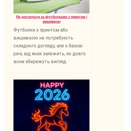
Як доглядати за футболками з принтом і
вишивкою
Футболки з принтом або
вишивкою не потребують
складного догляду, але є базові
речі, від яких залежить, як довго
вони збережуть вигляд.