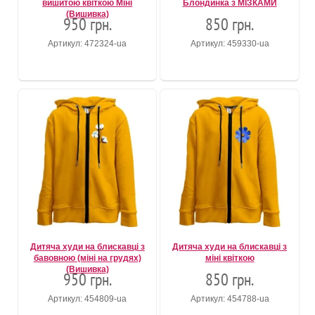
вишитою квіткою Міні
Блондинка з МІЗКАМИ
(Вишивка)
950 грн.
850 грн.
Артикул: 472324-ua
Артикул: 459330-ua
Дитяча худи на блискавці з
Дитяча худи на блискавці з
бавовною (міні на грудях)
міні квіткою
(Вишивка)
950 грн.
850 грн.
Артикул: 454809-ua
Артикул: 454788-ua