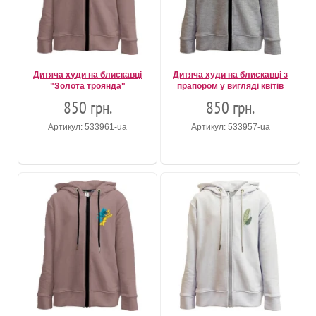
Дитяча худи на блискавці
Дитяча худи на блискавці з
"Золота троянда"
прапором у вигляді квітів
850 грн.
850 грн.
Артикул: 533961-ua
Артикул: 533957-ua