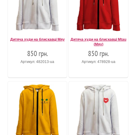
Дитяча худи на блискавці Мяу
Дитяча худи на блискавці Mtau
(Мяу)
850 грн.
850 грн.
Артикул: 482013-ua
Артикул: 478928-ua