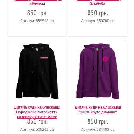
яблуком
Злабуба
850 грн.
850 грн.
Артикул: 659998-ua
Артикул: 650780-ua
Дитяча худи на блискавці
Дитяча худи на блискавці
Народжена витрачатти,
"100% крута дівчина"
накопичувати не може
850 грн.
850 грн.
Артикул: 535262-ua
Артикул: 534483-ua