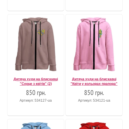
Дитяча худи на блискавці
Дитяча худи на блискавці
"Серце з квітів" (2)
"Квіти у кольорах прапора"
850 грн.
850 грн.
Артикул: 534127-ua
Артикул: 534121-ua