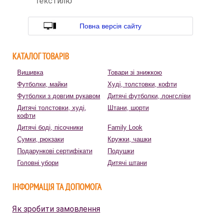
текстилю
Повна версія сайту
КАТАЛОГ ТОВАРІВ
Вишивка
Товари зі знижкою
Футболки, майки
Худі, толстовки, кофти
Футболки з довгим рукавом
Дитячі футболки, лонгсліви
Дитячі толстовки, худі,
Штани, шорти
кофти
Дитячі боді, пісочники
Family Look
Сумки, рюкзаки
Кружки, чашки
Подарункові сертифікати
Подушки
Головні убори
Дитячі штани
ІНФОРМАЦІЯ ТА ДОПОМОГА
Як зробити замовлення