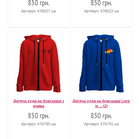
850 грн.
850 грн.
Артикул: 478027-ua
Артикул: 478022-ua
Дитяча худи на блискавці з
Дитяча худи на блискавці Love
очима
is ... (2)
850 грн.
850 грн.
Артикул: 476795-ua
Артикул: 476791-ua