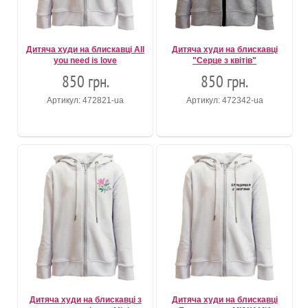
Дитяча худи на блискавці All
Дитяча худи на блискавці
you need is love
"Серце з квітів"
850 грн.
850 грн.
Артикул: 472821-ua
Артикул: 472342-ua
Дитяча худи на блискавці з
Дитяча худи на блискавці