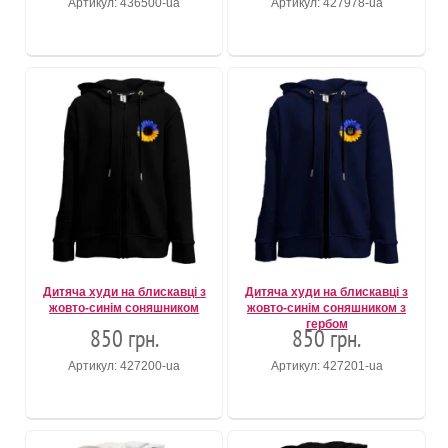
Артикул: 436500-ua
Артикул: 427978-ua
Дитяча худи на блискавці з
Дитяча худи на блискавці з
жовто-синім соняшником
жовто-синім соняшником з
гербом
850 грн.
850 грн.
Артикул: 427200-ua
Артикул: 427201-ua