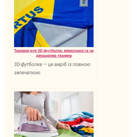
Тканини для 3D-футболок: мікролакоста чи
двошарова тканина
3D-футболка — це виріб із повною
запечаткою.