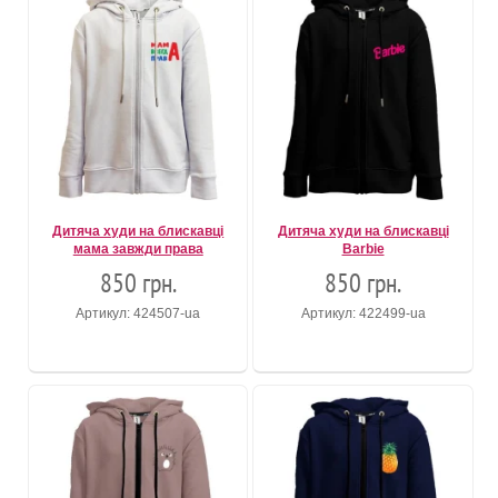
Дитяча худи на блискавці
Дитяча худи на блискавці
мама завжди права
Barbie
850 грн.
850 грн.
Артикул: 424507-ua
Артикул: 422499-ua