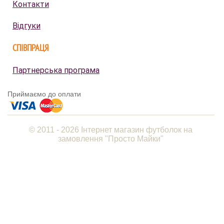
Контакти
Відгуки
СПІВПРАЦЯ
Партнерська програма
Приймаємо до оплати
© 2011 - 2026 Інтернет магазин футболок на
замовлення "Просто Майки"