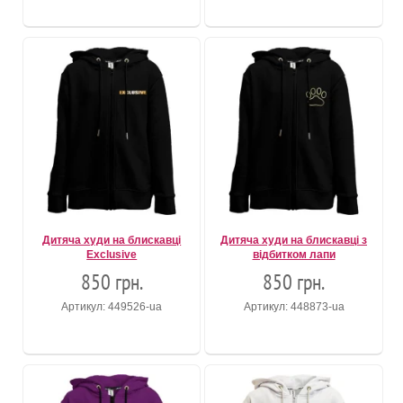
Дитяча худи на блискавці
Дитяча худи на блискавці з
Exclusive
відбитком лапи
850 грн.
850 грн.
Артикул: 449526-ua
Артикул: 448873-ua