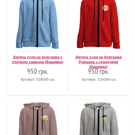
Дитяча худи на блискавці з
Дитяча худи на блискавці
гілочкою лаванди (Вишивка)
Ромашка з сердечком
(Вишивка)
950 грн.
950 грн.
Артикул: 534095-ua
Артикул: 534094-ua