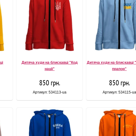
ці
Дитяча худи на блискавці "Код
Дитяча худи на блискавці 
нації"
прапор"
850 грн.
850 грн.
Артикул: 534113-ua
Артикул: 534115-u