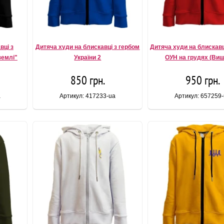
вці з
Дитяча худи на блискавці з гербом
Дитяча худи на блискавц
землі"
України 2
ОУН на грудях (Виш
850 грн.
950 грн.
a
Артикул: 417233-ua
Артикул: 657259