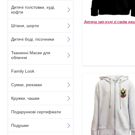
Дитячі толстовки, худі,
кофти
Дитяча зип-худі зі своїм ди
Штани, шорти
Дитячі боді, пісочники
Тканинні Маски для
обличчя
Family Look
Сумки, рюкзаки
Кружки, чашки
Подарункові сертифікати
Подушки