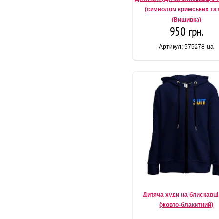
(символом кримських тат
(Вишивка)
950 грн.
Артикул: 575278-ua
Дитяча худи на блискавці 
(жовто-блакитний)