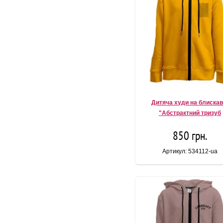
Дитяча худи на блискав
"Абстрактний тризуб
850 грн.
Артикул: 534112-ua