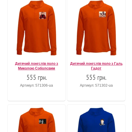
Дитячий лонгслів поло з
Дитячий лонгслів поло з Галь
Миколою Соболєвим
Гадот
555 грн.
555 грн.
Артикул: 571306-ua
Артикул: 571302-ua