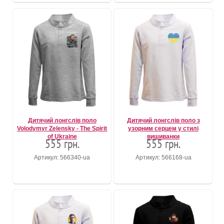
Дитячий лонгслів поло
Дитячий лонгслів поло з
Volodymyr Zelensky - The Spirit
узорним серцем у стилі
of Ukraine
вишиванки
555 грн.
555 грн.
Артикул: 566340-ua
Артикул: 566168-ua