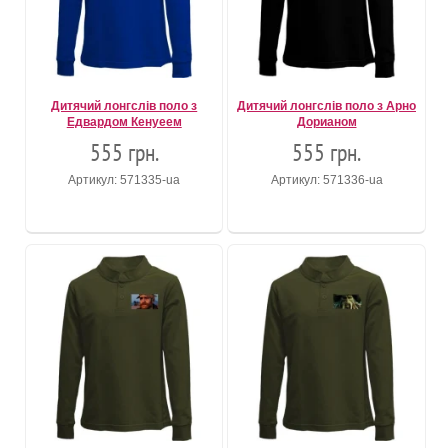
Дитячий лонгслів поло з
Дитячий лонгслів поло з Арно
Едвардом Кенуеем
Дорианом
555 грн.
555 грн.
Артикул: 571335-ua
Артикул: 571336-ua