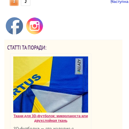
Наступна
1
2
СТАТТІ ТА ПОРАДИ:
Ткани для 3D-футболок: микролакоста или
двухслойная ткань
3D-футболка — это изделие с