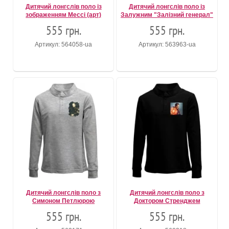
Дитячий лонгслів поло із
Дитячий лонгслів поло із
зображенням Мессі (арт)
Залужним "Залізний генерал"
555 грн.
555 грн.
Артикул: 564058-ua
Артикул: 563963-ua
Дитячий лонгслів поло з
Дитячий лонгслів поло з
Симоном Петлюрою
Доктором Стренджем
555 грн.
555 грн.