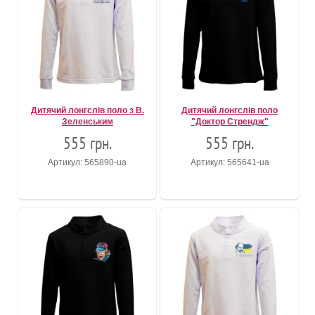
Дитячий лонгслів поло з В.
Дитячий лонгслів поло
Зеленським
"Доктор Стрендж"
555 грн.
555 грн.
Артикул: 565890-ua
Артикул: 565641-ua