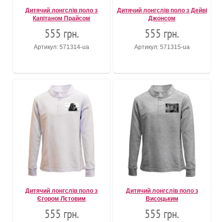
Дитячий лонгслів поло з
Дитячий лонгслів поло з Дейві
Капітаном Прайсом
Джонсом
555 грн.
555 грн.
Артикул: 571314-ua
Артикул: 571315-ua
Дитячий лонгслів поло з
Дитячий лонгслів поло з
Єгором Лєтовим
Висоцьким
555 грн.
555 грн.