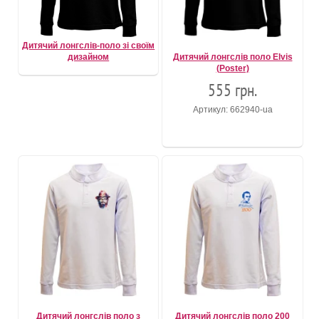
Дитячий лонгслів-поло зі своїм
дизайном
Дитячий лонгслів поло Elvis
(Poster)
555 грн.
Артикул: 662940-ua
Дитячий лонгслів поло з
Дитячий лонгслів поло 200