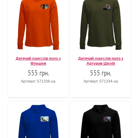
Дитячий лонгслів поло з
Дитячий лонгслів поло з
Флешем
Артуром Шелбі
555 грн.
555 грн.
Артикул: 571338-ua
Артикул: 571334-ua