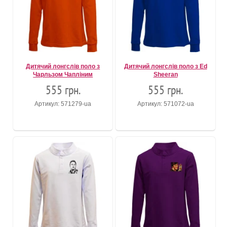
Дитячий лонгслів поло з
Дитячий лонгслів поло з Ed
Чарльзом Чапліним
Sheeran
555 грн.
555 грн.
Артикул: 571279-ua
Артикул: 571072-ua