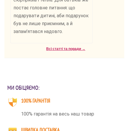
постає головне питання: що
подарувати дитині, аби подарунок
був не лише приємним, а й
запам’ятався надовго.
Всі статті та поради →
МИ ОБІЦЯЄМО:
100% ГАРАНТІЯ
100% гарантія на весь наш товар
ШВИДКА ДОСТАВКА