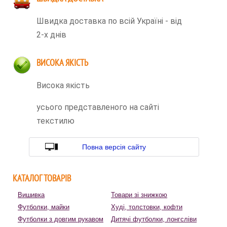
Швидка доставка по всій Україні - від
2-х днів
ВИСОКА ЯКІСТЬ
Висока якість
усього представленого на сайті
текстилю
Повна версія сайту
КАТАЛОГ ТОВАРІВ
Вишивка
Товари зі знижкою
Футболки, майки
Худі, толстовки, кофти
Футболки з довгим рукавом
Дитячі футболки, лонгсліви