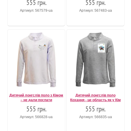
555 грн.
555 грн.
Артикул: 567579-ua
Артикул: 567483-ua
Дитячий лонгслів поло з Кімом
Дитячий лонгслів поло
– не дали поспати
Кохання - це область як у Кім
555 грн.
555 грн.
Артикул: 566828-ua
Артикул: 566835-ua