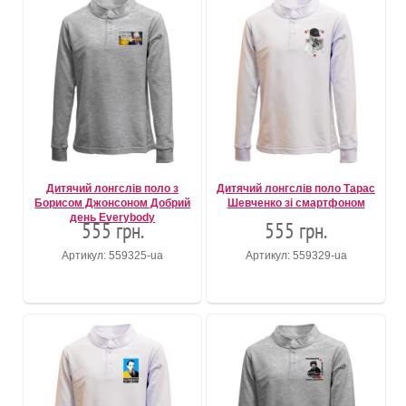
Дитячий лонгслів поло з
Дитячий лонгслів поло Тарас
Борисом Джонсоном Добрий
Шевченко зі смартфоном
день Everybody
555 грн.
555 грн.
Артикул: 559325-ua
Артикул: 559329-ua