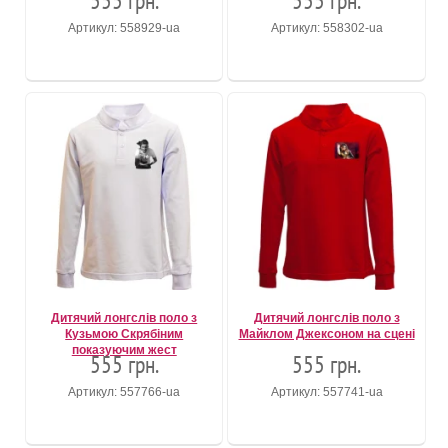
555 грн.
555 грн.
Артикул: 558929-ua
Артикул: 558302-ua
Дитячий лонгслів поло з
Дитячий лонгслів поло з
Кузьмою Скрябіним
Майклом Джексоном на сцені
показуючим жест
555 грн.
555 грн.
Артикул: 557766-ua
Артикул: 557741-ua