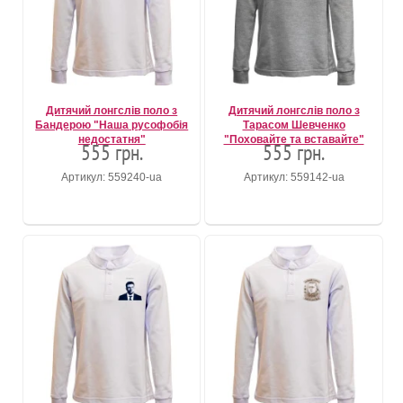
Дитячий лонгслів поло з
Дитячий лонгслів поло з
Бандерою "Наша русофобія
Тарасом Шевченко
недостатня"
"Поховайте та вставайте"
555 грн.
555 грн.
Артикул: 559240-ua
Артикул: 559142-ua