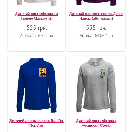
Дитячий лонгслів поло з
Дитячий лонгслів поло з Джекі
Ілоною Маском (2)
Чаном (абстракція)
555 грн.
555 грн.
Артикул: 570825-ua
Артикул: 569804-ua
Дитячий лонгслів поло Ван Гог
Дитячий лонгслів поло
Поп Арт
@vangogh Селфі