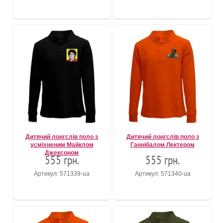
Дитячий лонгслів поло з
Дитячий лонгслів поло з
усміхненим Майклом
Ганнібалом Лектером
Джексоном
555 грн.
555 грн.
Артикул: 571339-ua
Артикул: 571340-ua