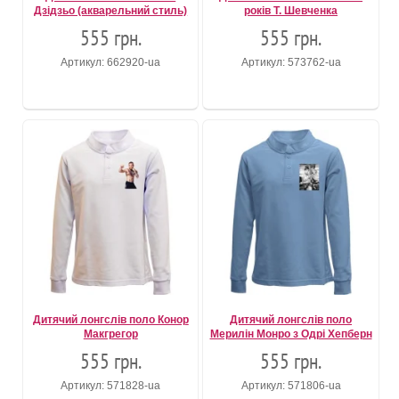
Дзідзьо (акварельний стиль)
років Т. Шевченка
555 грн.
555 грн.
Артикул: 662920-ua
Артикул: 573762-ua
Дитячий лонгслів поло Конор
Дитячий лонгслів поло
Макгрегор
Мерилін Монро з Одрі Хепберн
555 грн.
555 грн.
Артикул: 571828-ua
Артикул: 571806-ua