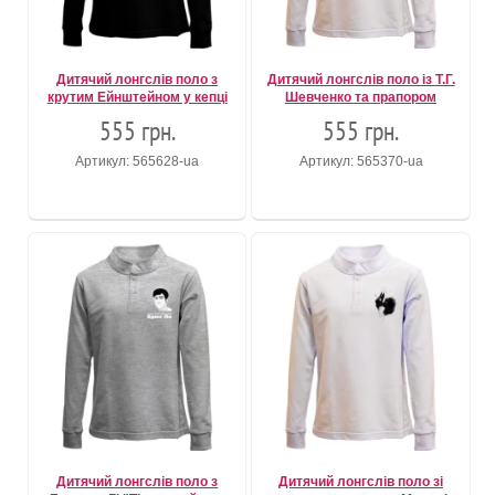
Дитячий лонгслів поло з
Дитячий лонгслів поло із Т.Г.
крутим Ейнштейном у кепці
Шевченко та прапором
555 грн.
555 грн.
Артикул: 565628-ua
Артикул: 565370-ua
Дитячий лонгслів поло з
Дитячий лонгслів поло зі