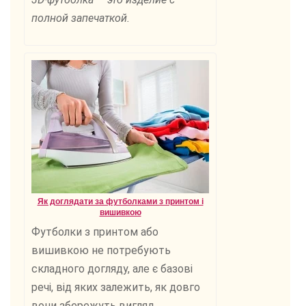
полной запечаткой.
Як доглядати за футболками з принтом і
вишивкою
Футболки з принтом або
вишивкою не потребують
складного догляду, але є базові
речі, від яких залежить, як довго
вони збережуть вигляд.