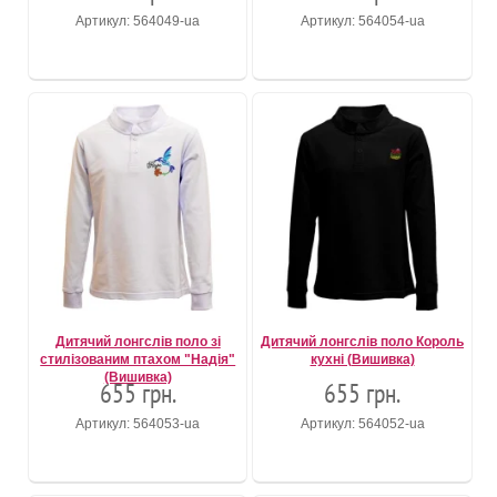
Артикул: 564049-ua
Артикул: 564054-ua
Дитячий лонгслів поло зі
Дитячий лонгслів поло Король
стилізованим птахом "Надія"
кухні (Вишивка)
(Вишивка)
655 грн.
655 грн.
Артикул: 564053-ua
Артикул: 564052-ua