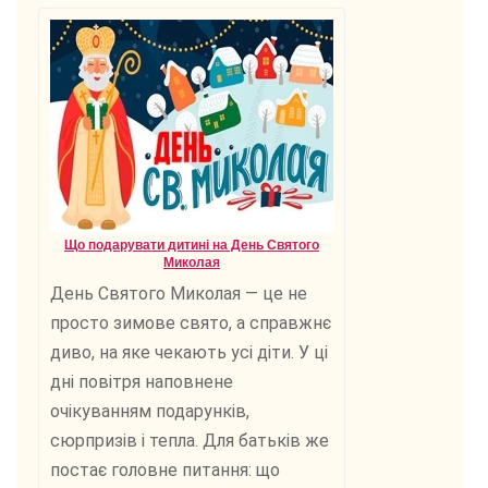
Що подарувати дитині на День Святого
Миколая
День Святого Миколая — це не
просто зимове свято, а справжнє
диво, на яке чекають усі діти. У ці
дні повітря наповнене
очікуванням подарунків,
сюрпризів і тепла. Для батьків же
постає головне питання: що