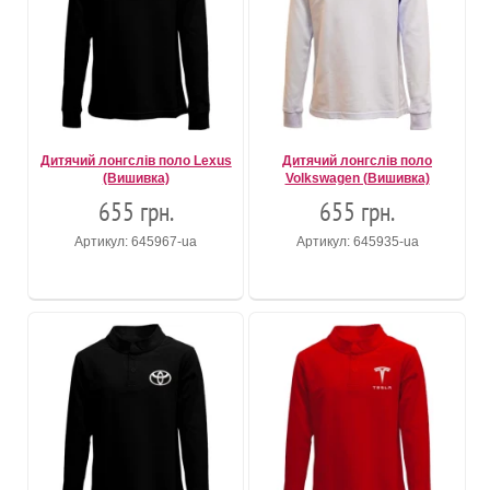
Дитячий лонгслів поло Lexus
Дитячий лонгслів поло
(Вишивка)
Volkswagen (Вишивка)
655 грн.
655 грн.
Артикул: 645967-ua
Артикул: 645935-ua