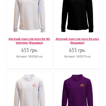
Дитячий лонгслів поло Be My
Дитячий лонгслів поло Besties
Valentine (Вишивка)
(Вишивка)
655 грн.
655 грн.
Артикул: 563580-ua
Артикул: 563579-ua