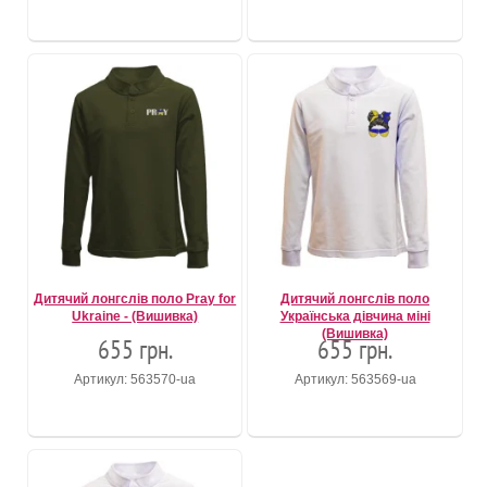
Дитячий лонгслів поло Pray for
Дитячий лонгслів поло
Ukraine - (Вишивка)
Українська дівчина міні
(Вишивка)
655 грн.
655 грн.
Артикул: 563570-ua
Артикул: 563569-ua