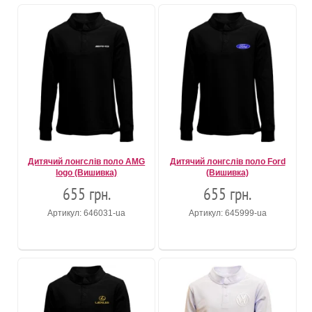
Дитячий лонгслів поло AMG
Дитячий лонгслів поло Ford
logo (Вишивка)
(Вишивка)
655 грн.
655 грн.
Артикул: 646031-ua
Артикул: 645999-ua