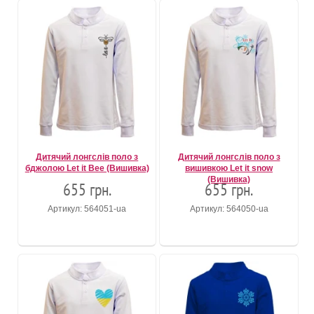
Дитячий лонгслів поло з
Дитячий лонгслів поло з
бджолою Let it Bee (Вишивка)
вишивкою Let it snow
(Вишивка)
655 грн.
655 грн.
Артикул: 564051-ua
Артикул: 564050-ua