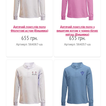
Дитячий лонгслів поло
Дитячий лонгслів поло з
Фіолетові астри (Вишивка)
вишитим котом у чорно-білих
квітах (Вишивка)
655 грн.
655 грн.
Артикул: 564067-ua
Артикул: 564057-ua