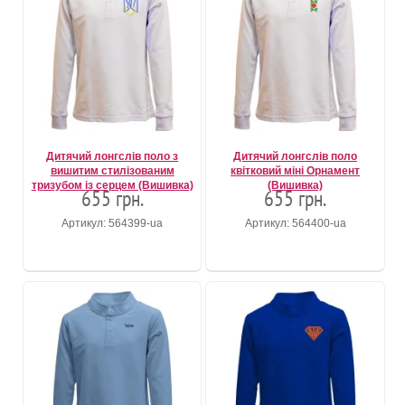
Дитячий лонгслів поло з
Дитячий лонгслів поло
вишитим стилізованим
квітковий міні Орнамент
тризубом із серцем (Вишивка)
(Вишивка)
655 грн.
655 грн.
Артикул: 564399-ua
Артикул: 564400-ua