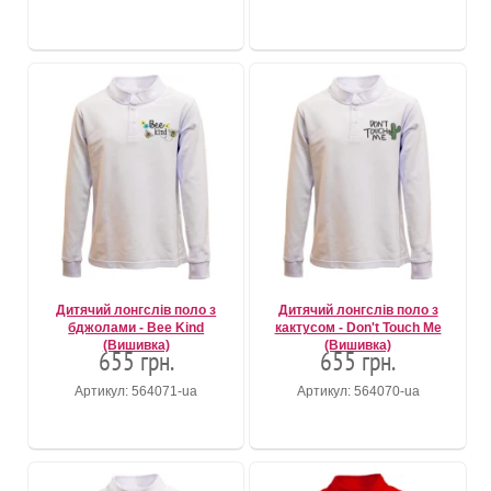
Дитячий лонгслів поло з
Дитячий лонгслів поло з
бджолами - Bee Kind
кактусом - Don't Touch Me
(Вишивка)
(Вишивка)
655 грн.
655 грн.
Артикул: 564071-ua
Артикул: 564070-ua