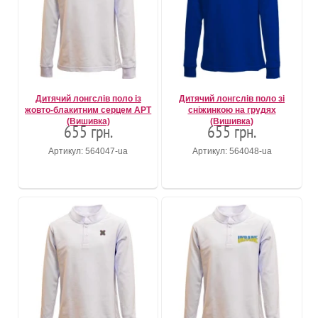
Дитячий лонгслів поло із
Дитячий лонгслів поло зі
жовто-блакитним серцем АРТ
сніжинкою на грудях
(Вишивка)
(Вишивка)
655 грн.
655 грн.
Артикул: 564047-ua
Артикул: 564048-ua