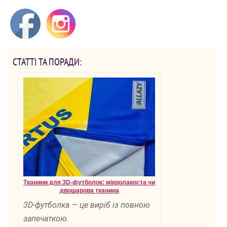
СТАТТІ ТА ПОРАДИ:
Тканини для 3D-футболок: мікролакоста чи
двошарова тканина
3D-футболка — це виріб із повною
запечаткою.