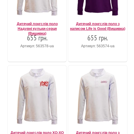
Дитячий лонгслів поло
Дитячий лонгслів поло з
Надувні кульки-серця
написом Life is Good (Вишивка)
(Вишивка)
655 грн.
655 грн.
Артикул: 563578-ua
Артикул: 563574-ua
Дитячий лонгслів поло XO-XO
Дитячий лонгслів поло з