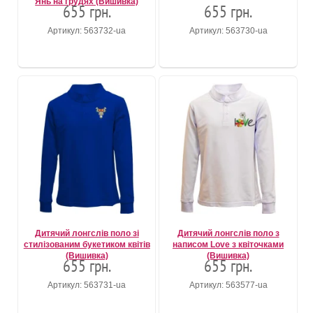
Янь на грудях (Вишивка)
655 грн.
655 грн.
Артикул: 563732-ua
Артикул: 563730-ua
Дитячий лонгслів поло зі
Дитячий лонгслів поло з
стилізованим букетиком квітів
написом Love з квіточками
(Вишивка)
(Вишивка)
655 грн.
655 грн.
Артикул: 563731-ua
Артикул: 563577-ua