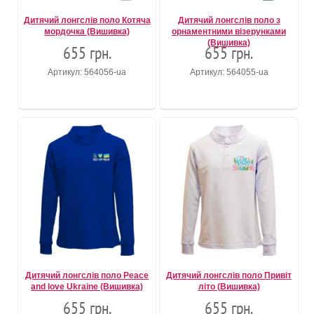
Дитячий лонгслів поло Котяча
Дитячий лонгслів поло з
мордочка (Вишивка)
орнаментними візерунками
(Вишивка)
655 грн.
655 грн.
Артикул: 564056-ua
Артикул: 564055-ua
Дитячий лонгслів поло Peace
Дитячий лонгслів поло Привіт
and love Ukraine (Вишивка)
літо (Вишивка)
655 грн.
655 грн.