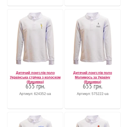
Дитячий лонгслів поло
Дитячий лонгслів поло
Українська стрічка з колоском
Молимось за Україну
(Вишивка)
(Вишивка)
655 грн.
655 грн.
Артикул: 624352-ua
Артикул: 575222-ua