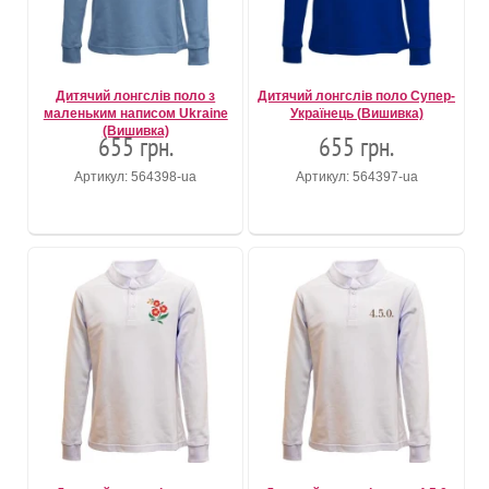
Дитячий лонгслів поло з
Дитячий лонгслів поло Супер-
маленьким написом Ukraine
Українець (Вишивка)
(Вишивка)
655 грн.
655 грн.
Артикул: 564398-ua
Артикул: 564397-ua