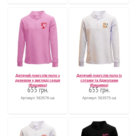
Дитячий лонгслів поло з
Дитячий лонгслів поло із
деревом у вигляді серця
сотами та бджолами
(Вишивка)
(Вишивка)
655 грн.
655 грн.
Артикул: 563576-ua
Артикул: 563575-ua