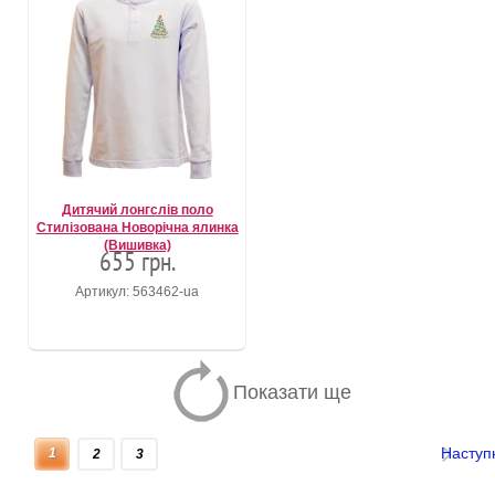
Дитячий лонгслів поло
Стилізована Новорічна ялинка
(Вишивка)
655 грн.
Артикул: 563462-ua
Показати ще
Наступ
1
2
3