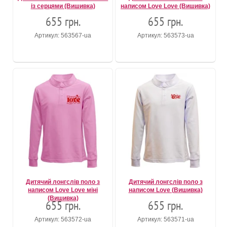
із серцями (Вишивка)
написом Love Love (Вишивка)
655 грн.
655 грн.
Артикул: 563567-ua
Артикул: 563573-ua
Дитячий лонгслів поло з
Дитячий лонгслів поло з
написом Love Love міні
написом Love (Вишивка)
(Вишивка)
655 грн.
655 грн.
Артикул: 563572-ua
Артикул: 563571-ua