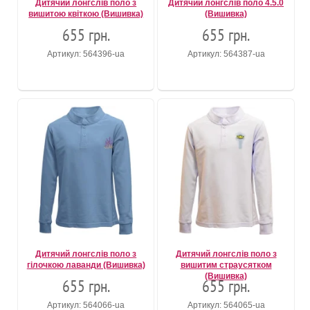
Дитячий лонгслів поло з
Дитячий лонгслів поло 4.5.0
вишитою квіткою (Вишивка)
(Вишивка)
655 грн.
655 грн.
Артикул: 564396-ua
Артикул: 564387-ua
Дитячий лонгслів поло з
Дитячий лонгслів поло з
гілочкою лаванди (Вишивка)
вишитим страусятком
(Вишивка)
655 грн.
655 грн.
Артикул: 564066-ua
Артикул: 564065-ua