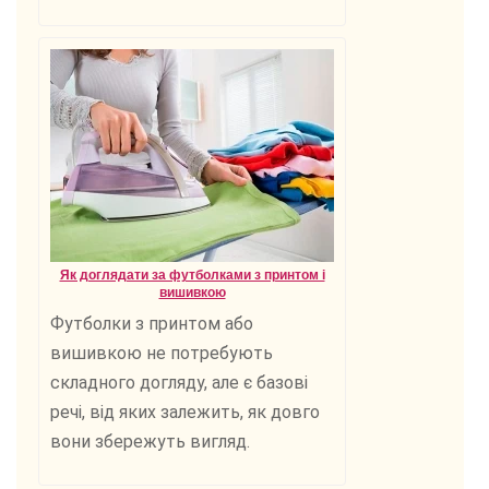
Як доглядати за футболками з принтом і
вишивкою
Футболки з принтом або
вишивкою не потребують
складного догляду, але є базові
речі, від яких залежить, як довго
вони збережуть вигляд.