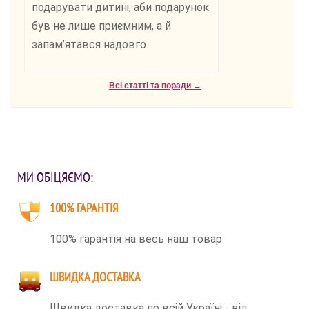
подарувати дитині, аби подарунок
був не лише приємним, а й
запам’ятався надовго.
Всі статті та поради →
МИ ОБІЦЯЄМО:
100% ГАРАНТІЯ
100% гарантія на весь наш товар
ШВИДКА ДОСТАВКА
Швидка доставка по всій Україні - від