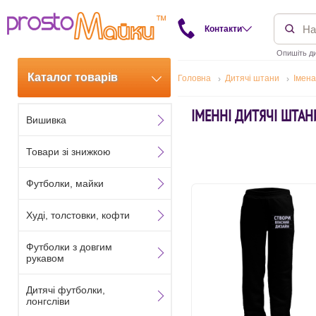
Контакти
Опишіть ди
Каталог товарів
Головна
Дитячі штани
Імена
ІМЕННІ ДИТЯЧІ ШТАН
Вишивка
Товари зі знижкою
Футболки, майки
Худі, толстовки, кофти
Футболки з довгим
рукавом
Дитячі футболки,
лонгсліви