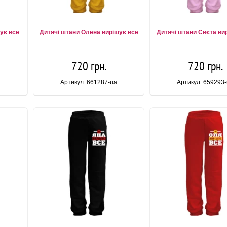
ує все
Дитячі штани Олена вирішує все
Дитячі штани Свєта ви
720 грн.
720 грн.
a
Артикул: 661287-ua
Артикул: 659293