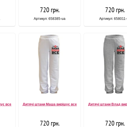
720 грн.
720 грн.
a
Артикул: 658385-ua
Артикул: 658011
шує все
Дитячі штани Маша вирішує все
Дитячі штани Влад вир
720 грн.
720 грн.