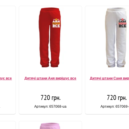
шує все
Дитячі штани Аня вирішує все
Дитячі штани Саня вир
720 грн.
720 грн.
a
Артикул: 657068-ua
Артикул: 657069