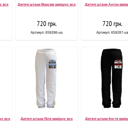
є все
Дитячі штани Максим вирішує все
Дитячі штани Антон вирі
720 грн.
720 грн.
Артикул: 659286-ua
Артикул: 659287-u
ує все
Дитячі штани Ліля вирішує все
Дитячі штани Костя вирі