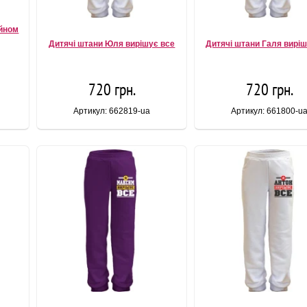
айном
Дитячі штани Юля вирішує все
Дитячі штани Галя виріш
720 грн.
720 грн.
Артикул: 662819-ua
Артикул: 661800-u