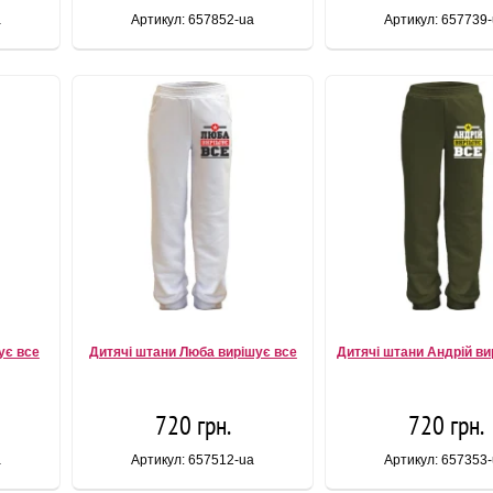
a
Артикул: 657852-ua
Артикул: 657739
ує все
Дитячі штани Люба вирішує все
Дитячі штани Андрій ви
720 грн.
720 грн.
a
Артикул: 657512-ua
Артикул: 657353