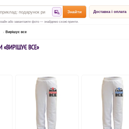
Знайти
Доставка і оплата
Знайти за фотографією
зайн або завантажте фото — знайдемо схожі принти.
Вирішує все
И «ВИРІШУЄ ВСЕ»