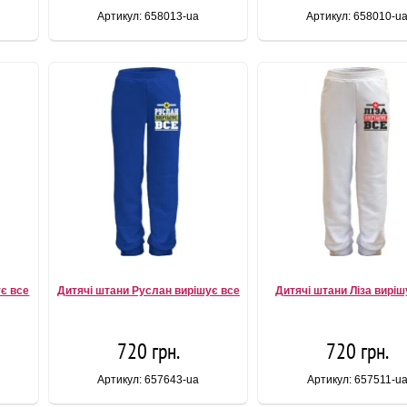
Артикул: 658013-ua
Артикул: 658010-u
є все
Дитячі штани Руслан вирішує все
Дитячі штани Ліза виріш
720 грн.
720 грн.
Артикул: 657643-ua
Артикул: 657511-u