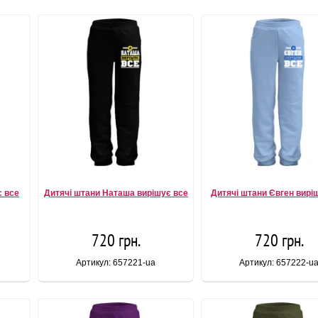
є все
Дитячі штани Наташа вирішує все
Дитячі штани Євген вирі
720 грн.
720 грн.
Артикул: 657221-ua
Артикул: 657222-u