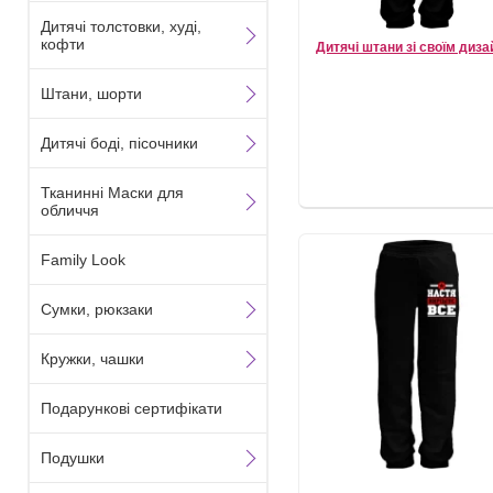
Дитячі толстовки, худі,
кофти
Дитячі штани зі своїм диз
Штани, шорти
Дитячі боді, пісочники
Тканинні Маски для
обличчя
Family Look
Сумки, рюкзаки
Кружки, чашки
Подарункові сертифікати
Подушки