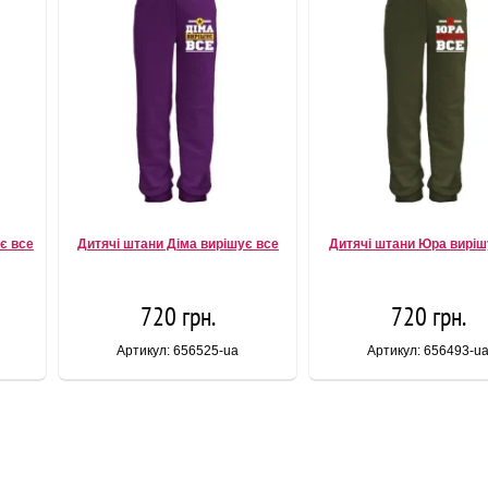
є все
Дитячі штани Діма вирішує все
Дитячі штани Юра виріш
720 грн.
720 грн.
Артикул: 656525-ua
Артикул: 656493-u