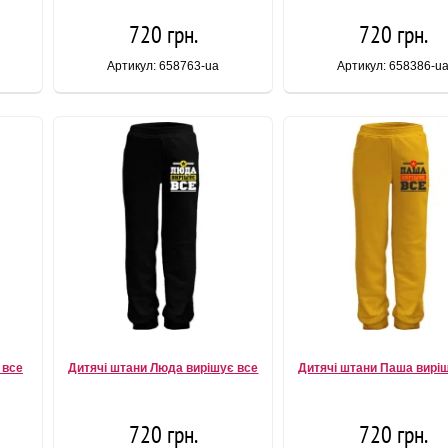
720 грн.
720 грн.
Артикул: 658763-ua
Артикул: 658386-u
 все
Дитячі штани Люда вирішує все
Дитячі штани Паша вирі
720 грн.
720 грн.