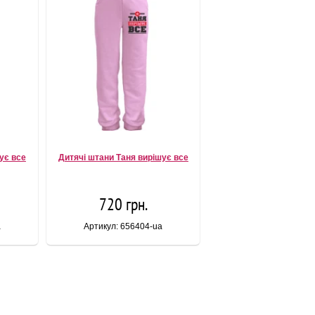
ує все
Дитячі штани Таня вирішує все
720 грн.
a
Артикул: 656404-ua