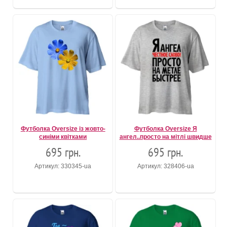
Футболка Oversize із жовто-
Футболка Oversize Я
синіми квітками
ангел..просто на мітлі швидше
695 грн.
695 грн.
Артикул: 330345-ua
Артикул: 328406-ua