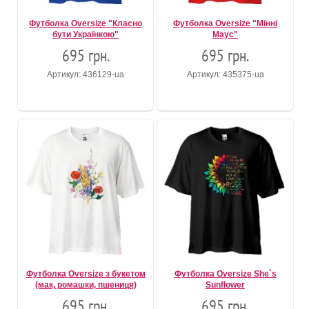
Футболка Oversize "Класно
Футболка Oversize "Мінні
бути Українкою"
Маус"
695 грн.
695 грн.
Артикул: 436129-ua
Артикул: 435375-ua
Футболка Oversize з букетом
Футболка Oversize She`s
(мак, ромашки, пшениця)
Sunflower
695 грн.
695 грн.