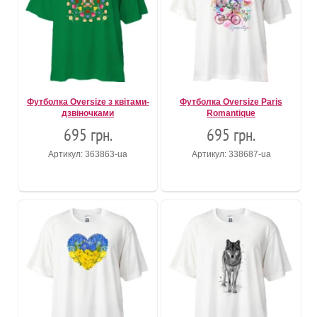
Футболка Oversize з квітами-
Футболка Oversize Paris
дзвіночками
Romantique
695 грн.
695 грн.
Артикул: 363863-ua
Артикул: 338687-ua