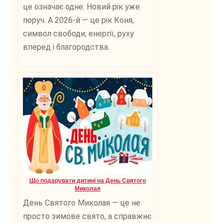
це означає одне: Новий рік уже
поруч. А 2026-й — це рік Коня,
символ свободи, енергії, руху
вперед і благородства.
Що подарувати дитині на День Святого
Миколая
День Святого Миколая — це не
просто зимове свято, а справжнє