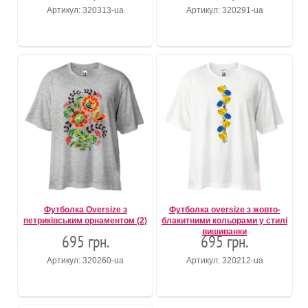
Артикул: 320313-ua
Артикул: 320291-ua
Футболка Oversize з
Футболка oversize з жовто-
петриківським орнаментом (2)
блакитними кольорами у стилі
вишиванки
695 грн.
695 грн.
Артикул: 320260-ua
Артикул: 320212-ua