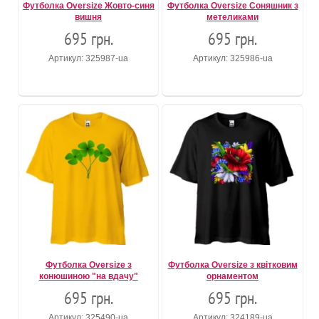
Футболка Oversize Жовто-синя
Футболка Oversize Соняшник з
вишня
метеликами
695 грн.
695 грн.
Артикул: 325987-ua
Артикул: 325986-ua
Футболка Oversize з
Футболка Oversize з квітковим
конюшиною "на вдачу"
орнаментом
695 грн.
695 грн.
Артикул: 325490-ua
Артикул: 324189-ua