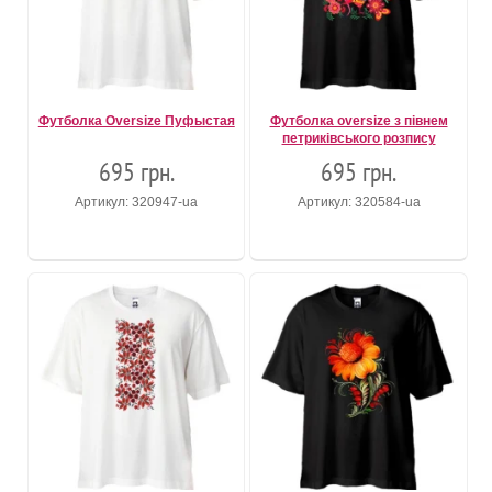
Футболка Oversize Пуфыстая
Футболка oversize з півнем
петриківського розпису
695 грн.
695 грн.
Артикул: 320947-ua
Артикул: 320584-ua