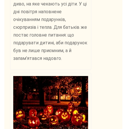
диво, на яке чекають усі діти. У ці
дні повітря наповнене
очікуванням подарунків,
сюрпризів і тепла. Для батьків же
постає головне питання: що
подарувати дитині, аби подарунок
був не лише приємним, а й
запам’ятався надовго.