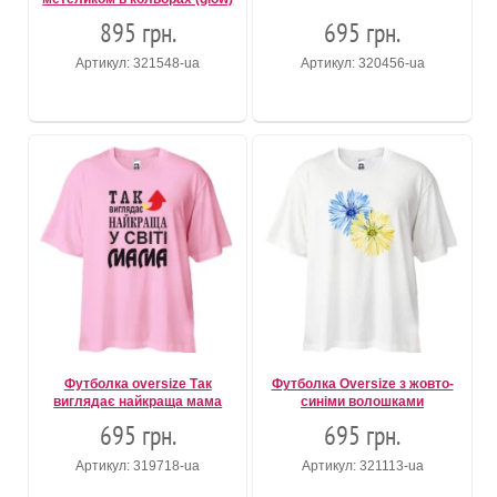
895 грн.
695 грн.
Артикул: 321548-ua
Артикул: 320456-ua
Футболка oversize Так
Футболка Oversize з жовто-
виглядає найкраща мама
синіми волошками
695 грн.
695 грн.
Артикул: 319718-ua
Артикул: 321113-ua