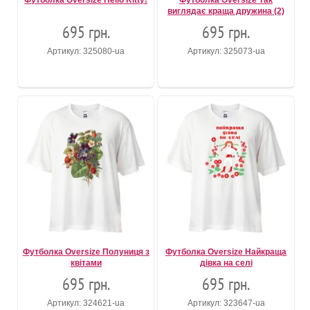
Футболка Oversize Hello Kitty!
Футболка Oversize Так
виглядає краща дружина (2)
695 грн.
695 грн.
Артикул: 325080-ua
Артикул: 325073-ua
Футболка Oversize Полуниця з
Футболка Oversize Найкраща
квітами
дівка на селі
695 грн.
695 грн.
Артикул: 324621-ua
Артикул: 323647-ua