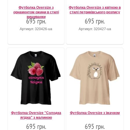
Футболка Oversize з
Футболка Oversize з квіткою в
орнаментом ожини в стилі
стилі петриківського розпису
вишиванки
695 грн.
695 грн.
Артикул: 320426-ua
Артикул: 320427-ua
Футболка Oversize "Солодка
Футболка Oversize з їжачком
ягідка" з малиною
695 грн.
695 грн.