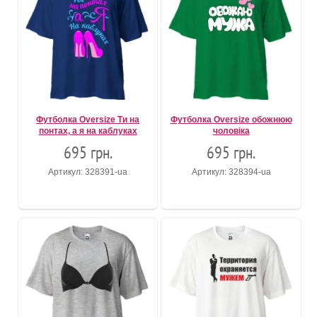
Футболка Oversize Ти на
Футболка Oversize обожнюю
понтах, а я на каблуках
чоловіка
695 грн.
695 грн.
Артикул: 328391-ua
Артикул: 328394-ua