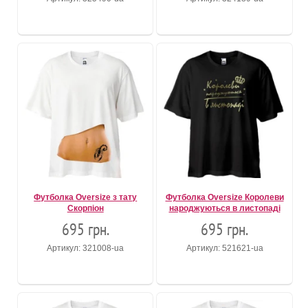
Футболка Oversize з тату
Футболка Oversize Королеви
Скорпіон
народжуються в листопаді
695 грн.
695 грн.
Артикул: 321008-ua
Артикул: 521621-ua