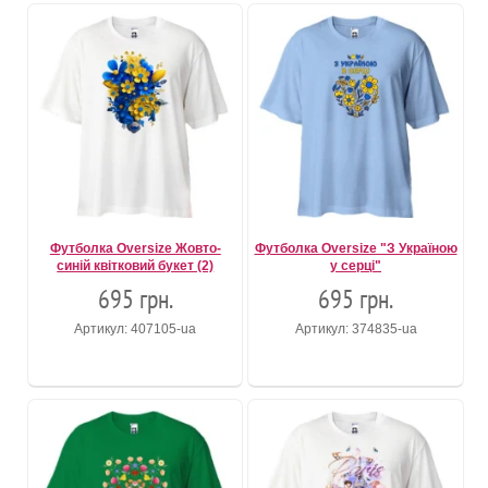
Футболка Oversize Жовто-
Футболка Oversize "З Україною
синій квітковий букет (2)
у серці"
695 грн.
695 грн.
Артикул: 407105-ua
Артикул: 374835-ua