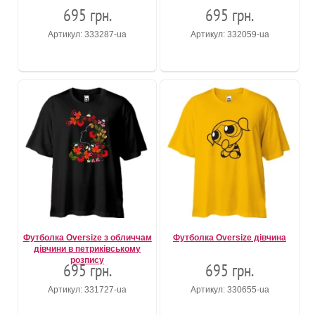
695 грн.
695 грн.
Артикул: 333287-ua
Артикул: 332059-ua
Футболка Oversize з обличчам
Футболка Oversize дівчина
дівчини в петриківському
розпису
695 грн.
695 грн.
Артикул: 331727-ua
Артикул: 330655-ua