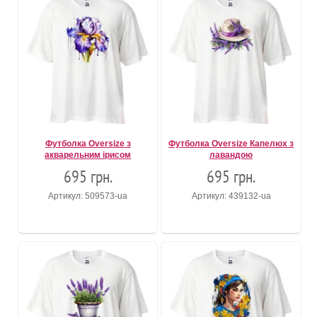
Футболка Oversize з
Футболка Oversize Капелюх з
акварельним ірисом
лавандою
695 грн.
695 грн.
Артикул: 509573-ua
Артикул: 439132-ua