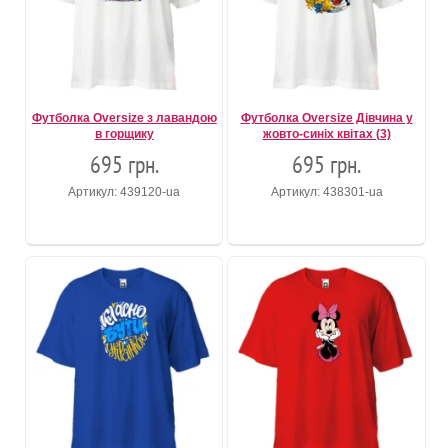
Футболка Oversize з лавандою
Футболка Oversize Дівчина у
в горщику
жовто-синіх квітах (3)
695 грн.
695 грн.
Артикул: 439120-ua
Артикул: 438301-ua