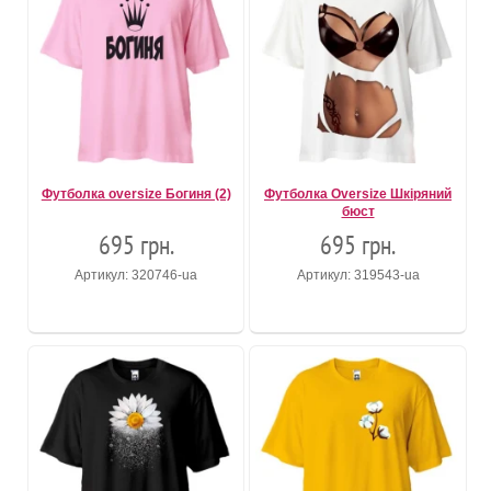
Футболка oversize Богиня (2)
Футболка Oversize Шкіряний
бюст
695 грн.
695 грн.
Артикул: 320746-ua
Артикул: 319543-ua