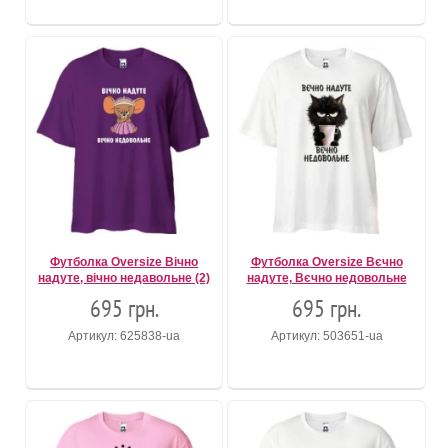
Футболка Oversize Вічно
Футболка Oversize Вєчно
надуте, вічно недавольне (2)
надуте, Вєчно недовольне
695 грн.
695 грн.
Артикул: 625838-ua
Артикул: 503651-ua