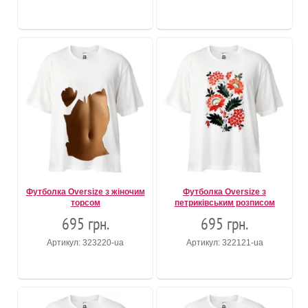
Футболка Oversize з жіночим
Футболка Oversize з
торсом
петриківським розписом
695 грн.
695 грн.
Артикул: 323220-ua
Артикул: 322121-ua