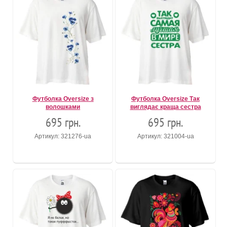
Футболка Oversize з
Футболка Oversize Так
волошками
виглядає краща сестра
695 грн.
695 грн.
Артикул: 321276-ua
Артикул: 321004-ua