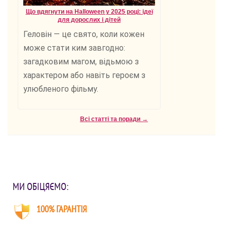
Що вдягнути на Halloween у 2025 році: ідеї
для дорослих і дітей
Геловін — це свято, коли кожен
може стати ким завгодно:
загадковим магом, відьмою з
характером або навіть героєм з
улюбленого фільму.
Всі статті та поради →
МИ ОБІЦЯЄМО:
100% ГАРАНТІЯ