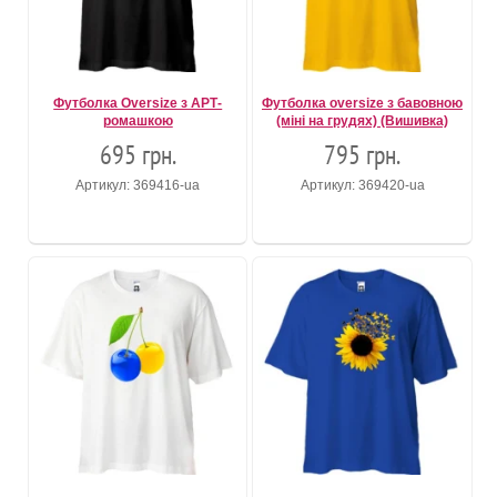
Футболка Oversize з АРТ-
Футболка oversize з бавовною
ромашкою
(міні на грудях) (Вишивка)
695 грн.
795 грн.
Артикул: 369416-ua
Артикул: 369420-ua