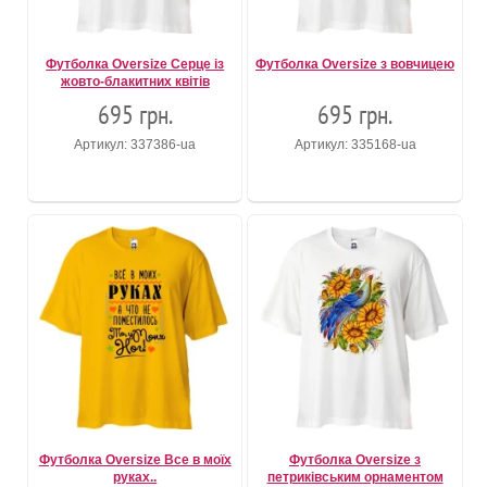
Футболка Oversize Серце із
Футболка Oversize з вовчицею
жовто-блакитних квітів
695 грн.
695 грн.
Артикул: 337386-ua
Артикул: 335168-ua
Футболка Oversize Все в моїх
Футболка Oversize з
руках..
петриківським орнаментом