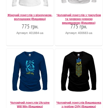
Жіночий лонгслів з візерунком-
Чоловічий лонгслів з тризубом
волошками (Вишивка)
та червоно-чорною
вишиванкою (Вишивка)
775 грн.
775 грн.
Артикул: 401884-ua
Артикул: 400683-ua
Чоловічий лонгслів Ukraine
Чоловічий лонгслів Вишиванка
Will Win (Вишивка)
з гербом ОУН (Вишивка)