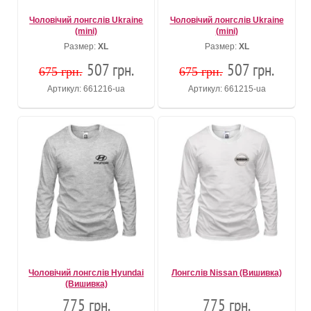
Чоловічий лонгслів Ukraine
Чоловічий лонгслів Ukraine
(mini)
(mini)
Размер:
XL
Размер:
XL
507 грн.
507 грн.
675 грн.
675 грн.
Артикул: 661216-ua
Артикул: 661215-ua
Чоловічий лонгслів Hyundai
Лонгслів Nissan (Вишивка)
(Вишивка)
775 грн.
775 грн.