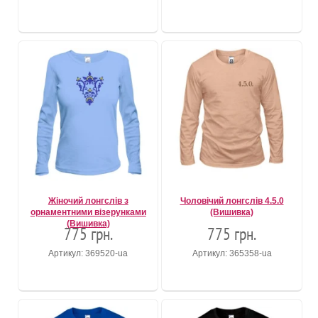
Жіночий лонгслів з
Чоловічий лонгслів 4.5.0
орнаментними візерунками
(Вишивка)
(Вишивка)
775 грн.
775 грн.
Артикул: 369520-ua
Артикул: 365358-ua