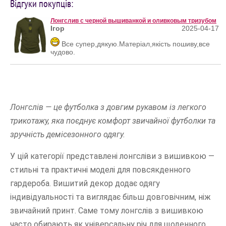
Відгуки покупців:
Лонгслив с черной вышиванкой и оливковым тризубом
Ігор
2025-04-17
Все супер,дякую.Матеріал,якість пошиву,все
чудово.
Лонгслів — це футболка з довгим рукавом із легкого
трикотажу, яка поєднує комфорт звичайної футболки та
зручність демісезонного одягу.
У цій категорії представлені лонгсліви з вишивкою —
стильні та практичні моделі для повсякденного
гардероба. Вишитий декор додає одягу
індивідуальності та виглядає більш довговічним, ніж
звичайний принт. Саме тому лонгслів з вишивкою
часто обирають як універсальну річ для щоденного