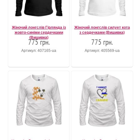
Жіночий лонгслів Гірлянда із
Жіночий лонгслів силует кота
жовто-синіми сердечками
з сердечками (Вишивка)
(Вишивка)
775 грн.
775 грн.
Артикул: 407165-ua
Артикул: 405569-ua