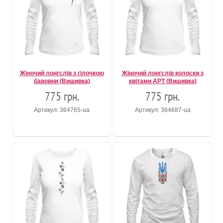
Жіночий лонгслів з гілочкою
Жіночий лонгслів колоски з
бавовни (Вишивка)
квітами АРТ (Вишивка)
775 грн.
775 грн.
Артикул: 364765-ua
Артикул: 364687-ua