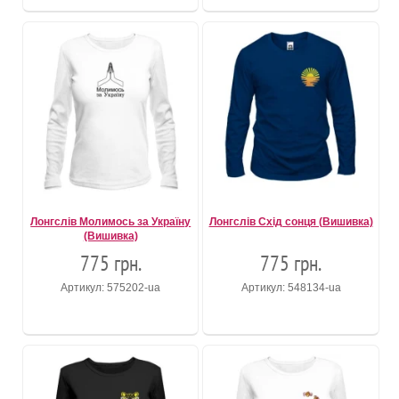
Лонгслів Молимось за Україну
Лонгслів Схід сонця (Вишивка)
(Вишивка)
775 грн.
775 грн.
Артикул: 575202-ua
Артикул: 548134-ua