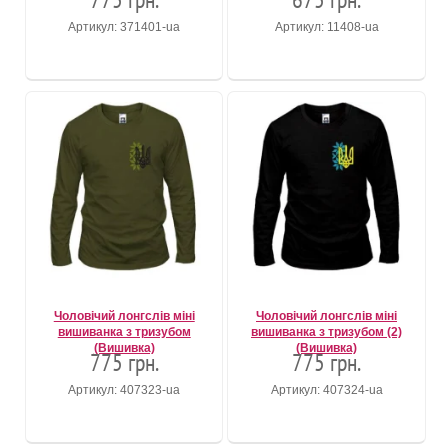
Артикул: 371401-ua
Артикул: 11408-ua
Чоловічий лонгслів міні
Чоловічий лонгслів міні
вишиванка з тризубом
вишиванка з тризубом (2)
(Вишивка)
(Вишивка)
775 грн.
775 грн.
Артикул: 407323-ua
Артикул: 407324-ua