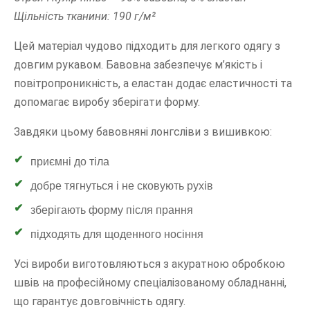
Щільність тканини: 190 г/м²
Цей матеріал чудово підходить для легкого одягу з
довгим рукавом. Бавовна забезпечує м’якість і
повітропроникність, а еластан додає еластичності та
допомагає виробу зберігати форму.
Завдяки цьому бавовняні лонгсліви з вишивкою:
приємні до тіла
добре тягнуться і не сковують рухів
зберігають форму після прання
підходять для щоденного носіння
Усі вироби виготовляються з акуратною обробкою
швів на професійному спеціалізованому обладнанні,
що гарантує довговічність одягу.