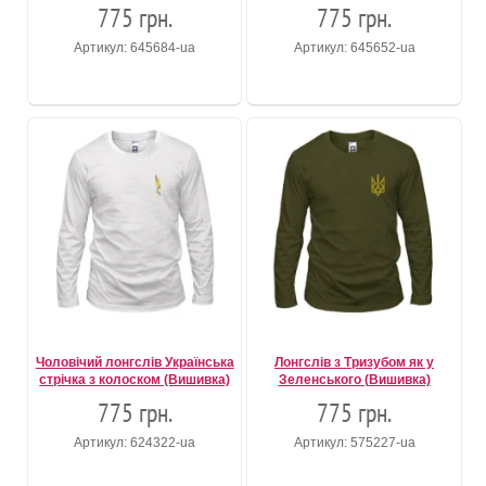
775 грн.
775 грн.
Артикул: 645684-ua
Артикул: 645652-ua
Чоловічий лонгслів Українська
Лонгслів з Тризубом як у
стрічка з колоском (Вишивка)
Зеленського (Вишивка)
775 грн.
775 грн.
Артикул: 624322-ua
Артикул: 575227-ua