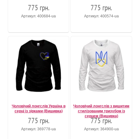
775 грн.
775 грн.
Артикул: 400684-ua
Артикул: 400574-ua
Чоловічий лонгслів Україна в
Чоловічий лонгслів з вишитим
серці із зірками (Вишивка)
стилізованим тризубом із
серцем (Вишивка)
775 грн.
775 грн.
Артикул: 369778-ua
Артикул: 364900-ua