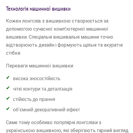
Технологія машинної вишивки
Кожен лонгслів з вишивкою створюється за
допомогою сучасної комп’ютерної машинної
вишивки. Спеціальні вишивальні машини точно
відтворюють дизайн і формують щільні та акуратні
стібки.
Переваги машинної вишивки:
висока зносостійкість
чіткі контури та деталізація
стійкість до прання
об’ємний декоративний ефект
Саме тому особливо популярні лонгсліви з
українською вишивкою, які зберігають гарний вигляд