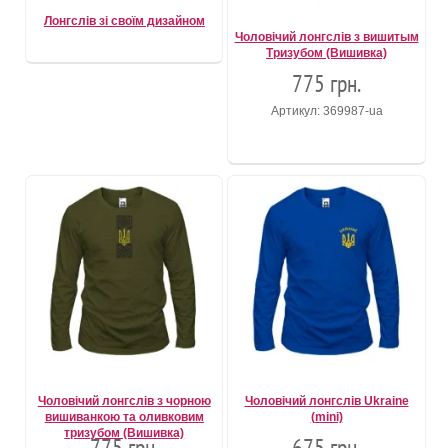
Лонгслів зі своїм дизайном
Чоловічий лонгслів з вишитым
Тризубом (Вишивка)
775 грн.
Артикул: 369987-ua
Чоловічий лонгслів з чорною
Чоловічий лонгслів Ukraine
вишиванкою та оливковим
(mini)
тризубом (Вишивка)
775 грн.
675 грн.