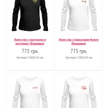
Лонгслів з пантерою в
Лонгслів з бджолами Honey
окулярах (Вишивка)
(Вишивка)
775 грн.
775 грн.
Артикул: 548124-ua
Артикул: 548125-ua