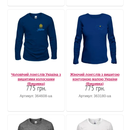
Чоловічий лонгслів Україна з
Жіночий лонгслів з вишитою
вишитими колосками
контурною мапою України
(Вишивка)
(Вишивка)
775 грн.
775 грн.
Артикул: 364608-ua
Артикул: 363180-ua