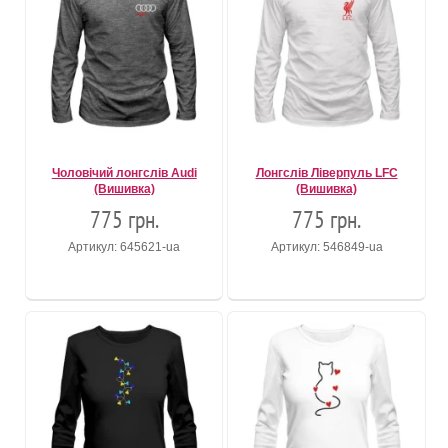
Чоловічий лонгслів Audi
Лонгслів Ліверпуль LFC
(Вишивка)
(Вишивка)
775 грн.
775 грн.
Артикул: 645621-ua
Артикул: 546849-ua