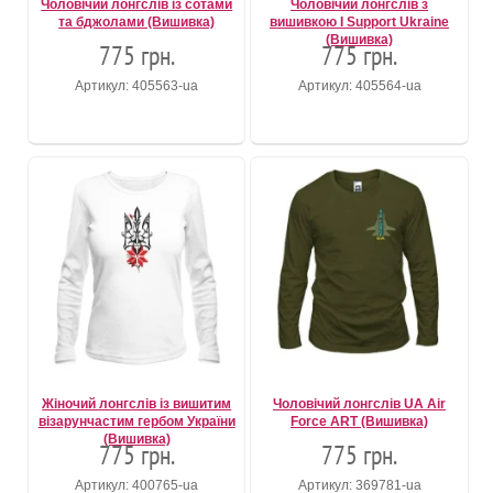
Чоловічий лонгслів із сотами
Чоловічий лонгслів з
та бджолами (Вишивка)
вишивкою I Support Ukraine
(Вишивка)
775 грн.
775 грн.
Артикул: 405563-ua
Артикул: 405564-ua
Жіночий лонгслів із вишитим
Чоловічий лонгслів UA Air
візарунчастим гербом України
Force ART (Вишивка)
(Вишивка)
775 грн.
775 грн.
Артикул: 400765-ua
Артикул: 369781-ua