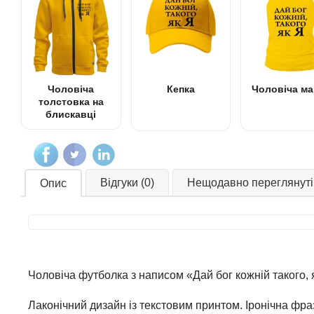
Чоловіча
Кепка
Чоловіча ма
толстовка на
блискавці
Відгуки (0)
Нещодавно переглянуті
Опис
Чоловіча футболка з написом «Дай бог кожній такого, 
Лаконічний дизайн із текстовим принтом. Іронічна фр