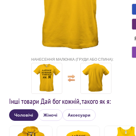
НАНЕСЕННЯ МАЛЮНКА (ГРУДИ АБО СПИНА):
Інші товари Дай бог кожній, такого як я:
Чоловічі
Жіночі
Аксесуари