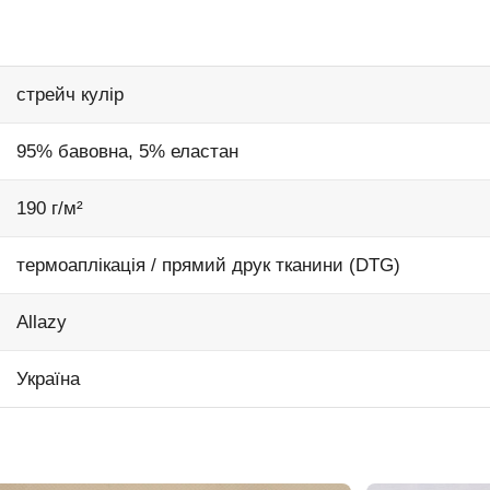
стрейч кулір
95% бавовна, 5% еластан
190 г/м²
термоаплікація / прямий друк тканини (DTG)
Allazy
Україна