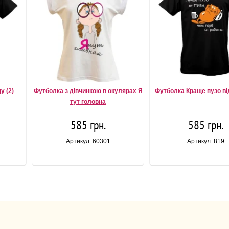
y (2)
Футболка з дівчинкою в окулярах Я
Футболка Краще пузо від
тут головна
585 грн.
585 грн.
Артикул: 60301
Артикул: 819