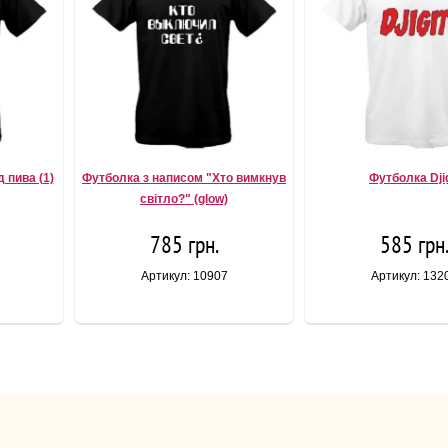
 пива (1)
Футболка з написом "Хто вимкнув
Футболка Djig
світло?" (glow)
785 грн.
585 грн
Артикул: 10907
Артикул: 132