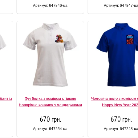
Артикул: 647846-ua
Артикул: 647847-u
Бант із
Футболка з коміром стійкою
Чоловіча поло з коміром 
Новорічна конячка з мандаринами
Happy New Year 20
670 грн.
670 грн.
Артикул: 647254-ua
Артикул: 647248-u