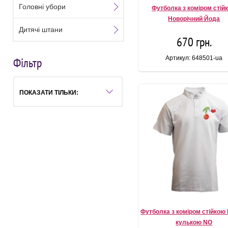
Головні убори
Футболка з коміром стій
Новорічний Йода
Дитячі штани
670 грн.
Артикул: 648501-ua
Фільтр
ПОКАЗАТИ ТІЛЬКИ:
Футболка з коміром стійкою 
кулькою NO