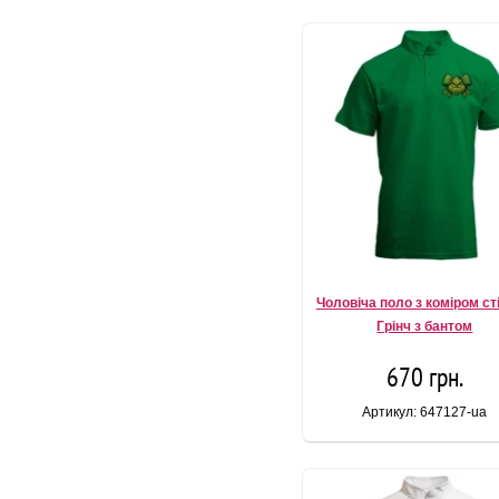
Чоловіча поло з коміром ст
Грінч з бантом
670 грн.
Артикул: 647127-ua