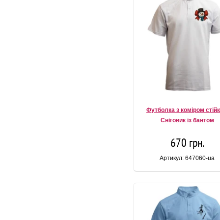
Футболка з коміром стій
Сніговик із бантом
670 грн.
Артикул: 647060-ua