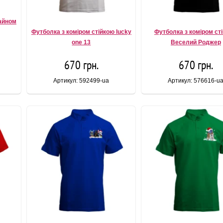
зайном
Футболка з коміром стійкою lucky
Футболка з коміром ст
one 13
Веселий Роджер
670 грн.
670 грн.
Артикул: 592499-ua
Артикул: 576616-u