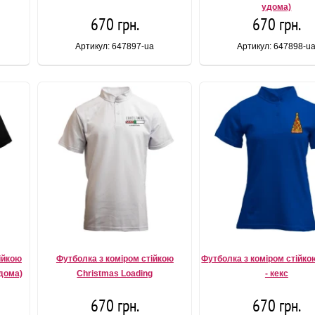
удома)
670 грн.
670 грн.
Артикул: 647897-ua
Артикул: 647898-u
ійкою
Футболка з коміром стійкою
Футболка з коміром стійк
дома)
Christmas Loading
- кекс
670 грн.
670 грн.