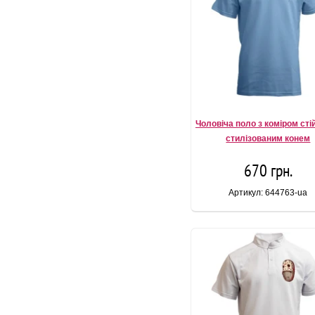
Чоловіча поло з коміром сті
стилізованим конем
670 грн.
Артикул: 644763-ua