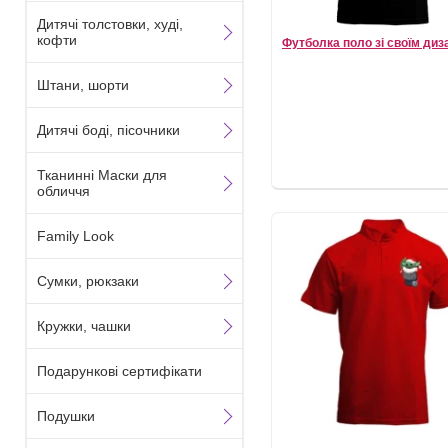
Дитячі толстовки, худі,
кофти
Футболка поло зі своїм ди
Штани, шорти
Дитячі боді, пісочники
Тканинні Маски для
обличчя
Family Look
Сумки, рюкзаки
Кружки, чашки
Подарункові сертифікати
Подушки