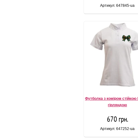
Артикул: 647845-ua
Футболка з коміром стійкою 
гірляндою
670 грн.
Артикул: 647252-ua