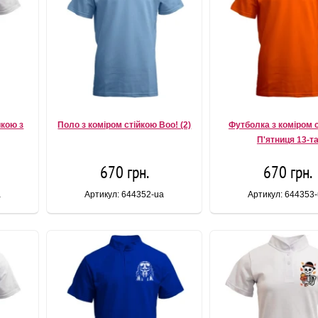
йкою з
Поло з коміром стійкою Boo! (2)
Футболка з коміром 
П'ятниця 13-т
670 грн.
670 грн.
a
Артикул: 644352-ua
Артикул: 644353