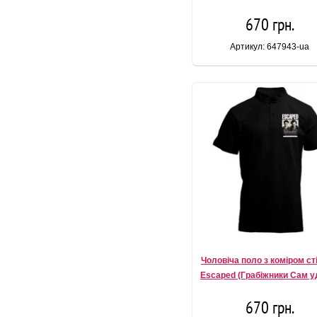
670 грн.
Артикул: 647943-ua
Чоловіча поло з коміром ст
Escaped (Грабіжники Сам у
670 грн.