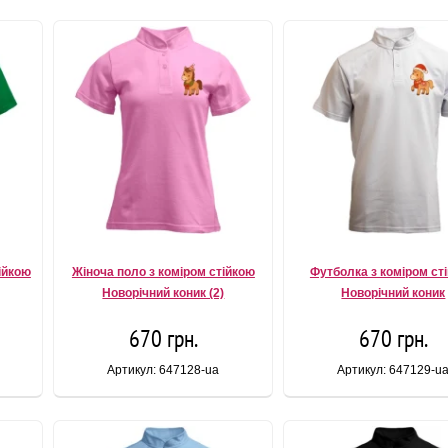
ійкою
Жіноча поло з коміром стійкою
Футболка з коміром ст
Новорічний коник (2)
Новорічний коник
670 грн.
670 грн.
Артикул: 647128-ua
Артикул: 647129-u