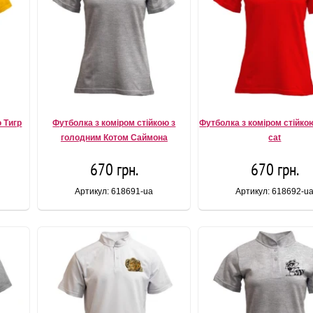
 Тигр
Футболка з коміром стійкою з
Футболка з коміром стійко
голодним Котом Саймона
cat
670 грн.
670 грн.
Артикул: 618691-ua
Артикул: 618692-u