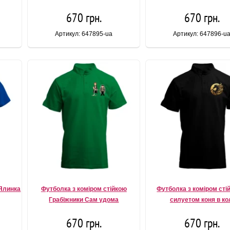
670 грн.
670 грн.
Артикул: 647895-ua
Артикул: 647896-u
 Ялинка
Футболка з коміром стійкою
Футболка з коміром сті
Грабіжники Сам удома
силуетом коня в ко
670 грн.
670 грн.