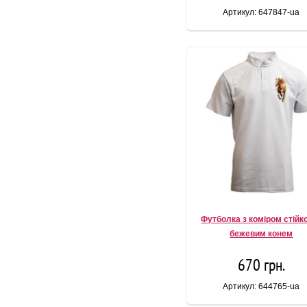
Артикул: 647847-ua
Футболка з коміром стійк
бежевим конем
670 грн.
Артикул: 644765-ua