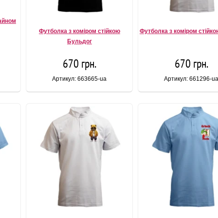
зайном
Футболка з коміром стійкою
Футболка з коміром стійко
Бульдог
670 грн.
670 грн.
Артикул: 663665-ua
Артикул: 661296-u