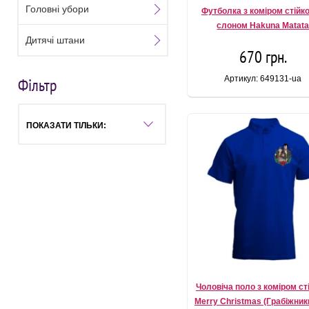
Головні убори
Футболка з коміром стійко
слоном Hakuna Matat
Дитячі штани
670 грн.
Артикул: 649131-ua
Фільтр
ПОКАЗАТИ ТІЛЬКИ:
Чоловіча поло з коміром ст
Merry Christmas (Грабіжни