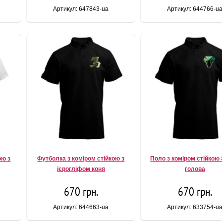
Артикул: 647843-ua
Артикул: 644766-u
ою з
Футболка з коміром стійкою з
Поло з коміром стійкою 
ієрогліфом коня
голова
670 грн.
670 грн.
Артикул: 644663-ua
Артикул: 633754-u