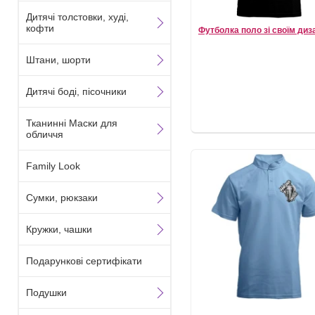
Дитячі толстовки, худі,
кофти
Футболка поло зі своїм ди
Штани, шорти
Дитячі боді, пісочники
Тканинні Маски для
обличчя
Family Look
Сумки, рюкзаки
Кружки, чашки
Подарункові сертифікати
Подушки