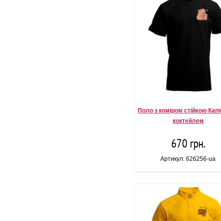
Поло з коміром стійкою Капі
коктейлем
670 грн.
Артикул: 626256-ua