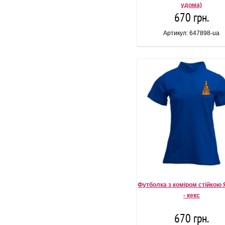
удома)
670 грн.
Артикул: 647898-ua
Футболка з коміром стійкою
- кекс
670 грн.