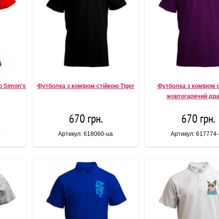
ю Simon's
Футболка з коміром стійкою Tiger
Футболка з коміром 
жовтогарячий др
670 грн.
670 грн.
a
Артикул: 618060-ua
Артикул: 617774