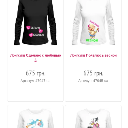
Лонгслів Сделано с любовью
Лонгслів Появлюсь весной
3
675 грн.
675 грн.
Артикул: 47947-ua
Артикул: 47945-ua