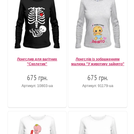
Лонгслив для вагітних
Лонгслів із зображенням
"Скелетик"
малюка "У животику зайнято"
675 грн.
675 грн.
Артикул: 10803-ua
Артикул: 91179-ua