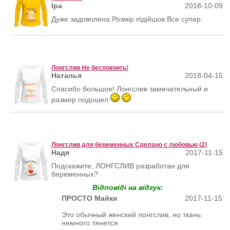
Іра
2018-10-09
Дуже задоволена.Розмір підійшов.Все супер.
Лонгслив Не беспокоить!
Наталья
2018-04-15
Спасибо большое! Лонгслив замечательный и
размер подошел
Лонгслив для беременных Сделано с любовью (2)
Надя
2017-11-15
Подскажите, ЛОНГСЛИВ разработан для
беременных?
Відповіді на відгук:
ПРОСТО Майки
2017-11-15
Это обычный женский лонгслив, но ткань
немного тянется