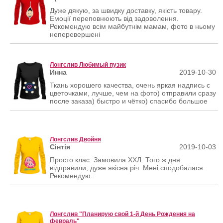
Дуже дякую, за швидку доставку, якість товару.
Емоції переповнюють від задоволення.
Рекомендую всім майбутнім мамам, фото в ньому
неперевершені
Лонгслив Любимый пузик
Инна
2019-10-30
Ткань хорошего качества, очень яркая надпись с
цветочками, лучше, чем на фото) отправили сразу
после заказа) быстро и чётко) спасибо большое
Лонгслив Двойня
Сінтія
2019-10-03
Просто клас. Замовила ХХЛ. Того ж дня
відправили, дуже якісна річ. Мені сподобалася.
Рекомендую.
Лонгслив "Планирую свой 1-й День Рождения на
февраль"