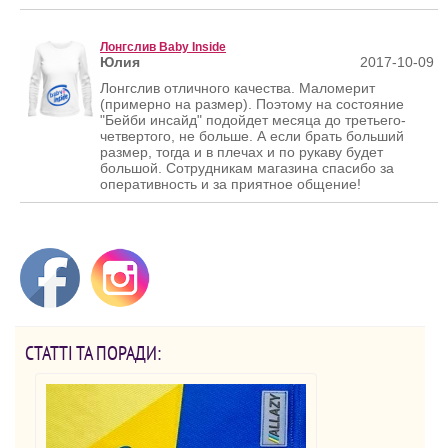
Лонгслив Baby Inside
Юлия
2017-10-09
Лонгслив отличного качества. Маломерит
(примерно на размер). Поэтому на состояние
"Бейби инсайд" подойдет месяца до третьего-
четвертого, не больше. А если брать больший
размер, тогда и в плечах и по рукаву будет
большой. Сотрудникам магазина спасибо за
оперативность и за приятное общение!
СТАТТІ ТА ПОРАДИ: