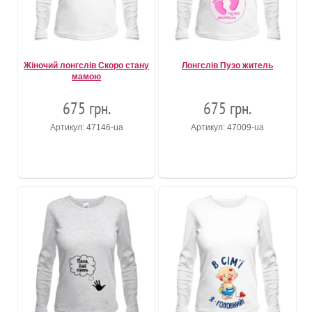
Жіночий лонгслів Скоро стану
Лонгслів Пузо житель
мамою
675 грн.
675 грн.
Артикул: 47146-ua
Артикул: 47009-ua