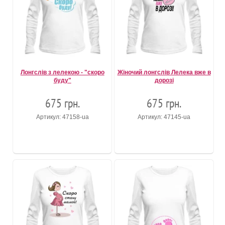
Лонгслів з лелекою - "скоро
Жіночий лонгслів Лелека вже в
буду"
дорозі
675 грн.
675 грн.
Артикул: 47158-ua
Артикул: 47145-ua