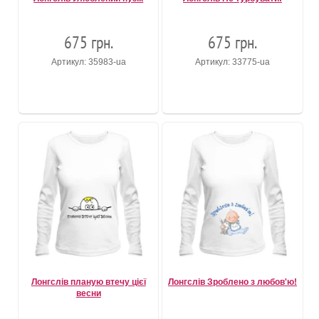
675 грн.
675 грн.
Артикул: 35983-ua
Артикул: 33775-ua
Лонгслів планую втечу цієї
Лонгслів Зроблено з любов'ю!
весни