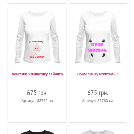
Лонгслів У животику зайнято
Лонгслів Пузожитель 3
675 грн.
675 грн.
Артикул: 33769-ua
Артикул: 33763-ua