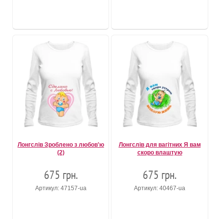
Лонгслів Зроблено з любов'ю
Лонгслів для вагітних Я вам
(2)
скоро влаштую
675 грн.
675 грн.
Артикул: 47157-ua
Артикул: 40467-ua