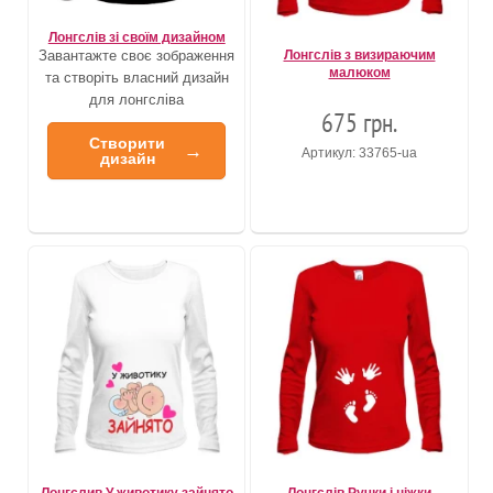
Лонгслів зі своїм дизайном
Завантажте своє зображення
Лонгслів з визираючим
малюком
та створіть власний дизайн
для лонгсліва
675 грн.
Створити
→
Артикул: 33765-ua
дизайн