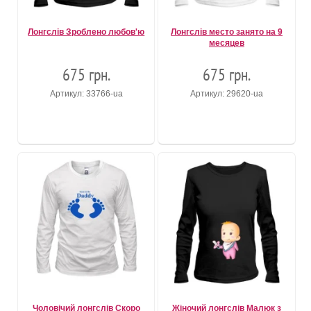
Лонгслів Зроблено любов'ю
Лонгслів место занято на 9
месяцев
675 грн.
675 грн.
Артикул: 33766-ua
Артикул: 29620-ua
Чоловічий лонгслів Скоро
Жіночий лонгслів Малюк з