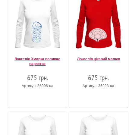
Лонгслів Хмарка поливає
Лонгслів цікавий малюк
паросток
675 грн.
675 грн.
Артикул: 35996-ua
Артикул: 35993-ua