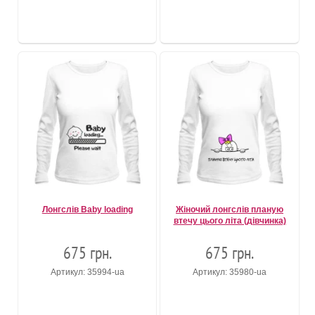
Лонгслів Baby loading
Жіночий лонгслів планую
втечу цього літа (дівчинка)
675 грн.
675 грн.
Артикул: 35994-ua
Артикул: 35980-ua