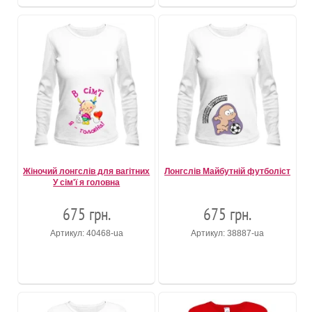
Жіночий лонгслів для вагітних
Лонгслів Майбутній футболіст
У сім'ї я головна
675 грн.
675 грн.
Артикул: 40468-ua
Артикул: 38887-ua