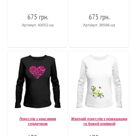
675 грн.
675 грн.
Артикул: 40052-ua
Артикул: 38596-ua
Лонгслів з красивим
Жіночий лонгслів з ромашками
сердечком
та божей корівкой