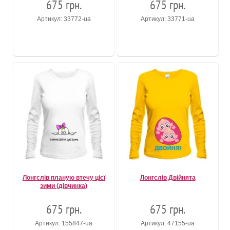
675 грн.
675 грн.
Артикул: 33772-ua
Артикул: 33771-ua
Лонгслів планую втечу цієї
Лонгслів Двійнята
зими (дівчинка)
675 грн.
675 грн.
Артикул: 155847-ua
Артикул: 47155-ua