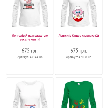
Лонгслів Я вам влаштую
Лонгслів Кіндер-сюрприз (2)
веселе життя!
675 грн.
675 грн.
Артикул: 47144-ua
Артикул: 47008-ua