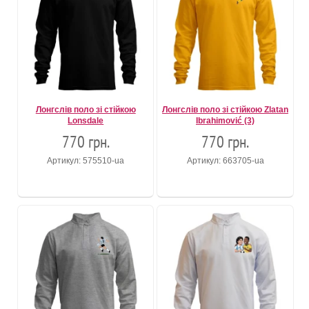
Лонгслів поло зі стійкою
Лонгслів поло зі стійкою Zlatan
Lonsdale
Ibrahimović (3)
770 грн.
770 грн.
Артикул: 575510-ua
Артикул: 663705-ua