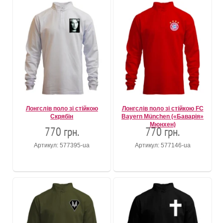
Лонгслів поло зі стійкою
Лонгслів поло зі стійкою FC
Скрябін
Bayern München («Баварія»
Мюнхен)
770 грн.
770 грн.
Артикул: 577395-ua
Артикул: 577146-ua