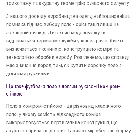
трикотажу та акуратну геометрію сучасного силуету.
З нашого досвіду виробництва одягу, найпоширеніша
помилка під час вибору поло - орієнтація лише на
зовнішній вигляд. Дві схожі моделі можуть
відрізнятися терміном служби у кілька разів. Якість
визначається тканиною, конструкцією коміра та
технологією обробки виробу. Розглянемо, що справді
має значення перед тим, як купити сорочку поло з
довгими рукавами.
Що таке футболка поло з довгим рукавом і коміром-
стійкою
Поло з коміром-стійкою - це різновид класичного
поло, у якому замість відкладного коміра
використовується вертикальна конструкція, що
акуратно прилягає до шиї. Такий комір зберігає форму