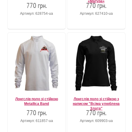
«Ма́ґура»
770 грн.
770 грн.
Артикул: 628754-ua
Артикул: 627410-ua
Лонгслів поло зі стійкою
Лонгслів поло зі стійкою з
Metallica Band
написом "Всіма улюблена
Злата"
770 грн.
770 грн.
Артикул: 611857-ua
Артикул: 609903-ua