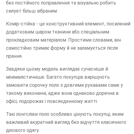
без постійного поправлення та візуально робить
силует більш зібраним.
Комір-стійка - це конструктивний елемент, посилений
додатковим шаром тканини або спеціальним
прокладковим матеріалом. Простими словами, він
самостійно тримає форму й не заламується після
прання.
Завдяки цьому модель виглядає сучасніше й
мінімалістичніше. Багато покупців вирішують
замовити сорочку поло з довгими рукавами саме у
такому виконанні, адже вона однаково доречна в
офісі, подорожах і повсякденному житті.
Такі лонгсліви поло особливо цінують покупці, яким
важливий акуратний вигляд без відчуття класичного
ділового одягу.