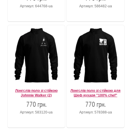
Артикул: 644768-ua
Артикул: 586482-ua
Лонгслів поло зі стійкою
Лонгслів поло зі стійкою для
Johnnie Walker (2)
Шеф кухаря "100% chef"
770 грн.
770 грн.
Артикул: 583120-ua
Артикул: 578388-ua