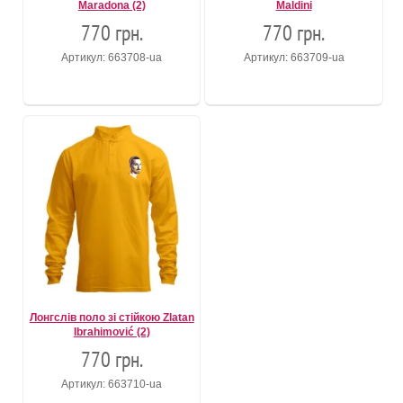
Maradona (2)
Maldini
770 грн.
770 грн.
Артикул: 663708-ua
Артикул: 663709-ua
Лонгслів поло зі стійкою Zlatan
Ibrahimović (2)
770 грн.
Артикул: 663710-ua