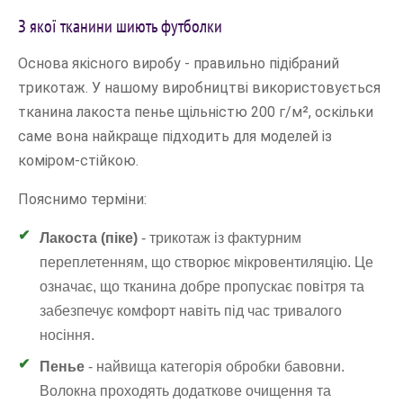
З якої тканини шиють футболки
Основа якісного виробу - правильно підібраний
трикотаж. У нашому виробництві використовується
тканина лакоста пенье щільністю 200 г/м², оскільки
саме вона найкраще підходить для моделей із
коміром-стійкою.
Пояснимо терміни:
Лакоста (піке)
- трикотаж із фактурним
переплетенням, що створює мікровентиляцію. Це
означає, що тканина добре пропускає повітря та
забезпечує комфорт навіть під час тривалого
носіння.
Пенье
- найвища категорія обробки бавовни.
Волокна проходять додаткове очищення та