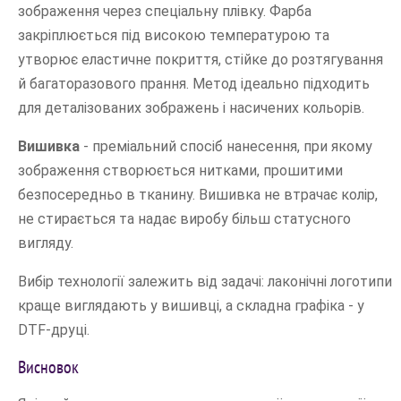
зображення через спеціальну плівку. Фарба
закріплюється під високою температурою та
утворює еластичне покриття, стійке до розтягування
й багаторазового прання. Метод ідеально підходить
для деталізованих зображень і насичених кольорів.
Вишивка
- преміальний спосіб нанесення, при якому
зображення створюється нитками, прошитими
безпосередньо в тканину. Вишивка не втрачає колір,
не стирається та надає виробу більш статусного
вигляду.
Вибір технології залежить від задачі: лаконічні логотипи
краще виглядають у вишивці, а складна графіка - у
DTF-друці.
Висновок