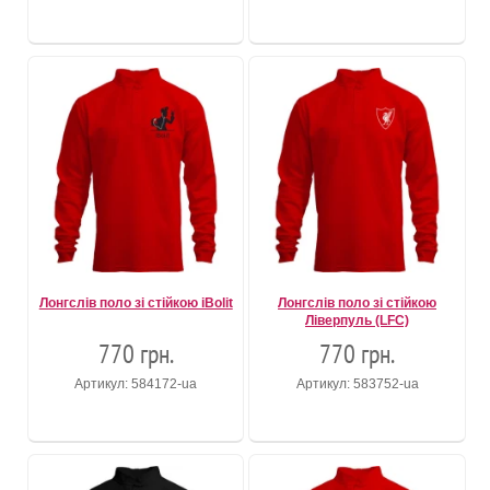
Лонгслів поло зі стійкою iBolit
Лонгслів поло зі стійкою
Ліверпуль (LFC)
770 грн.
770 грн.
Артикул: 584172-ua
Артикул: 583752-ua