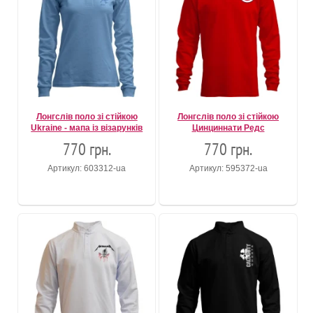
Лонгслів поло зі стійкою
Лонгслів поло зі стійкою
Ukraine - мапа із візарунків
Цинциннати Редс
770 грн.
770 грн.
Артикул: 603312-ua
Артикул: 595372-ua