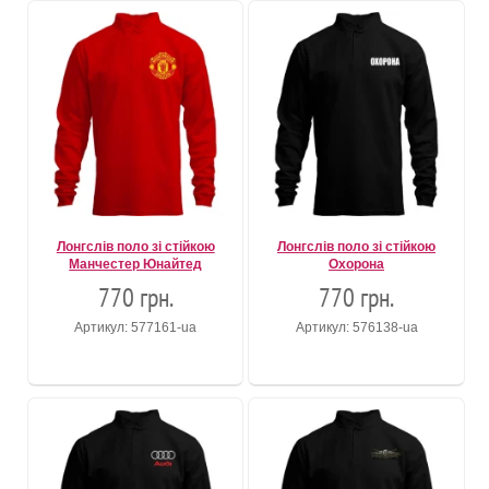
Лонгслів поло зі стійкою
Лонгслів поло зі стійкою
Манчестер Юнайтед
Охорона
770 грн.
770 грн.
Артикул: 577161-ua
Артикул: 576138-ua