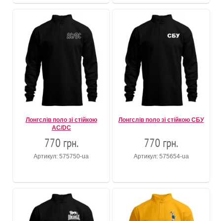
Лонгслів поло зі стійкою
Лонгслів поло зі стійкою СБУ
AC/DC
770 грн.
770 грн.
Артикул: 575750-ua
Артикул: 575654-ua