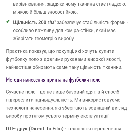
вирівнювання, завдяки чому тканина стає гладкою,
м’якою й більш зносостійкою.
Щільність 200 г/м²
забезпечує стабільність форми -
особливо важливу для коміра-стійки, який має
зберігати геометрію виробу.
Практика показує, що покупці, які хочуть купити
футболку поло з довгими рукавами високої якості,
найчастіше обирають саме таку щільність тканини.
Методи нанесення принта на футболки поло
Сучасне поло - це не лише базовий одяг, а й спосіб
підкреслити індивідуальність. Ми використовуємо
технології нанесення, які зберігають зовнішній вигляд
виробу протягом усього терміну експлуатації.
DTF-друк (Direct To Film)
- технологія перенесення