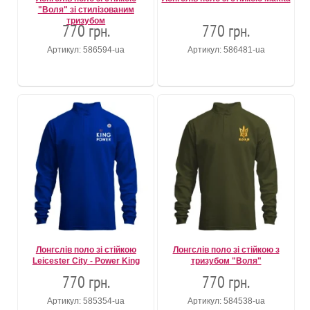
"Воля" зі стилізованим
тризубом
770 грн.
770 грн.
Артикул: 586594-ua
Артикул: 586481-ua
Лонгслів поло зі стійкою
Лонгслів поло зі стійкою з
Leicester City - Power King
тризубом "Воля"
770 грн.
770 грн.
Артикул: 585354-ua
Артикул: 584538-ua