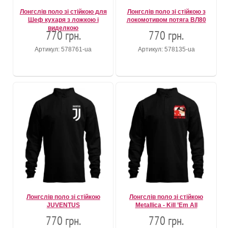
Лонгслів поло зі стійкою для
Лонгслів поло зі стійкою з
Шеф кухаря з ложкою і
локомотивом потяга ВЛ80
виделкою
770 грн.
770 грн.
Артикул: 578761-ua
Артикул: 578135-ua
Лонгслів поло зі стійкою
Лонгслів поло зі стійкою
JUVENTUS
Metallica - Kill ’Em All
770 грн.
770 грн.