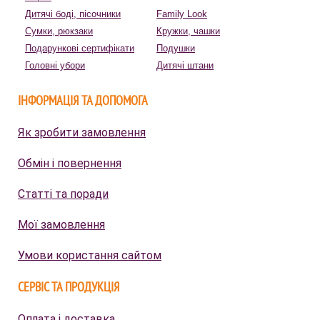
Дитячі боді, пісочники
Family Look
Сумки, рюкзаки
Кружки, чашки
Подарункові сертифікати
Подушки
Головні убори
Дитячі штани
ІНФОРМАЦІЯ ТА ДОПОМОГА
Як зробити замовлення
Обмін і повернення
Статті та поради
Мої замовлення
Умови користання сайтом
СЕРВІС ТА ПРОДУКЦІЯ
Оплата і доставка