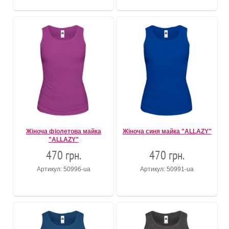
Жіноча фіолетова майка
Жіноча синя майка "ALLAZY"
"ALLAZY"
470 грн.
470 грн.
Артикул: 50996-ua
Артикул: 50991-ua