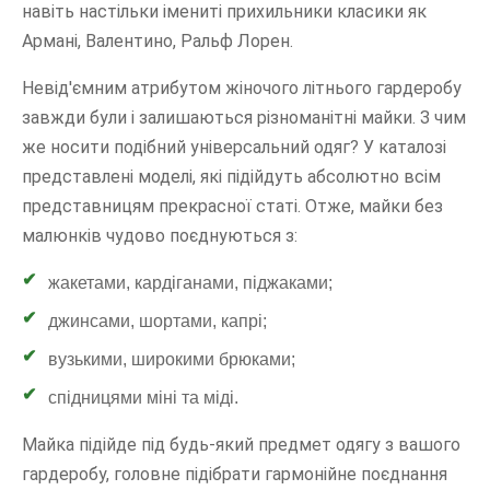
навіть настільки імениті прихильники класики як
Армані, Валентино, Ральф Лорен.
Невід'ємним атрибутом жіночого літнього гардеробу
завжди були і залишаються різноманітні майки. З чим
же носити подібний універсальний одяг? У каталозі
представлені моделі, які підійдуть абсолютно всім
представницям прекрасної статі. Отже, майки без
малюнків чудово поєднуються з:
жакетами, кардіганами, піджаками;
джинсами, шортами, капрі;
вузькими, широкими брюками;
спідницями міні та міді.
Майка підійде під будь-який предмет одягу з вашого
гардеробу, головне підібрати гармонійне поєднання