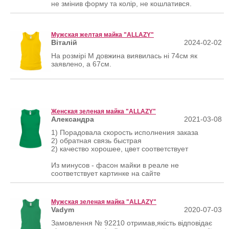
не змінив форму та колір, не кошлатився.
Мужская желтая майка "ALLAZY"
Віталій
2024-02-02
На розмірі М довжина виявилась ні 74см як
заявлено, а 67см.
Женская зеленая майка "ALLAZY"
Александра
2021-03-08
1) Порадовала скорость исполнения заказа
2) обратная связь быстрая
2) качество хорошее, цвет соответствует
Из минусов - фасон майки в реале не
соответствует картинке на сайте
Мужская зеленая майка "ALLAZY"
Vadym
2020-07-03
Замовлення № 92210 oтримав,якість відповідає