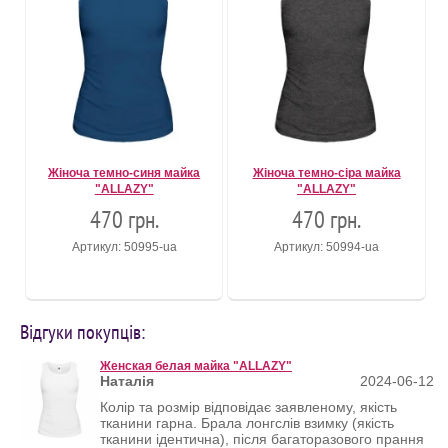
Жіноча темно-синя майка
Жіноча темно-сіра майка
"ALLAZY"
"ALLAZY"
470 грн.
470 грн.
Артикул: 50995-ua
Артикул: 50994-ua
Відгуки покупців:
Женская белая майка "ALLAZY"
Наталія
2024-06-12
Колір та розмір відповідає заявленому, якість
тканини гарна. Брала лонгслів взимку (якість
тканини ідентична), після багаторазового прання