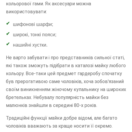
кольорової гами. Як аксесуари можна
використовувати:
шифонові шарфи;
широкі, тонкі пояси;
нашийні хустки.
Не варто забувати і про представників сильної статі,
які також зможуть підібрати в каталозі майку любого
кольору. Все-таки цей предмет гардеробу спочатку
був прерогативою саме чоловіків, хоча зобов'язаний
своїм виникненням жіночому купальнику на широких
бретельках. Небувалу популярність майки без
малюнків знайшли в середині 80-х років.
Традиційні функції майки добре відомі, але багато
чоловіків вважають за краще носити її окремо.