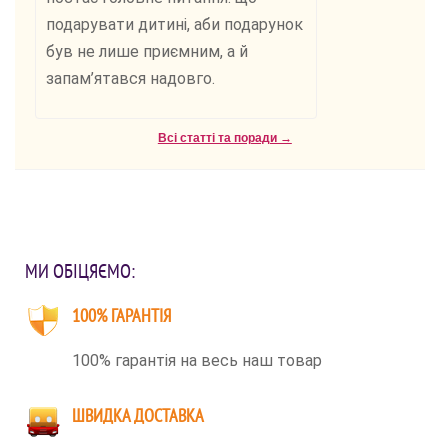
подарувати дитині, аби подарунок
був не лише приємним, а й
запам’ятався надовго.
Всі статті та поради →
МИ ОБІЦЯЄМО:
100% ГАРАНТІЯ
100% гарантія на весь наш товар
ШВИДКА ДОСТАВКА