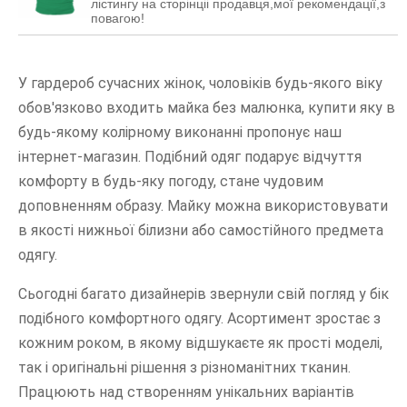
лістингу на сторінціi продавця,мoї рекомендації,з
повагою!
У гардероб сучасних жінок, чоловіків будь-якого віку
обов'язково входить майка без малюнка, купити яку в
будь-якому колірному виконанні пропонує наш
інтернет-магазин. Подібний одяг подарує відчуття
комфорту в будь-яку погоду, стане чудовим
доповненням образу. Майку можна використовувати
в якості нижньої білизни або самостійного предмета
одягу.
Сьогодні багато дизайнерів звернули свій погляд у бік
подібного комфортного одягу. Асортимент зростає з
кожним роком, в якому відшукаєте як прості моделі,
так і оригінальні рішення з різноманітних тканин.
Працюють над створенням унікальних варіантів