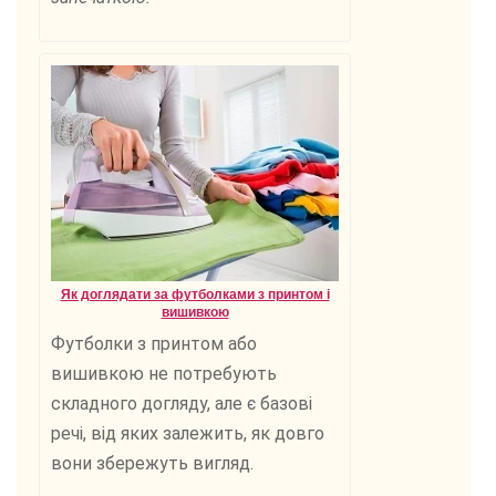
Як доглядати за футболками з принтом і
вишивкою
Футболки з принтом або
вишивкою не потребують
складного догляду, але є базові
речі, від яких залежить, як довго
вони збережуть вигляд.