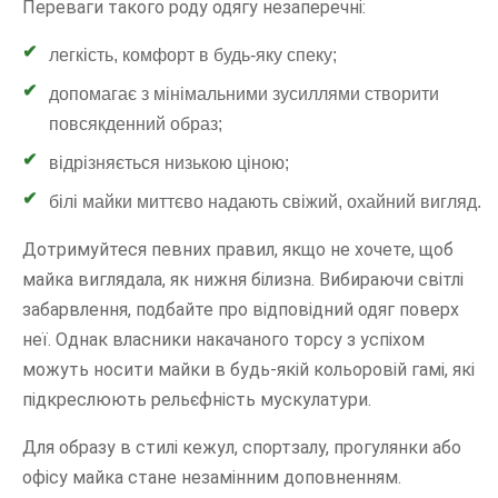
Переваги такого роду одягу незаперечні:
легкість, комфорт в будь-яку спеку;
допомагає з мінімальними зусиллями створити
повсякденний образ;
відрізняється низькою ціною;
білі майки миттєво надають свіжий, охайний вигляд.
Дотримуйтеся певних правил, якщо не хочете, щоб
майка виглядала, як нижня білизна. Вибираючи світлі
забарвлення, подбайте про відповідний одяг поверх
неї. Однак власники накачаного торсу з успіхом
можуть носити майки в будь-якій кольоровій гамі, які
підкреслюють рельєфність мускулатури.
Для образу в стилі кежул, спортзалу, прогулянки або
офісу майка стане незамінним доповненням.