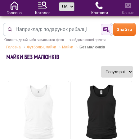
Вибір мови
Головна
Каталог
Контакти
Кошик
Знайти
Знайти за фотог
Опишіть дизайн або завантажте фото — знайдемо схожі принти.
Головна
Футболки, майки
Майки
Без малюнків
МАЙКИ БЕЗ МАЛЮНКІВ