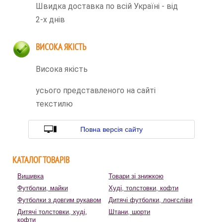
Швидка доставка по всій Україні - від
2-х днів
ВИСОКА ЯКІСТЬ
Висока якість
усього представленого на сайті
текстилю
Повна версія сайту
КАТАЛОГ ТОВАРІВ
Вишивка
Товари зі знижкою
Футболки, майки
Худі, толстовки, кофти
Футболки з довгим рукавом
Дитячі футболки, лонгсліви
Дитячі толстовки, худі,
Штани, шорти
кофти