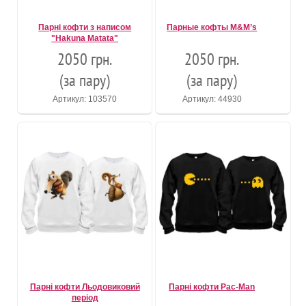
Парні кофти з написом
Парные кофты M&M’s
"Hakuna Matata"
2050 грн.
2050 грн.
(за пару)
(за пару)
Артикул: 103570
Артикул: 44930
Парні кофти Льодовиковий
Парні кофти Pac-Man
період