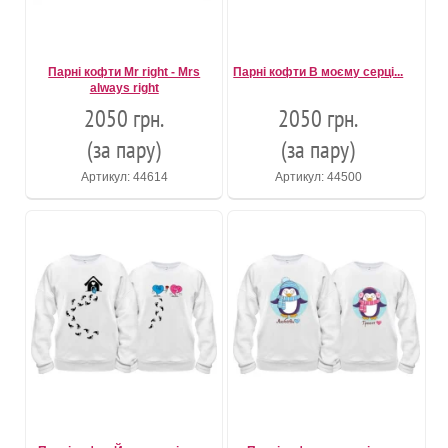
Парні кофти Mr right - Mrs
Парні кофти В моєму серці...
always right
2050 грн.
2050 грн.
(за пару)
(за пару)
Артикул: 44614
Артикул: 44500