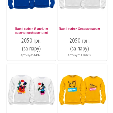
Парні кофти Я люблю
Парні кофти Ходимо парою
нареченого/нареченої
2050 грн.
2050 грн.
(за пару)
(за пару)
Артикул: 44376
Артикул: 176669