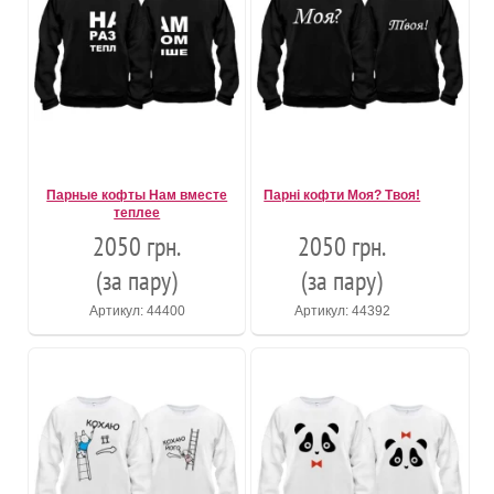
Парные кофты Нам вместе
Парні кофти Моя? Твоя!
теплее
2050 грн.
2050 грн.
(за пару)
(за пару)
Артикул: 44400
Артикул: 44392