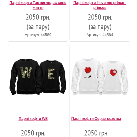
Парні кофти Так виглядає сенс
Парні кофти I love me prince -
життя
princes
2050 грн.
2050 грн.
(за пару)
(за пару)
Артикул: 44589
Артикул: 44584
Парні кофти WE
Парні кофти Серце-розетка
2050 грн.
2050 грн.