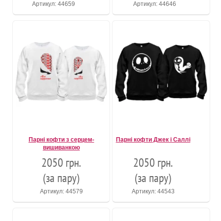
Артикул: 44659
Артикул: 44646
Парні кофти з серцем-
Парні кофти Джек і Саллі
вишиванкою
2050 грн.
2050 грн.
(за пару)
(за пару)
Артикул: 44579
Артикул: 44543