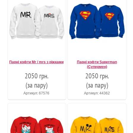
Парні кофти Mr / mrs з ріжками
Парні кофти Superman
(Супермен)
2050 грн.
2050 грн.
(за пару)
(за пару)
Артикул: 67576
Артикул: 44362