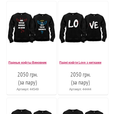
Парные кофты Виновник
Парні кофти Love з нитками
2050 грн.
2050 грн.
(за пару)
(за пару)
Артикул: 44549
Артикул: 44444