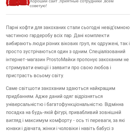
Хороший сайт ,приятные сотрудники ,всем
советую!
Парні кофти для закоханих стали сьогодні невід'ємною
частиною гардеробу всіх пар. Дані комплекти
вибирають люди різних вікових груп, як одружені, так і
просто зустрічаються один з одним. Спеціалізований
інтернет-магазин ProstoМайки пропонує закоханим не
стримувати емоції і заявити про свою любов і
пристрасть всьому світу.
Саме світшоти закоханим здаються найкращим
придбанням. Адже даний одяг відрізняться
універсальністю і багатофункціональністю. Відмінна
посадка на будь-якій фігурі, привабливий зовнішній
вигляд і максимум комфорту - ось ті переваги, за які
юнаки і дівчата, жінки і чоловіки і навіть бабусі з