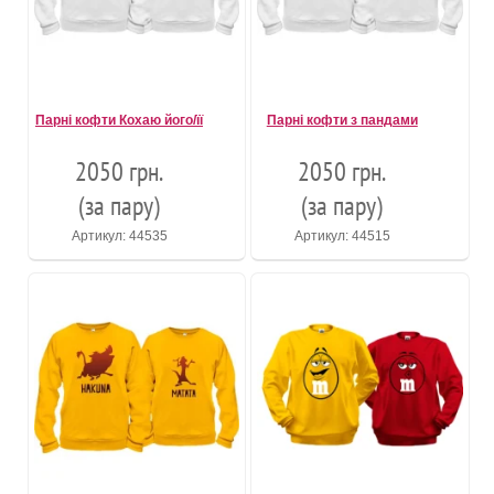
Парні кофти Кохаю його/її
Парні кофти з пандами
2050 грн.
2050 грн.
(за пару)
(за пару)
Артикул: 44535
Артикул: 44515