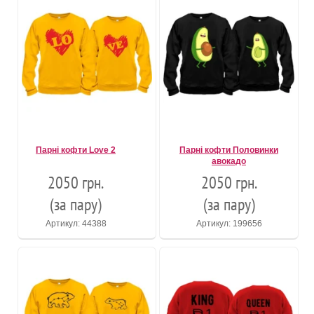
Парні кофти Love 2
Парні кофти Половинки
авокадо
2050 грн.
2050 грн.
(за пару)
(за пару)
Артикул: 44388
Артикул: 199656