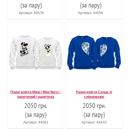
(за пару)
(за пару)
Артикул: 44576
Артикул: 44556
Парні кофти Міккі і Міні Маус -
Парні кофти Серце зі
наречений і наречена
сніжинками
2050 грн.
2050 грн.
(за пару)
(за пару)
Артикул: 44561
Артикул: 44433