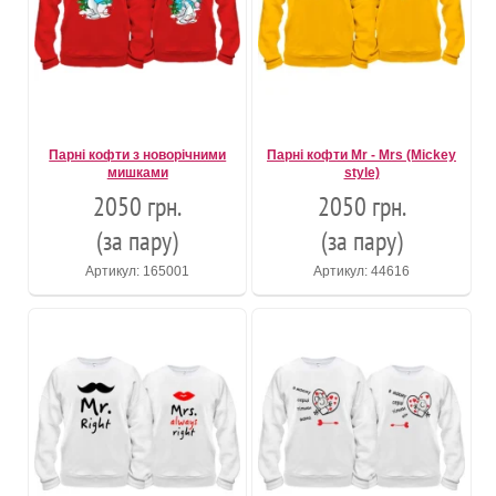
Парні кофти з новорічними
Парні кофти Mr - Mrs (Mickey
мишками
style)
2050 грн.
2050 грн.
(за пару)
(за пару)
Артикул: 165001
Артикул: 44616