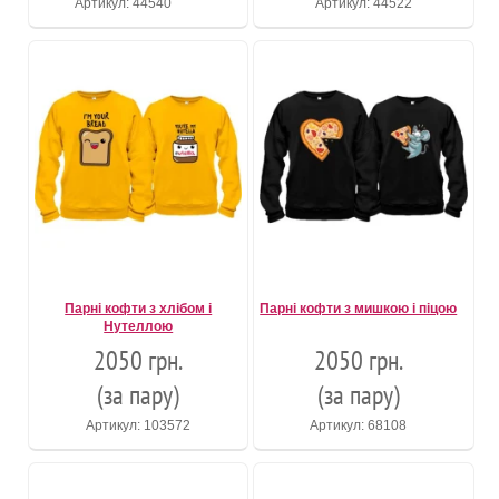
Артикул: 44540
Артикул: 44522
Парні кофти з хлібом і
Парні кофти з мишкою і піцою
Нутеллою
2050 грн.
2050 грн.
(за пару)
(за пару)
Артикул: 103572
Артикул: 68108