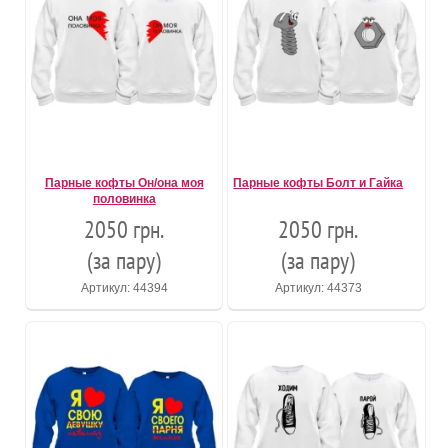
Парные кофты Он/она моя
Парные кофты Болт и Гайка
половинка
2050 грн.
2050 грн.
(за пару)
(за пару)
Артикул: 44394
Артикул: 44373