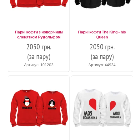
Парні кофти з новорічним
Парні кофти The King - his
оленятком Рудольфом
Queen
2050 грн.
2050 грн.
(за пару)
(за пару)
Артикул: 101203
Артикул: 44934