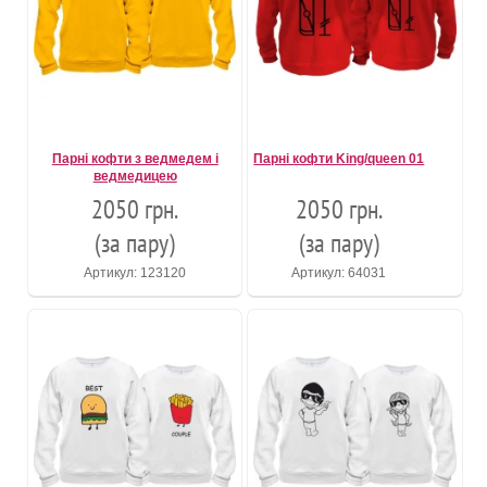
Парні кофти з ведмедем і
Парні кофти King/queen 01
ведмедицею
2050 грн.
2050 грн.
(за пару)
(за пару)
Артикул: 123120
Артикул: 64031